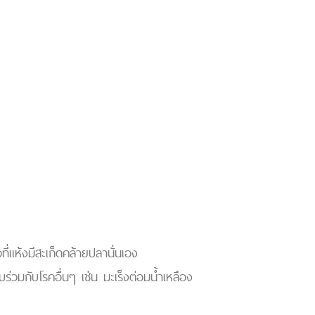
่แห้งมีสะเก็ดคล้ายปลานั่นเอง
ร่วมกับโรคอื่นๆ เช่น มะเร็งต่อมน้ำเหลือง