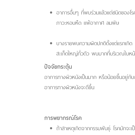
อาการอื่นๆ ที่พบร่วมแล้วแต่ชนิดของโ
ภาวะหอบหืด แพ้อากาศ ลมพิษ
บางรายพบความผิดปกติตั้งแต่แรกเกิด โด
สะเก็ดใหญ่ทั่วตัว พบมากที่บริเวณใบห
ปัจจัยกระตุ้น
อาการทางผิวหนังเป็นมาก หรือน้อยขึ้นอยู่ก
อาการทางผิวหนังจะดีขึ้น
การพยากรณ์โรค
ถ้าสาเหตุเกิดจากกรรมพันธุ์ โรคมักจะเป็