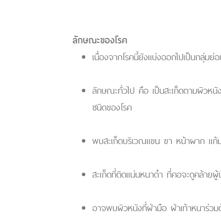
ลักษณะของโรค
เนื่องจากโรคนี้ยังแบ่งออกไปเป็นกลุ่มย
ลักษณะทั่วไป คือ เป็นสะเก็ดตามผิวหนัง
ชนิดของโรค
พบสะเก็ดบริเวณแขน ขา หน้าผาก แก้ม
สะเก็ดที่ติดแน่นหนาดำ ที่คอจะดูคล้ายผ
อาจพบผิวหนังที่ฝ่ามือ ฝ่าเท้าหนาร่วม