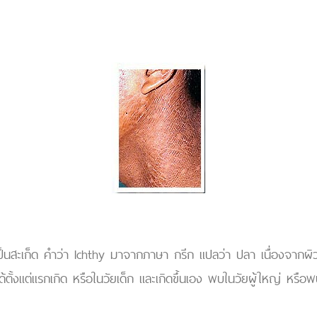
เป็นสะเก็ด คำว่า Ichthy มาจากภาษา กรีก แปลว่า ปลา เนื่องจากผิวที
ตั้งแต่แรกเกิด หรือในวัยเด็ก และเกิดขึ้นเอง พบในวัยผู้ใหญ่ หรือพบ