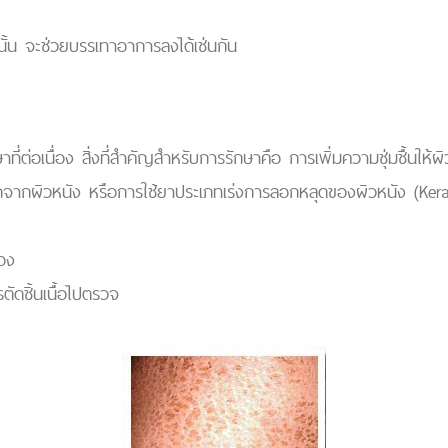
านั้น จะช่วยบรรเทาอาการลงได้เช่นกัน
กษาที่ต่อเนื่อง สิ่งที่สำคัญสำหรับการรักษาคือ การเพิ่มความชุ่มชื้นให
กผิวหนัง หรือการใช้ยาประเภทเร่งการลอกหลุดของผิวหนัง (Keratoly
้อง
ัดชิ้นเนื้อไปตรวจ