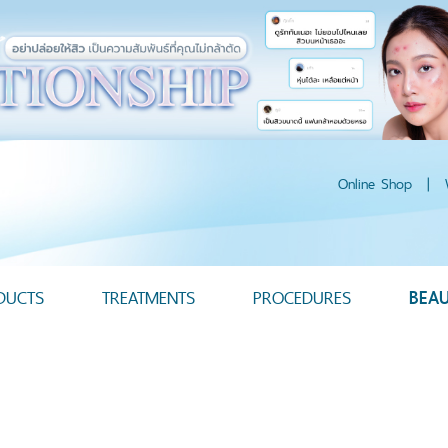
Online Shop
|
DUCTS
TREATMENTS
PROCEDURES
BEA