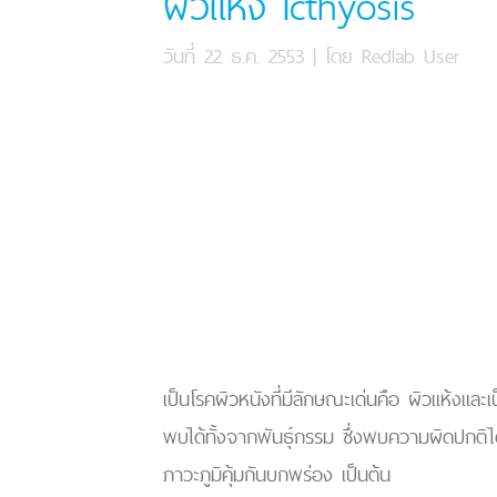
ผิวแห้ง Icthyosis
วันที่ 22 ธ.ค. 2553
| โดย
Redlab User
เป็นโรคผิวหนังที่มีลักษณะเด่นคือ ผิวแห้งและ
พบได้ทั้งจากพันธุ์กรรม ซึ่งพบความผิดปกติได้
ภาวะภูมิคุ้มกันบกพร่อง เป็นต้น