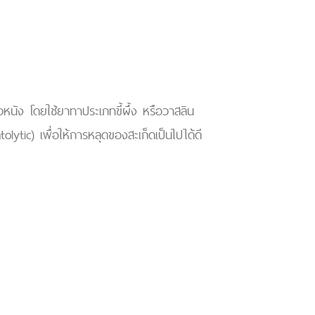
้ผิวหนัง โดยใช้ยาทาประเภทขี้ผึ้ง หรือวาสลิน
tic) เพื่อให้การหลุดของสะเก็ดเป็นไปได้ดี