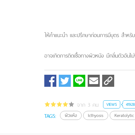
ให้คำแนะนำ และปรึกษาก่อนการมีบุตร สำหรับบิ
อาจเกิดการติดเชื้อทางผิวหนัง มีกลิ่นตัวอันไม
จาก 3 คน
VIEWS
41928
TAGS:
ผิวแห้ง
Icthyosis
Keratolytic