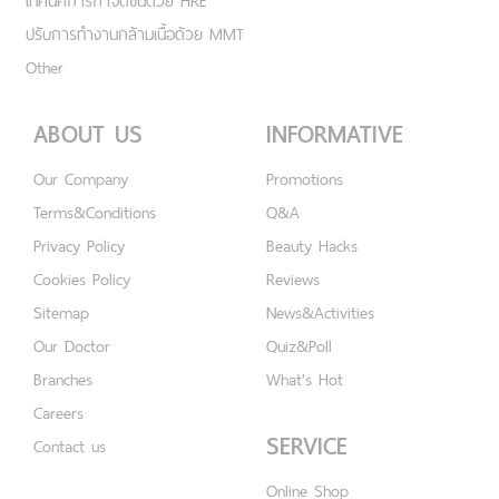
เทคนิคการกำจัดขนด้วย HRE
ปรับการทำงานกล้ามเนื้อด้วย MMT
Other
ABOUT US
INFORMATIVE
Our Company
Promotions
Terms&Conditions
Q&A
Privacy Policy
Beauty Hacks
Cookies Policy
Reviews
Sitemap
News&Activities
Our Doctor
Quiz&Poll
Branches
What's Hot
Careers
SERVICE
Contact us
Online Shop