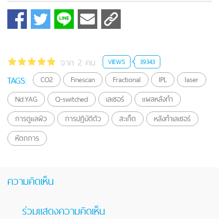
จาก 2 คน
VIEWS
39343
TAGS:
CO2
Finescan
Fractional
IPL
laser
Nd:YAG
Q-switched
เลเซอร์
แผลหลังทำ
การดูแลผิว
การปฏิบัติตัว
สะเก็ด
หลังทำเลเซอร์
หัตถการ
ความคิดเห็น
ร่วมแสดงความคิดเห็น