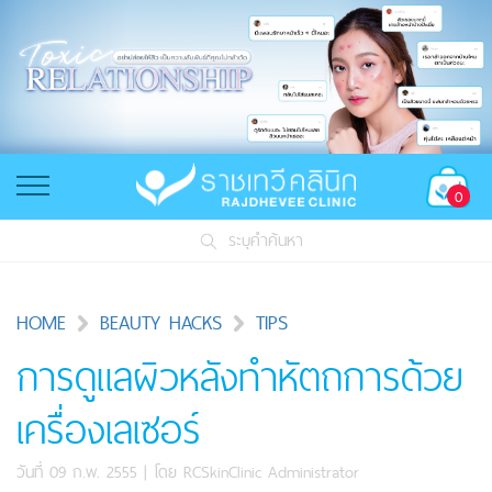
0
ระบุคำค้นหา
HOME
BEAUTY HACKS
TIPS
การดูแลผิวหลังทำหัตถการด้วย
เครื่องเลเซอร์
วันที่ 09 ก.พ. 2555
| โดย
RCSkinClinic Administrator