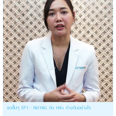
ขอสั้นๆ EP.1 - Nd:YAG กับ Hifu ต่างกันอย่างไร