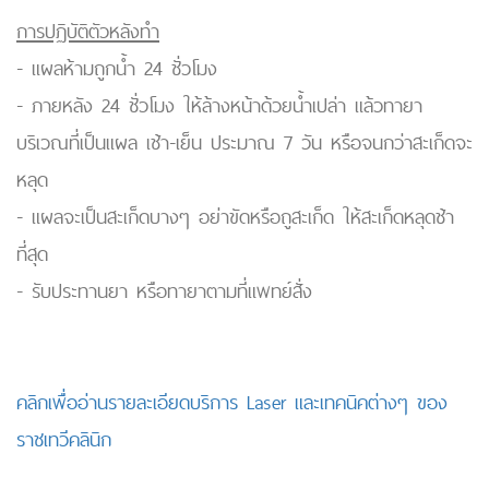
การปฏิบัติตัวหลังทำ
- แผลห้ามถูกน้ำ 24 ชั่วโมง
- ภายหลัง 24 ชั่วโมง ให้ล้างหน้าด้วยน้ำเปล่า แล้วทายา
บริเวณที่เป็นแผล เช้า-เย็น ประมาณ 7 วัน หรือจนกว่าสะเก็ดจะ
หลุด
- แผลจะเป็นสะเก็ดบางๆ อย่าขัดหรือถูสะเก็ด ให้สะเก็ดหลุดช้า
ที่สุด
- รับประทานยา หรือทายาตามที่แพทย์สั่ง
คลิกเพื่ออ่านรายละเอียดบริการ Laser และเทคนิคต่างๆ ของ
ราชเทวีคลินิก