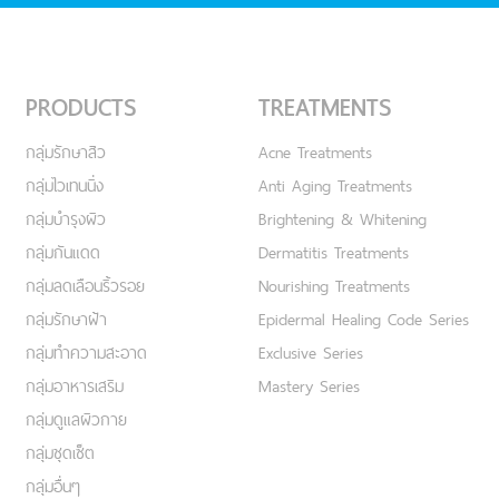
PRODUCTS
TREATMENTS
กลุ่มรักษาสิว
Acne Treatments
กลุ่มไวเทนนิ่ง
Anti Aging Treatments
กลุ่มบำรุงผิว
Brightening & Whitening
กลุ่มกันแดด
Dermatitis Treatments
กลุ่มลดเลือนริ้วรอย
Nourishing Treatments
กลุ่มรักษาฝ้า
Epidermal Healing Code Series
กลุ่มทำความสะอาด
Exclusive Series
กลุ่มอาหารเสริม
Mastery Series
กลุ่มดูแลผิวกาย
กลุ่มชุดเซ็ต
กลุ่มอื่นๆ