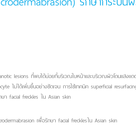
crodermabrasion) รักษากระบนผิ
otic lesions ที่พบได้บ่อยที่บริเวณใบหน้าและบริเวณผิวโดนแสงแด
 ไม่ได้เพิ่มขึ้นอย่างชัดเจน การใช้เทคนิค superficial resurfac
กษา facial freckles ใน Asian skin
dermabrasion เพื่อรักษา facial frecklesใน Asian skin