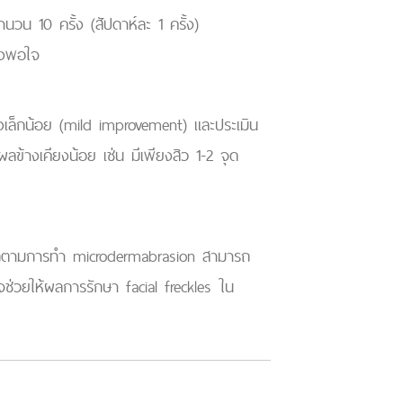
วน 10 ครั้ง (สัปดาห์ละ 1 ครั้ง)
ึงพอใจ
เล็กน้อย (mild improvement) และประเมิน
ข้างเคียงน้อย เช่น มีเพียงสิว 1-2 จุด
รก็ตามการทำ microdermabrasion สามารถ
าจช่วยให้ผลการรักษา facial freckles ใน