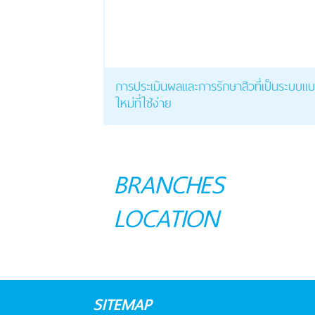
การประเมินผลและการรักษาสิวที่เป็นระบบแ
ใหม่ที่ใช้ง่าย
BRANCHES
LOCATION
SITEMAP