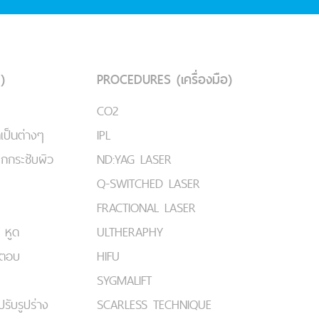
)
PROCEDURES (เครื่องมือ)
CO2
เป็นต่างๆ
IPL
ยกกระชับผิว
ND:YAG LASER
Q-SWITCHED LASER
FRACTIONAL LASER
 หูด
ULTHERAPHY
มตอบ
HIFU
SYGMALIFT
ปรับรูปร่าง
SCARLESS TECHNIQUE