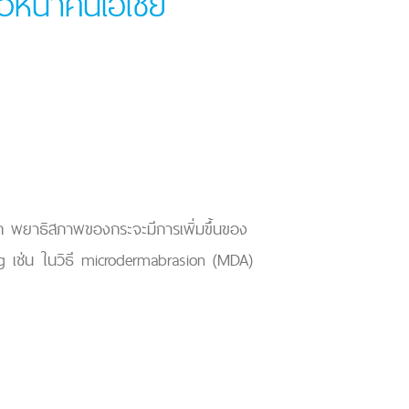
วหน้าคนเอเชีย
ด พยาธิสภาพของกระจะมีการเพิ่มขึ้นของ
ing เช่น ในวิธี microdermabrasion (MDA)