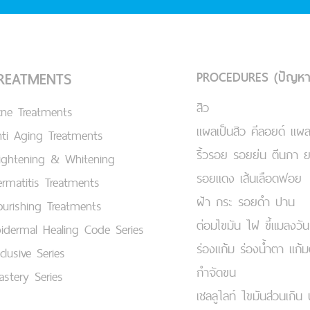
PROCEDURES (ปัญหา
REATMENTS
สิว
cne Treatments
แผลเป็นสิว คีลอยด์ แผล
ti Aging Treatments
ริ้วรอย รอยย่น ตีนกา 
ightening & Whitening
รอยแดง เส้นเลือดฟอย
rmatitis Treatments
ฝ้า กระ รอยดำ ปาน
urishing Treatments
ต่อมไขมัน ไฝ ขี้แมลงวัน
idermal Healing Code Series
ร่องแก้ม ร่องน้ำตา แก้
clusive Series
กำจัดขน
stery Series
เชลลูไลท์ ไขมันส่วนเกิน 