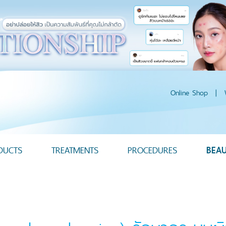
Online Shop
|
DUCTS
TREATMENTS
PROCEDURES
BEA