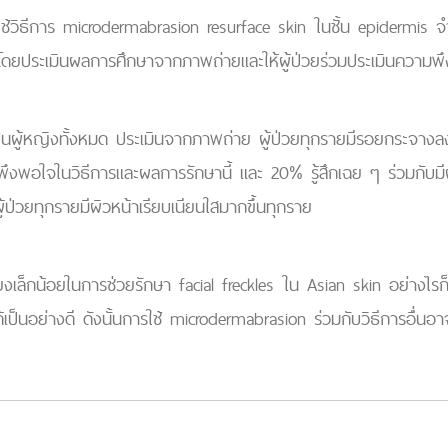
วิธีการ microdermabrasion resurface skin ในชั้น epidermis จำน
โดยประเมินผลการศึกษาจากภาพถ่ายและให้ผู้ป่วยร่วมประเมินความพ
นผู้หญิงทั้งหมด ประเมินจากภาพถ่าย ผู้ป่วยทุกรายมีรอยกระจางลง
ึงพอใจในวิธีการและผลการรักษานี้ และ 20% รู้สึกเฉย ๆ ร่วมกับมีผล
ู้ป่วยทุกรายมีผิวหน้าเรียบเนียนใสมากขึ้นทุกราย
ล็กน้อยในการช่วยรักษา facial freckles ใน Asian skin อย่างไ
้เป็นอย่างดี ดังนั้นการใช้ microdermabrasion ร่วมกับวิธีการอื่นอ