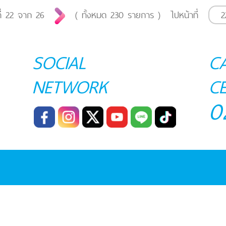
ี่
22
จาก
26
( ทั้งหมด
230
รายการ )
ไปหน้าที่
SOCIAL
C
NETWORK
C
0