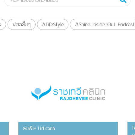
s
#ขอสั้นๆ
#LifeStyle
#Shine Inside Out Podcast
ลมพิษ Urticaria
โ