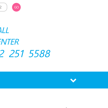
GO
ALL
ENTER
2 251 5588