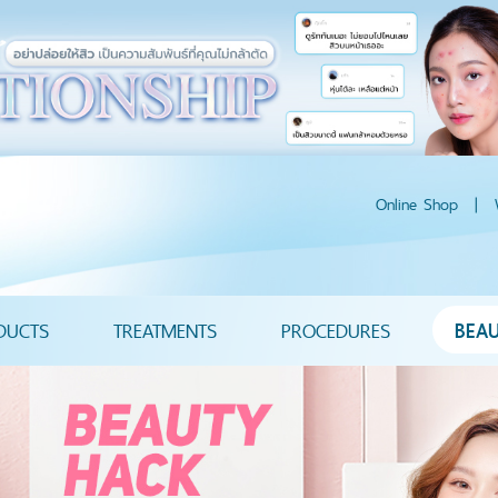
Online Shop
|
DUCTS
TREATMENTS
PROCEDURES
BEA