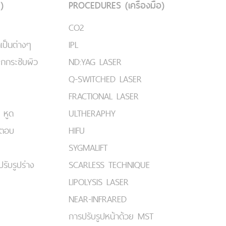
)
PROCEDURES (เครื่องมือ)
CO2
เป็นต่างๆ
IPL
ยกกระชับผิว
ND:YAG LASER
Q-SWITCHED LASER
FRACTIONAL LASER
 หูด
ULTHERAPHY
มตอบ
HIFU
SYGMALIFT
ปรับรูปร่าง
SCARLESS TECHNIQUE
LIPOLYSIS LASER
NEAR-INFRARED
การปรับรูปหน้าด้วย MST