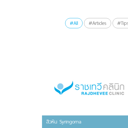
#All
#Articles
#Tip
สิวหิน Syringoma