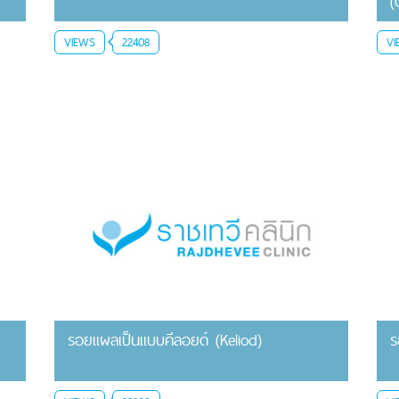
(
VIEWS
22408
VI
รอยแผลเป็นแบบคีลอยด์ (Keliod)
ร