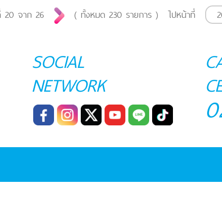
ี่
20
จาก
26
( ทั้งหมด
230
รายการ )
ไปหน้าที่
SOCIAL
C
NETWORK
C
0