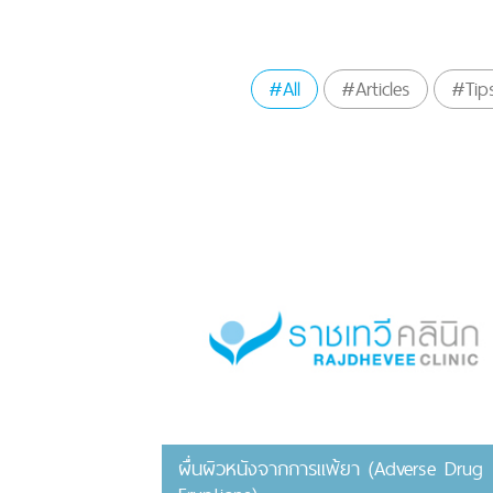
#All
#Articles
#Tip
ผื่นผิวหนังจากการแพ้ยา (Adverse Drug