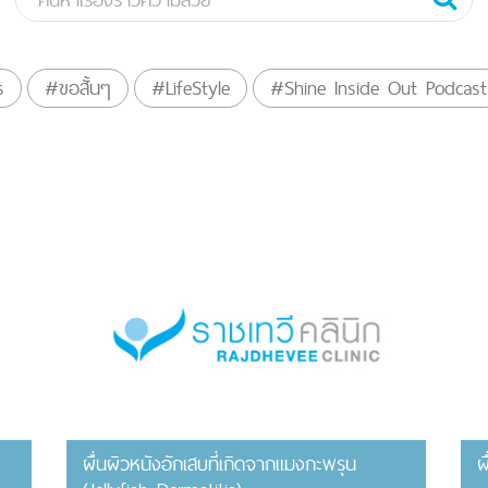
s
#ขอสั้นๆ
#LifeStyle
#Shine Inside Out Podcast
ผื่นผิวหนังอักเสบที่เกิดจากแมงกะพรุน
ผ