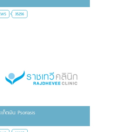
EWS
35256
ะเก็ดเงิน Psoriasis