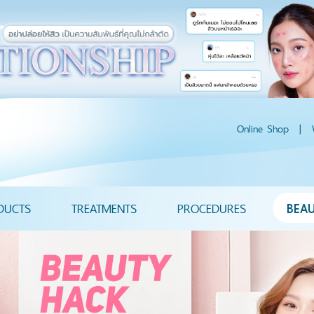
Online Shop
|
DUCTS
TREATMENTS
PROCEDURES
BEA