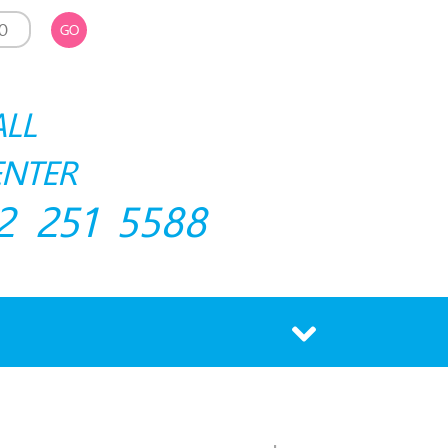
GO
ALL
ENTER
2 251 5588