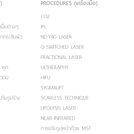
)
PROCEDURES (เครื่องมือ)
CO2
เป็นต่างๆ
IPL
ยกกระชับผิว
ND:YAG LASER
Q-SWITCHED LASER
FRACTIONAL LASER
 หูด
ULTHERAPHY
มตอบ
HIFU
SYGMALIFT
ปรับรูปร่าง
SCARLESS TECHNIQUE
LIPOLYSIS LASER
NEAR-INFRARED
การปรับรูปหน้าด้วย MST