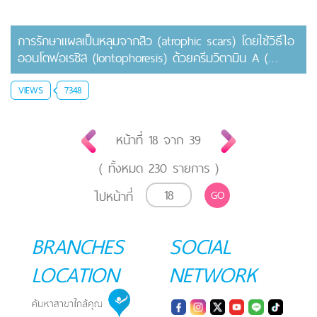
การรักษาแผลเป็นหลุมจากสิว (atrophic scars) โดยใช้วิธีไอ
ออนโตฟอเรซิส (Iontophoresis) ด้วยครีมวิตามิน A (
0.025% Tretionin)
VIEWS
7348
หน้าที่
18
จาก
39
( ทั้งหมด
230
รายการ )
ไปหน้าที่
GO
BRANCHES
SOCIAL
LOCATION
NETWORK