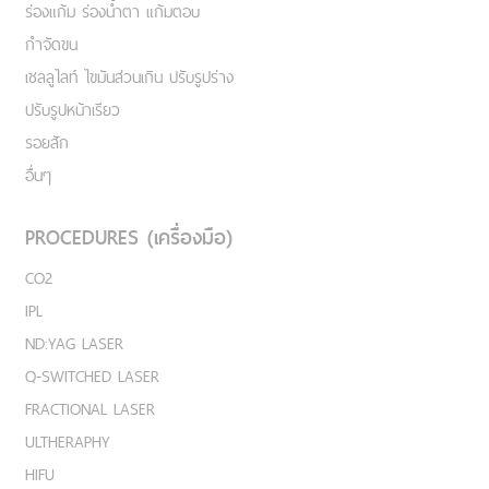
ร่องแก้ม ร่องน้ำตา แก้มตอบ
กำจัดขน
เชลลูไลท์ ไขมันส่วนเกิน ปรับรูปร่าง
ปรับรูปหน้าเรียว
รอยสัก
อื่นๆ
PROCEDURES (เครื่องมือ)
CO2
IPL
ND:YAG LASER
Q-SWITCHED LASER
FRACTIONAL LASER
ULTHERAPHY
HIFU