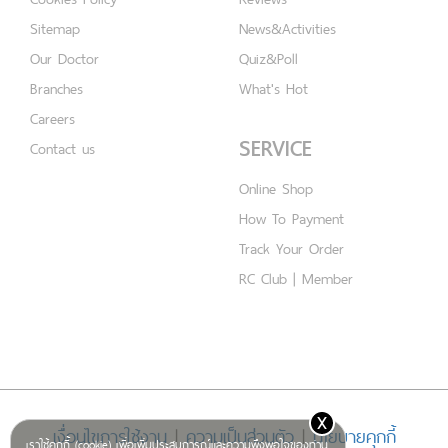
Sitemap
News&Activities
Our Doctor
Quiz&Poll
Branches
What's Hot
Careers
SERVICE
Contact us
Online Shop
How To Payment
Track Your Order
RC Club | Member
x
เงื่อนไขการใช้งาน
|
ความเป็นส่วนตัว
|
นโยบายคุกกี้
เราใช้คุกกี้ (cookie) เพื่อเพิ่มประสบการณ์และความพึงพอใจของท่าน