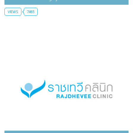
VIEWS
7465