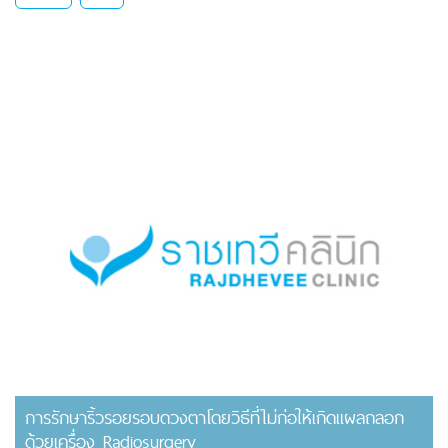
การรักษาริ้วรอยรอบดวงตาโดยวิธีที่ไม่ก่อให้เกิดแผลถลอก
ด้วยเครื่อง Radiosurgery