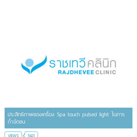
ประสิทธิภาพของเครื่อง Spa touch pulsed light ในการ
กำจัดขน
VIEWS
5421