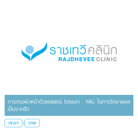
การกรอผิวหน้าด้วยเลเซอร์ Erbium : YAG ในการรักษาแผล
เป็นจากสิว
VIEWS
13149