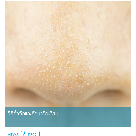
วิธีกำจัดและรักษาสิวเสี้ยน
VIEWS
15397