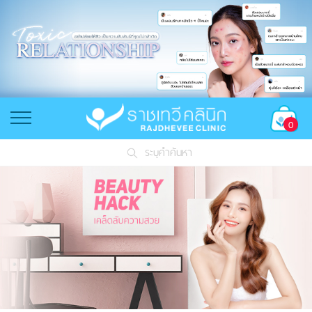
0
ระบุคำค้นหา