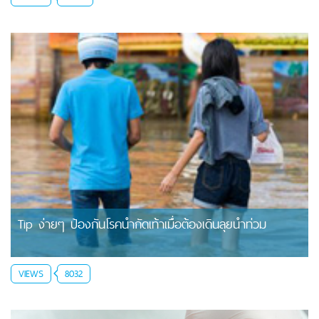
Tip ง่ายๆ ป้องกันโรคน้ำกัดเท้าเมื่อต้องเดินลุยน้ำท่วม
VIEWS
8032