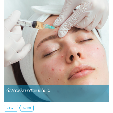
ฉีดสิววิธีรักษาสิวแบบทันใจ
VIEWS
69130