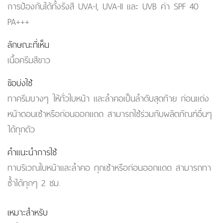
การป้องกันได้ทั้งรังสี UVA-I, UVA-II และ UVB ค่า SPF 40
PA+++
ลักษณะที่เห็น
เนื้อครีมสีขาว
ข้อบ่งใช้
ทาครีมบางๆ ให้ทั่วใบหน้า และลำคอเป็นลำดับสุดท้าย ก่อนแต่ง
หน้าตอนเช้าหรือก่อนออกแดด สามารถใช้ร่วมกับผลิตภัณฑ์อื่นๆ
ได้ทุกตัว
คำแนะนำการใช้
ทาบริเวณใบหน้าและลำคอ ทุกเช้าหรือก่อนออกแดด สามารถทา
ซ้ำได้ทุกๆ 2 ชม.
เหมาะสำหรับ