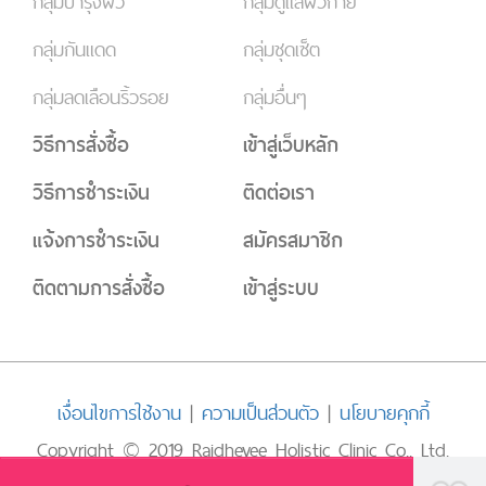
กลุ่มบำรุงผิว
กลุ่มดูแลผิวกาย
กลุ่มกันแดด
กลุ่มชุดเซ็ต
กลุ่มลดเลือนริ้วรอย
กลุ่มอื่นๆ
วิธีการสั่งซื้อ
เข้าสู่เว็บหลัก
วิธีการชำระเงิน
ติดต่อเรา
แจ้งการชำระเงิน
สมัครสมาชิก
ติดตามการสั่งซื้อ
เข้าสู่ระบบ
เงื่อนไขการใช้งาน
|
ความเป็นส่วนตัว
|
นโยบายคุกกี้
Copyright © 2019 Rajdhevee Holistic Clinic Co., Ltd.