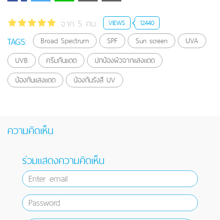
จาก 5 คน
VIEWS
12440
TAGS:
Broad Spectrum
SPF
Sun screen
UVA
UVB
ครีมกันแดด
ปกป้องผิวจากแสงแดด
ป้องกันแสงแดด
ป้องกันรังสี UV
ความคิดเห็น
ร่วมแสดงความคิดเห็น