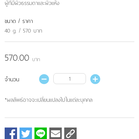
ผู้ที่มีผิวธรรมดาและผิวแห้ง
ขนาด / ราคา
40 g. / 570 บาท
570.00
บาท
จำนวน
*ผลลัพธ์อาจจะเปลี่ยนแปลงไปในแต่ละบุคคล