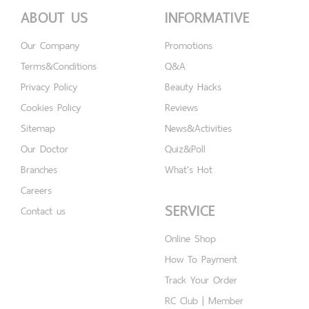
ABOUT US
INFORMATIVE
Our Company
Promotions
Terms&Conditions
Q&A
Privacy Policy
Beauty Hacks
Cookies Policy
Reviews
Sitemap
News&Activities
Our Doctor
Quiz&Poll
Branches
What's Hot
Careers
SERVICE
Contact us
Online Shop
How To Payment
Track Your Order
RC Club | Member