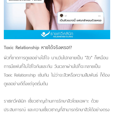
Toxic Relationship หายได้จริงเหรอ!?
ผิวที่ขาดการดูแลอย่างใส่ใจ นานวันไปกลายเป็น "สิว" ก็เหมือน
การมีแฟนที่ไม่ใส่ใจกันและกัน วันเวลาผ่านไปก็จะกลายเป็น
Toxic Relationship เช่นกัน ไม่ว่าจะสิวหรือความสัมพันธ์ ก็ต้อง
ดูแลอย่างดีตั้งแต่จุดเริ่มต้น
ราชเทวีคลินิก เชี่ยวชาญด้านการรักษาสิวโดยเฉพาะ ด้วย
ประสบการณ์ เเละความเชี่ยวชาญที่สามารถรักษาสิวได้อย่างตรง