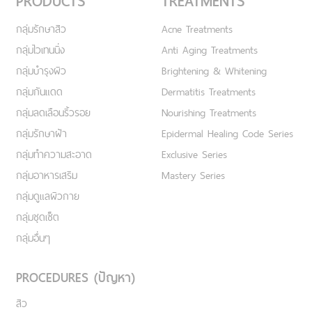
PRODUCTS
TREATMENTS
กลุ่มรักษาสิว
Acne Treatments
กลุ่มไวเทนนิ่ง
Anti Aging Treatments
กลุ่มบำรุงผิว
Brightening & Whitening
กลุ่มกันแดด
Dermatitis Treatments
กลุ่มลดเลือนริ้วรอย
Nourishing Treatments
กลุ่มรักษาฝ้า
Epidermal Healing Code Series
กลุ่มทำความสะอาด
Exclusive Series
กลุ่มอาหารเสริม
Mastery Series
กลุ่มดูแลผิวกาย
กลุ่มชุดเซ็ต
กลุ่มอื่นๆ
PROCEDURES (ปัญหา)
สิว