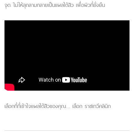
จุด ไม่ให้ลุกลามกลายเป็นแผลใต้สิว เพื่อผิวที่ยั่งยืน
เลือกที่ที่เข้าใจแผลใต้สิวของคุณ… เลือก ราชเทวีคลินิก