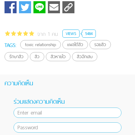
จาก 1 คน
VIEWS
5484
TAGS:
toxic relationship
แผลใต้สิว
รอยสิว
รักษาสิว
สิว
สิวหายไว
สิวอักเสบ
ความคิดเห็น
ร่วมแสดงความคิดเห็น