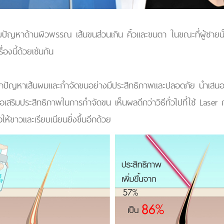
ปัญหาด้านผิวพรรณ เส้นขนส่วนเกิน คิ้วและขนตา ในขณะที่ผู้ชายนั้น
่องนี้ด้วยเช่นกัน
องทุกปัญหาเส้นผมและกำจัดขนอย่างมีประสิทธิภาพและปลอดภัย นำเสน
อเสริมประสิทธิภาพในการกำจัดขน เห็นผลดีกว่าวิธีทั่วไปที่ใช้ Lase
้ขาวและเรียบเนียนยิ่งขึ้นอีกด้วย