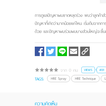
การดูแลปัญหาผมขาดหลุดร่วง พบว่าลูกค้าส่วน
ปัญหาที่เกิดว่ามากน้อยแค่ไหน เริ่มต้นจากก
ด้วย และปัญหาผมร่วมผมบางส่วนใหญ่จะขึ้นอย
จาก 0 คน
VIEWS
4131
TAGS:
HRE Spray
HRE Technique
ความคิดเห็น