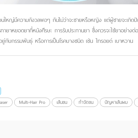
ใหญ่มีความกังวลพอๆ กันไม่ว่าจะชายหรือหญิง แต่ผู้ชายจะเกิดปัญหา
ารทายาหยอดยาที่หนังศีรษะ การรับประทานยา ซึ่งควรจะใช้ยาอย่างต่
ู่กับกรรมพันธุ์ หรือการเป็นโรคบางชนิด เช่น ไทรอยด์ เบาหวาน
Laser
Multi-Hair Pro
เส้นขน
กำจัดขน
ปัญหาเส้นผม