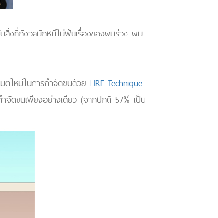
สิ่งที่กังวลมักหนีไม่พ้นเรื่องของผมร่วง ผม
อมิติใหม่ในการกำจัดขนด้วย
HRE Technique
r กำจัดขนเพียงอย่างเดียว (จากปกติ 57% เป็น