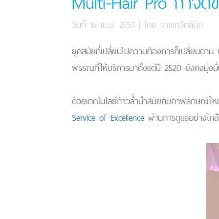
Multi-Hair Pro กำจัด
วันที่ 16 เม.ย. 2557
| โดย
ราชเทวีคลินิก
ยุคสมัยที่เปลี่ยนไปความต้องการก็เปลี่ยนตาม 
พรรณที่ให้บริการมาตั้งแต่ปี 2520 ยังคงมุ
ด้วยเทคโนโลยีก้าวล้ำนำสมัยกับภาพลักษณ์ใ
Service of Excellence
ผ่านการดูแลอย่างใกล้ช