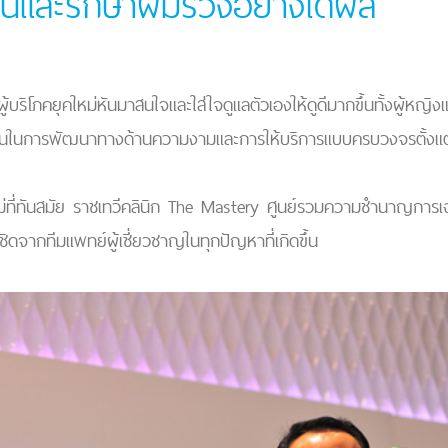
ขนและรักษาผมร่วงอย่างได้ผล
ผู้บริโภคยุคใหม่หันมาสนใจและใส่ใจดูแลตัวเองให้ดูดีมากขึ้นทั้งผู้หญ
่งมั่นในการพัฒนาทางด้านความงามและการให้บริการแบบครบวงจรตั้งแ
หม่ที่ทันสมัย ราชเทวีคลินิก The Mastery ศูนย์รวมความชำนาญกา
ิดจากทีมแพทย์ผู้เชี่ยวชาญในทุกปัญหาที่เกิดขึ้น