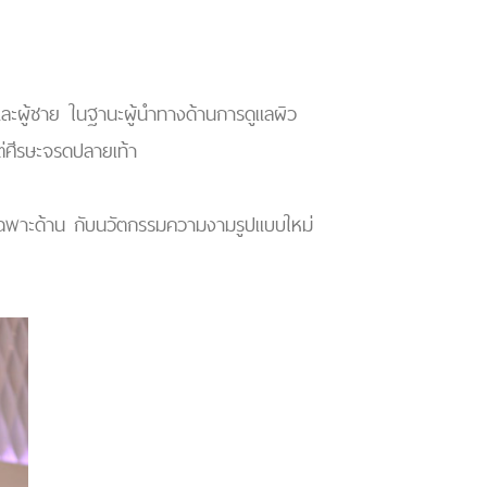
ิงและผู้ชาย ในฐานะผู้นำทางด้านการดูแลผิว
ต่ศีรษะจรดปลายเท้า
รเฉพาะด้าน กับนวัตกรรมความงามรูปแบบใหม่