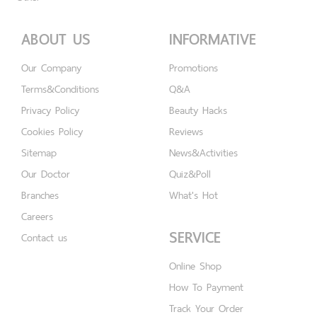
ABOUT US
INFORMATIVE
Our Company
Promotions
Terms&Conditions
Q&A
Privacy Policy
Beauty Hacks
Cookies Policy
Reviews
Sitemap
News&Activities
Our Doctor
Quiz&Poll
Branches
What's Hot
Careers
SERVICE
Contact us
Online Shop
How To Payment
Track Your Order