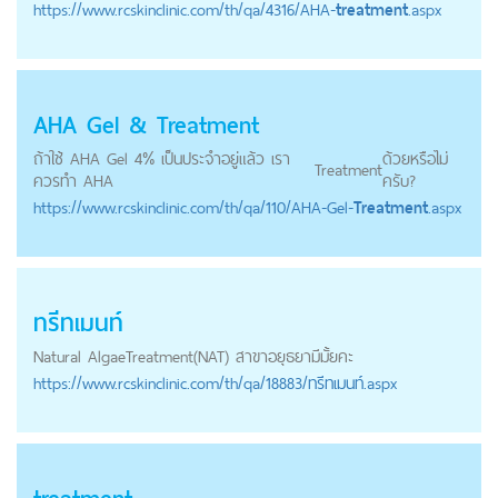
https://
www.rcskinclinic.com
/th/qa/4316/AHA-
treatment
.aspx
AHA Gel &
Treatment
ถ้าใช้ AHA Gel 4% เป็นประจำอยู่แล้ว เรา
ด้วยหรือไม่
Treatment
ควรทํา AHA
ครับ?
https://
www.rcskinclinic.com
/th/qa/110/AHA-Gel-
Treatment
.aspx
ทรีทเมนท์
Natural Algae
Treatment
(NAT) สาขาอยุธยามีมั้ยคะ
https://
www.rcskinclinic.com
/th/qa/18883/ทรีทเมนท์.aspx