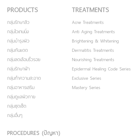
PRODUCTS
TREATMENTS
กลุ่มรักษาสิว
Acne Treatments
กลุ่มไวเทนนิ่ง
Anti Aging Treatments
กลุ่มบำรุงผิว
Brightening & Whitening
กลุ่มกันแดด
Dermatitis Treatments
กลุ่มลดเลือนริ้วรอย
Nourishing Treatments
กลุ่มรักษาฝ้า
Epidermal Healing Code Series
กลุ่มทำความสะอาด
Exclusive Series
กลุ่มอาหารเสริม
Mastery Series
กลุ่มดูแลผิวกาย
กลุ่มชุดเซ็ต
กลุ่มอื่นๆ
PROCEDURES (ปัญหา)