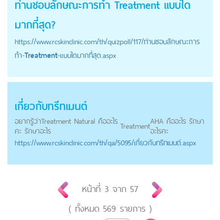
ท่านชอบลักษณะการทำ
Treatment
แบบใด
มากที่สุด?
https://
www.rcskinclinic.com
/th/quizpoll/117/ท่านชอบลักษณะการ
ทำ-
Treatment
-แบบใดมากที่สุด.aspx
เกี่ยวกับทรีทเมนต์
อยากรู้ว่าTreatment Natural คืออะไร
AHA คืออะไร รักษา
Treatment
คะ รักษาอะไร
อะไรคะ
https://
www.rcskinclinic.com
/th/qa/5095/เกี่ยวกับทรีทเมนต์.aspx
หน้าที่
3
จาก
57
( ทั้งหมด
569
รายการ )