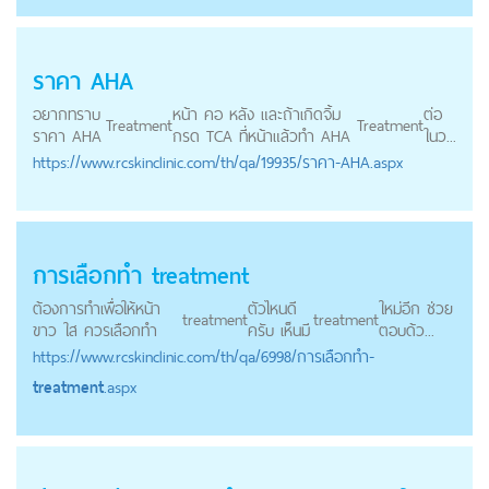
ราคา AHA
อยากทราบ
หน้า คอ หลัง และถ้าเกิดจิ้ม
ต่อ
Treatment
Treatment
ราคา AHA
กรด TCA ที่หน้าแล้วทำ AHA
ในว...
https://
www.rcskinclinic.com
/th/qa/19935/ราคา-AHA.aspx
การเลือกทำ
treatment
ต้องการทำเพื่อให้หน้า
ตัวไหนดี
ใหม่อีก ช่วย
treatment
treatment
ขาว ใส ควรเลือกทำ
ครับ เห็นมี
ตอบด้ว...
https://
www.rcskinclinic.com
/th/qa/6998/การเลือกทำ-
treatment
.aspx