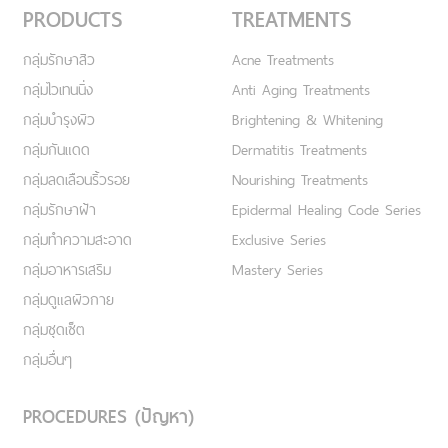
PRODUCTS
TREATMENTS
กลุ่มรักษาสิว
Acne Treatments
กลุ่มไวเทนนิ่ง
Anti Aging Treatments
กลุ่มบำรุงผิว
Brightening & Whitening
กลุ่มกันแดด
Dermatitis Treatments
กลุ่มลดเลือนริ้วรอย
Nourishing Treatments
กลุ่มรักษาฝ้า
Epidermal Healing Code Series
กลุ่มทำความสะอาด
Exclusive Series
กลุ่มอาหารเสริม
Mastery Series
กลุ่มดูแลผิวกาย
กลุ่มชุดเซ็ต
กลุ่มอื่นๆ
PROCEDURES (ปัญหา)