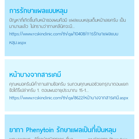
การรักษาแผลแบบหลุม
ปัญหาที่เกิดขึ้นกับหน้าของผมคือมี แผลแบบหลุมเต็มหน้าเลยครับ เป็น
มานานแล้ว ไม่ทราบว่าทางคลีนิคจะมี...
https://
www.rcskinclinic.com
/th/qa/10408/การรักษาแผลแบบ
หลุม.aspx
หน้าบางจากสารเคมี
คุณหมอครับมีคำถามสามข้อครับ รบกวนคุณหมอช่วยกรุณาตอบแยก
ข้อได้รึเปล่าครับ 1. ตอนผมอายุประมาณ 15-1...
https://
www.rcskinclinic.com
/th/qa/8622/หน้าบางจากสารเคมี.aspx
ยาทา Phenytoin รักษาแผลเป็นที่เป็นหลุม