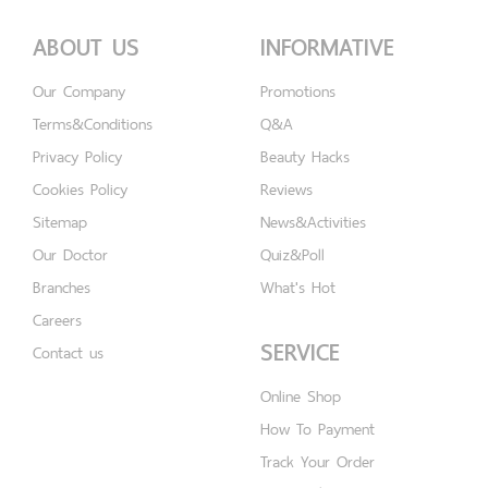
ABOUT US
INFORMATIVE
Our Company
Promotions
Terms&Conditions
Q&A
Privacy Policy
Beauty Hacks
Cookies Policy
Reviews
Sitemap
News&Activities
Our Doctor
Quiz&Poll
Branches
What's Hot
Careers
SERVICE
Contact us
Online Shop
How To Payment
Track Your Order