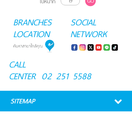
GO
ไปหน้าที่
BRANCHES
SOCIAL
LOCATION
NETWORK
CALL
CENTER
02 251 5588
SITEMAP