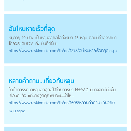
อันไหนหายเร็วที่สุด
หนูอายุ 19 ปีค่ะ เป็นหลุมอีสุกอีใสทั้งหมด 13 หลุม ตอนนี้กำลังรักษา
โดยวิธีแต้มTCA ค่ะ มันก็ดีขึ้นแ...
https://
www.rcskinclinic.com
/th/qa/1278/อันไหนหายเร็วที่สุด.aspx
หลายคำถาม...เกี่ยวกับหลุม
ได้ทำการรักษาหลุมอีกสุกอีใสโดยการยิง Nd:YAG มีบางจุดที่ตื้นขึ้น
เกือบดีแล้ว แต่บางจุดคุณหมอแนะนำให...
https://
www.rcskinclinic.com
/th/qa/1608/หลายคำถาม-เกี่ยวกับ
หลุม.aspx