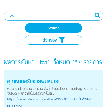
ตัวกรอง
ผลการค้นหา "tca" ทั้งหมด
187
รายการ
คุณหมอครับช่วยผมหน่อย
ผมรักษาสิวมานานแสนนาน สิวที่เป็นเป็นสิวอักเสบเม็ดใหญ่ หมอฉีดสิว
จนยุบดี หลักจากนั้นบริเวณที่เป็นสิ...
https://
www.rcskinclinic.com
/th/qa/9406/คุณหมอครับช่วยผม
หน่อย.aspx