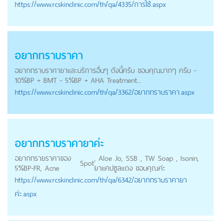
https://
www.rcskinclinic.com
/th/qa/4335/การใช้.aspx
อยากทราบราคา
อยากทราบราคายาและบริการอื่นๆ ดังนี้ครับ ขอบคุณมากๆ ครับ -
10%BP + BMT - 5%BP + AHA Treatment...
https://
www.rcskinclinic.com
/th/qa/3362/อยากทราบราคา.aspx
อยากทราบราคายาค่ะ
อยากทรายราคาของ
, Aloe Jo, SSB , TW Soap , Isonin,
Spot
5%BP-FR, Acne
ยาแคปซูลแดง ขอบคุณค่ะ
https://
www.rcskinclinic.com
/th/qa/6342/อยากทราบราคายา
ค่ะ.aspx