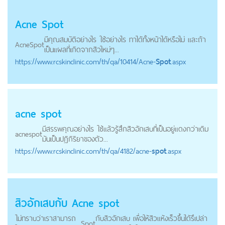
Acne
Spot
มีคุณสมบัติอย่างไร ใช้อย่างไร ทาได้ทั้งหน้าได้หรือไม่ และถ้า
Acne
Spot
เป็นแผลที่เกิดจากสิวใหม่ๆ...
https://
www.rcskinclinic.com
/th/qa/10414/Acne-
Spot
.aspx
acne
spot
มีสรรพคุณอย่างไร ใช้แล้วรู้สึกสิวอักเสบที่เป็นอยู่แดงกว่าเดิม
acne
spot
มันเป็นปฏิกิริยาของตัว...
https://
www.rcskinclinic.com
/th/qa/4182/acne-
spot
.aspx
สิวอักเสบกับ Acne
spot
ไม่ทราบว่าเราสามารถ
กับสิวอักเสบ เพื่อให้สิวแห้งเร็วขึ้นได้รึเปล่า
Spot