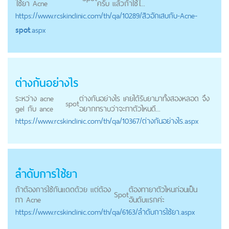
ใช้ยา Acne
ครับ แล้วถ้าใช้ใ...
https://
www.rcskinclinic.com
/th/qa/10289/สิวอักเสบกับ-Acne-
spot
.aspx
ต่างกันอย่างไร
ระหว่าง acne
ต่างกันอย่างไร เคยได้รับยามาทั้งสองหลอด จึง
spot
gel กับ ance
อยากทราบว่าจะทาตัวไหนดี...
https://
www.rcskinclinic.com
/th/qa/10367/ต่างกันอย่างไร.aspx
ลำดับการใช้ยา
ถ้าต้องการใช้กันแดดด้วย แต่ต้อง
ต้องทายาตัวไหนก่อนเป็น
Spot
ทา Acne
อันดับแรกค่ะ
https://
www.rcskinclinic.com
/th/qa/6163/ลำดับการใช้ยา.aspx