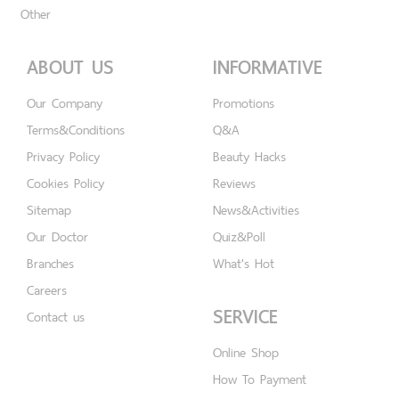
Other
ABOUT US
INFORMATIVE
Our Company
Promotions
Terms&Conditions
Q&A
Privacy Policy
Beauty Hacks
Cookies Policy
Reviews
Sitemap
News&Activities
Our Doctor
Quiz&Poll
Branches
What's Hot
Careers
SERVICE
Contact us
Online Shop
How To Payment