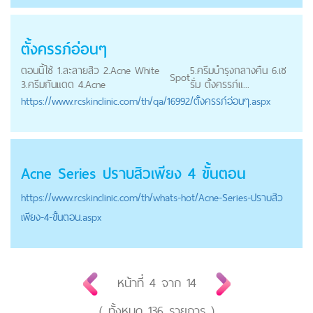
ตั้งครรภ์อ่อนๆ
ตอนนี้ใช้ 1.ละลายสิว 2.Acne White
5.ครีมบำรุงกลางคืน 6.เซ
Spot
3.ครีมกันแดด 4.Acne
รั่ม ตั้งครรภ์แ...
https://
www.rcskinclinic.com
/th/qa/16992/ตั้งครรภ์อ่อนๆ.aspx
Acne Series ปราบสิวเพียง 4 ขั้นตอน
https://
www.rcskinclinic.com
/th/whats-hot/Acne-Series-ปราบสิว
เพียง-4-ขั้นตอน.aspx
หน้าที่
4
จาก
14
( ทั้งหมด
136
รายการ )