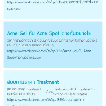
https://
www.rcskinclinic.com
/th/qa/5363/อยากทราบว่ายาตัวไหนทา
ก่อน.aspx
Acne
Gel กับ
Acne
Spot ต่างกันอย่างไร
อยากทราบว่าตัวยา 2 ตัวนี้มีคุณสมบัติในการรักษาสิวต่างกันอย่างไร
และแต่ละชนิดเหมาะกับสิวชนิดไหน ก...
https://
www.rcskinclinic.com
/th/qa/1595/
Acne
-Gel-กับ-
Acne
-
Spot-ต่างกันอย่างไร.aspx
สอบถามราคา Treatment
สอบถามราคา Treatment
Treatment -AHA Treatment -
Acne
ต่อครั้งราคาเท่าไหร่คะ -
Serene & Clear Treatm...
https://
www.rcskinclinic.com
/th/qa/18697/สอบถามราคา-