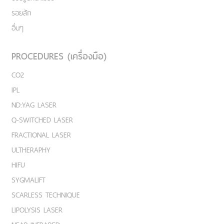
รอยสัก
อื่นๆ
PROCEDURES (เครื่องมือ)
CO2
IPL
ND:YAG LASER
Q-SWITCHED LASER
FRACTIONAL LASER
ULTHERAPHY
HIFU
SYGMALIFT
SCARLESS TECHNIQUE
LIPOLYSIS LASER