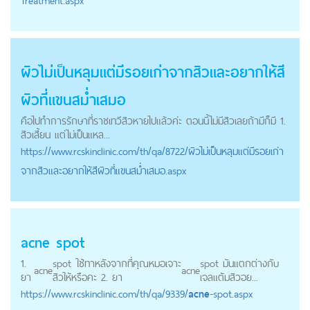
Treatment.aspx
ผิวไม่เป็นหลุมแต่มีรอยเก่าจากสิวและอยากให้สี
ผิวที่แขนสม่ำเสมอ
คือไปทำการรักษาที่ราชเทวีสิวหายไปแล้วค่ะ ตอนนี้ไม่มีสิวเลยถ้ามีก็มี 1.
สิวเสี้ยน แต่ไม่เป็นแหล...
https://
www.rcskinclinic.com
/th/qa/8722/ผิวไม่เป็นหลุมแต่มีรอยเก่า
จากสิวและอยากให้สีผิวที่แขนสม่ำเสมอ.aspx
acne
spot
1.
spot ใช้ทาหลังจากที่คุณหมอเจาะ
spot มันแตกต่างกับ
acne
acne
ยา
สิวให้หรือคะ 2. ยา
เจลแต้มสิวอย...
https://
www.rcskinclinic.com
/th/qa/9339/
acne
-spot.aspx