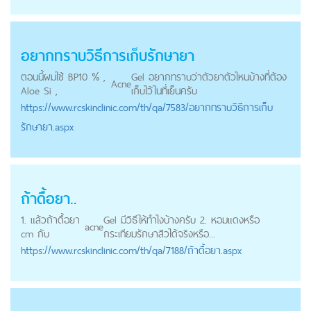
อยากทราบวิธีการเก็บรักษายา
ตอนนี้ผมใช้ BP10 % ,
Gel อยากทราบว่าตัวยาตัวไหนบ้างที่ต้อง
Acne
Aloe Si ,
เก็บไว้ในที่เย็นครับ
https://
www.rcskinclinic.com
/th/qa/7583/อยากทราบวิธีการเก็บ
รักษายา.aspx
ถ้าดื้อยา..
1. แล้วถ้าดื้อยา
Gel มีวิธีให้ทำไงบ้างครับ 2. หอมแดงหรือ
acne
cm กับ
กระเทียมรักษาสิวได้จริงหรือ...
https://
www.rcskinclinic.com
/th/qa/7188/ถ้าดื้อยา.aspx