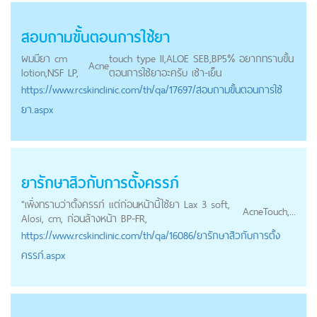
สอบถามขั้นตอนการใช้ยา
ผมมียา cm
touch type II,ALOE SEB,BP5% อยากทราบขั้น
Acne
lotion,NSF LP,
ตอนการใช้ยาอะครับ เช้า-เย็น
https://
www.rcskinclinic.com
/th/qa/17697/สอบถามขั้นตอนการใช้
ยา.aspx
ยารักษาสิวกับการตั้งครรภ์
"เพิ่งทราบว่าตั้งครรภ์ แต่ก่อนหน้านี้ใช้ยา Lax 3 soft,
Acne
Touch,...
Alosi, cm, ก่อนล้างหน้า BP-FR,
https://
www.rcskinclinic.com
/th/qa/16086/ยารักษาสิวกับการตั้ง
ครรภ์.aspx