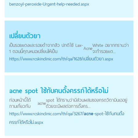
benzoyl-peroxide-Urgent-help-needed.aspx
เปลี่ยนตัวยา
เป็นรอยแดงและรอยดำจากสิว ปกติใช้ Lax-
White อยากทราบว่า
Acne
1 ตอนนี้คุณหมอเปลี่ยนให้เป็น
จะทำรอยแด...
https://
www.rcskinclinic.com
/th/qa/1628/เปลี่ยนตัวยา.aspx
acne
spot ใช้กับคนตั้งครรภ์ได้หรือไม่
ก่อนหน้านี้ได้
spot ได้ทราบว่ามีส่วนผสมของกรดวิตามินเออยู่
acne
ถามเกี่ยวกับ
ด้วยจะมีผลต่อการตั้งคร...
https://
www.rcskinclinic.com
/th/qa/3267/
acne
-spot-ใช้กับคนตั้ง
ครรภ์ได้หรือไม่.aspx