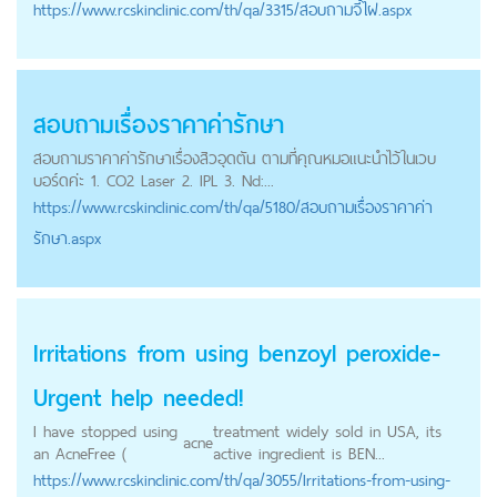
https://
www.rcskinclinic.com
/th/qa/3315/สอบถามจี้ไฝ.aspx
สอบถามเรื่องราคาค่ารักษา
สอบถามราคาค่ารักษาเรื่องสิวอุดตัน ตามที่คุณหมอแนะนำไว้ในเวบ
บอร์ดค่ะ 1. CO2 Laser 2. IPL 3. Nd:...
https://
www.rcskinclinic.com
/th/qa/5180/สอบถามเรื่องราคาค่า
รักษา.aspx
Irritations from using benzoyl peroxide-
Urgent help needed!
I have stopped using
treatment widely sold in USA, its
acne
an AcneFree (
active ingredient is BEN...
https://
www.rcskinclinic.com
/th/qa/3055/Irritations-from-using-