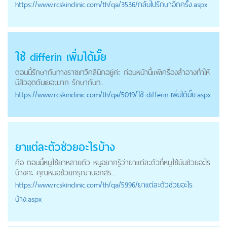
https://
www.rcskinclinic.com
/th/qa/3536/กลับไปรักษาอีกครั้ง.aspx
ใช้ differin เพิ่มได้มั๊ย
ตอนนี้รักษากับทางราชเทวีคลินิกอยู่ค่ะ ก่อนหน้านี้แพ้เครื่องสำอางทำให้
มีสิวอุดตันเยอะมาก รักษากับท...
https://
www.rcskinclinic.com
/th/qa/5019/ใช้-differin-เพิ่มได้มั๊ย.aspx
ยาแต่ละตัวช่วยอะไรบ้าง
คือ ตอนนี้หนูใช้ยาหลายตัว หนูอยากรู้ว่ายาแต่ละตัวที่หนูใช้มันช่วยอะไร
บ้างคะ คุณหมอช่วยกรุณาบอกสร...
https://
www.rcskinclinic.com
/th/qa/5996/ยาแต่ละตัวช่วยอะไร
บ้าง.aspx