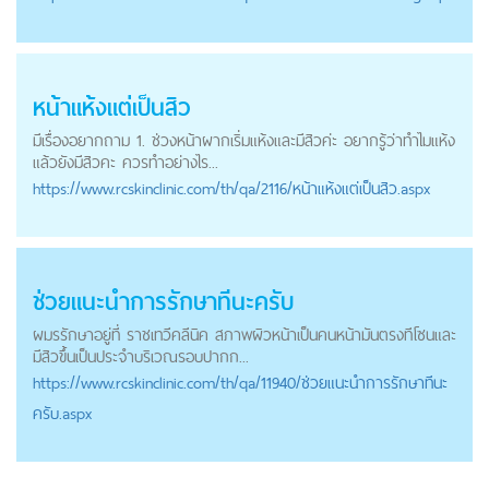
หน้าแห้งแต่เป็นสิว
มีเรื่องอยากถาม 1. ช่วงหน้าผากเริ่มแห้งและมีสิวค่ะ อยากรู้ว่าทำไมแห้ง
แล้วยังมีสิวคะ ควรทำอย่างไร...
https://
www.rcskinclinic.com
/th/qa/2116/หน้าแห้งแต่เป็นสิว.aspx
ช่วยแนะนำการรักษาทีนะครับ
ผมรรักษาอยู่ที่ ราชเทวีคลีนิค สภาพผิวหน้าเป็นคนหน้ามันตรงทีโซนและ
มีสิวขึ้นเป็นประจำบริเวณรอบปากก...
https://
www.rcskinclinic.com
/th/qa/11940/ช่วยแนะนำการรักษาทีนะ
ครับ.aspx