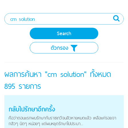
ตัวกรอง
ผลการค้นหา "cm solution" ทั้งหมด
895
รายการ
กลับไปรักษาอีกครั้ง
คือว่าตอนแรกผมรักษากับราชเทวีจนสิวหายหมดแล้ว เหลือแค่รอยจา
กสิวๆ นิดๆ หน่อยๆ แต่ผมหยุดรักษาไปประมา...