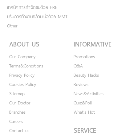
เทคนิคการกำจัดขนด้วย HRE
ปรับการทำงานกล้ามเนื้อด้วย MMT
Other
ABOUT US
INFORMATIVE
Our Company
Promotions
Terms&Conditions
Q&A
Privacy Policy
Beauty Hacks
Cookies Policy
Reviews
Sitemap
News&Activities
Our Doctor
Quiz&Poll
Branches
What's Hot
Careers
SERVICE
Contact us