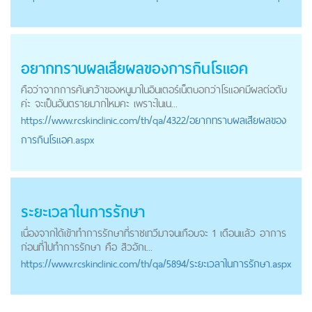
อยากทราบผลเสียผลของการกินโรแอค
คือว่าจากการค้นคว้าของหนูมาในอินเตอร์เน็ตบอกว่าโรแอคมีผลต่อตับ
ค่ะ จะเป็นอันตรายมากไหมคะ เพราะในเน...
https://
www.rcskinclinic.com
/th/qa/4322/อยากทราบผลเสียผลของ
การกินโรแอค.aspx
ระยะเวลาในการรักษา
เนื่องจากได้เข้าทำการรักษาที่ราชเทวีมาจนเกือบจะ 1 เดือนแล้ว อาการ
ก่อนที่ไปทำการรักษา คือ สิวอักเ...
https://
www.rcskinclinic.com
/th/qa/5894/ระยะเวลาในการรักษา.aspx