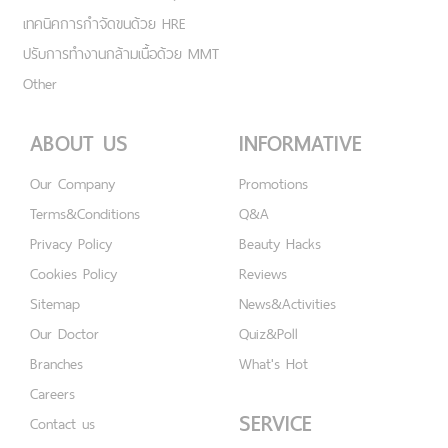
เทคนิคการกำจัดขนด้วย HRE
ปรับการทำงานกล้ามเนื้อด้วย MMT
Other
ABOUT US
INFORMATIVE
Our Company
Promotions
Terms&Conditions
Q&A
Privacy Policy
Beauty Hacks
Cookies Policy
Reviews
Sitemap
News&Activities
Our Doctor
Quiz&Poll
Branches
What's Hot
Careers
SERVICE
Contact us