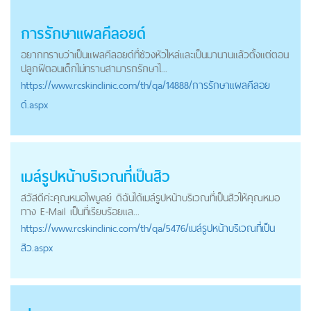
การรักษาแผลคีลอยด์
อยากทราบว่าเป็นแผลคีลอยด์ที่ช่วงหัวไหล่และเป็นมานานแล้วตั้งแต่ตอน
ปลูกฝีตอนเด็กไม่ทราบสามารถรักษาไ...
https://
www.rcskinclinic.com
/th/qa/14888/การรักษาแผลคีลอย
ด์.aspx
เมล์รูปหน้าบริเวณที่เป็นสิว
สวัสดีค่ะคุณหมอไพบูลย์ ดิฉันได้เมล์รูปหน้าบริเวณที่เป็นสิวให้คุณหมอ
ทาง E-Mail เป็นที่เรียบร้อยแล...
https://
www.rcskinclinic.com
/th/qa/5476/เมล์รูปหน้าบริเวณที่เป็น
สิว.aspx