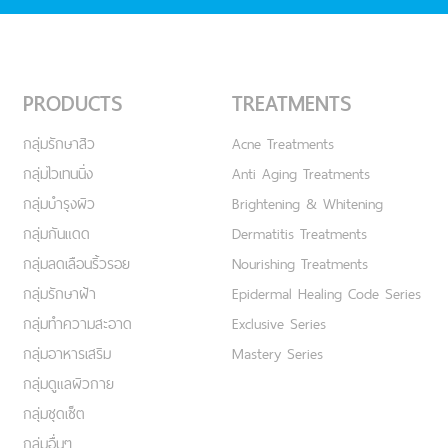
PRODUCTS
TREATMENTS
กลุ่มรักษาสิว
Acne Treatments
กลุ่มไวเทนนิ่ง
Anti Aging Treatments
กลุ่มบำรุงผิว
Brightening & Whitening
กลุ่มกันแดด
Dermatitis Treatments
กลุ่มลดเลือนริ้วรอย
Nourishing Treatments
กลุ่มรักษาฝ้า
Epidermal Healing Code Series
กลุ่มทำความสะอาด
Exclusive Series
กลุ่มอาหารเสริม
Mastery Series
กลุ่มดูแลผิวกาย
กลุ่มชุดเซ็ต
กลุ่มอื่นๆ