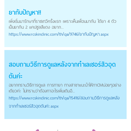
ยากับปัญหา!!
เพิ่งเริ่มมารักษาที่ราชเทวีครั้งแรก เพราะเห็นเพื่อนมากัน ได้ยา 4 ตัว
เป็นยากิน 2 แคปซูลสีแดง อยาก...
https://
www.rcskinclinic.com
/th/qa/9746/ยากับปัญหา.aspx
สอบถามวิธีการดูแลหลังจากทำเลเซอร์สิวอุด
ตันค่ะ
อยากทราบวิธีการดูแล การทายา ทางสาขาแนะนำให้ทาCMบ่อยๆอย่าง
เดียวค่ะ ไม่ทราบว่าต้องทาอะไรเพิ่มเติมอี...
https://
www.rcskinclinic.com
/th/qa/15416/สอบถามวิธีการดูแลหลัง
จากทำเลเซอร์สิวอุดตันค่ะ.aspx