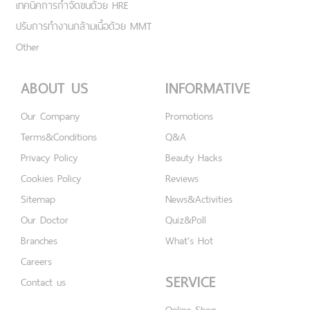
เทคนิคการกำจัดขนด้วย HRE
ปรับการทำงานกล้ามเนื้อด้วย MMT
Other
ABOUT US
INFORMATIVE
Our Company
Promotions
Terms&Conditions
Q&A
Privacy Policy
Beauty Hacks
Cookies Policy
Reviews
Sitemap
News&Activities
Our Doctor
Quiz&Poll
Branches
What's Hot
Careers
SERVICE
Contact us
Online Shop