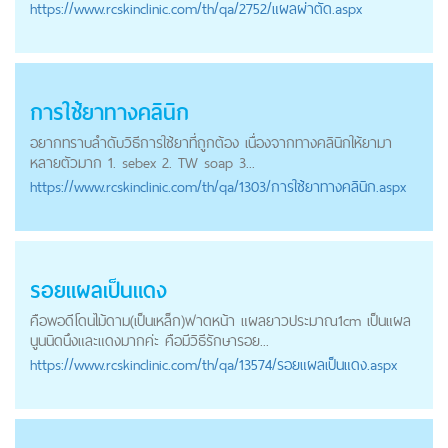
https://
www.rcskinclinic.com
/th/qa/2752/แผลผ่าตัด.aspx
การใช้ยาทางคลินิก
อยากทราบลำดับวิธีการใช้ยาที่ถูกต้อง เนื่องจากทางคลินิกให้ยามา
หลายตัวมาก 1. sebex 2. TW soap 3...
https://
www.rcskinclinic.com
/th/qa/1303/การใช้ยาทางคลินิก.aspx
รอยแผลเป็นแดง
คือพอดีโดนไม้ดาม(เป็นเหล็ก)ฟาดหน้า แผลยาวประมาณ1cm เป็นแผล
นูนนิดนึงและแดงมากค่ะ คือมีวิธีรักษารอย...
https://
www.rcskinclinic.com
/th/qa/13574/รอยแผลเป็นแดง.aspx