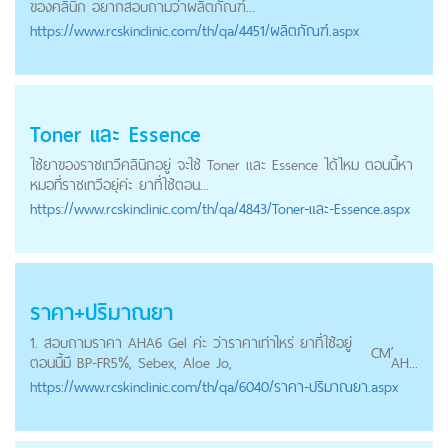
ของคลินิก อยากสอบถามว่าผลิตภัณฑ์...
https://
www.rcskinclinic.com
/th/qa/4451/ผลิตภัณฑ์.aspx
Toner และ Essence
ใช้ยาของราชเทวีคลินิกอยู่ จะใช้ Toner และ Essence ได้ไหม ตอนนี้หา
หมอที่ราชเทวีอยุ่ค่ะ ยาที่ใช้ตอน...
https://
www.rcskinclinic.com
/th/qa/4843/Toner-และ-Essence.aspx
ราคา+ปริมาณยา
1. สอบถามราคา AHA6 Gel ค่ะ ว่าราคาเท่าไหร่ ยาที่ใช้อยู่
,
CM
ตอนนี้มี BP-FR5%, Sebex, Aloe Jo,
AH...
https://
www.rcskinclinic.com
/th/qa/6040/ราคา-ปริมาณยา.aspx