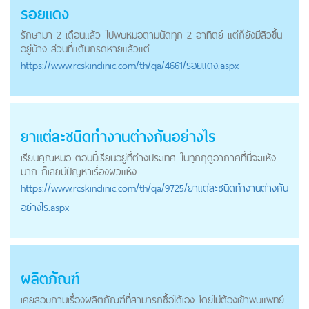
รอยแดง
รักษามา 2 เดือนแล้ว ไปพบหมอตามนัดทุก 2 อาทิตย์ แต่ก็ยังมีสิวขึ้น
อยู่บ้าง ส่วนที่แต้มกรดหายแล้วแต่...
https://
www.rcskinclinic.com
/th/qa/4661/รอยแดง.aspx
ยาแต่ละชนิดทำงานต่างกันอย่างไร
เรียนคุณหมอ ตอนนี้เรียนอยู่ที่ต่างประเทศ ในทุกฤดูอากาศที่นี่จะแห้ง
มาก ก็เลยมีปัญหาเรื่องผิวแห้ง...
https://
www.rcskinclinic.com
/th/qa/9725/ยาแต่ละชนิดทำงานต่างกัน
อย่างไร.aspx
ผลิตภัณฑ์
เคยสอบถามเรื่องผลิตภัณฑ์ที่สามารถซื้อได้เอง โดยไม่ต้องเข้าพบแพทย์