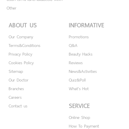
Other
ABOUT US
INFORMATIVE
Our Company
Promotions
Terms&Conditions
Q&A
Privacy Policy
Beauty Hacks
Cookies Policy
Reviews
Sitemap
News&Activities
Our Doctor
Quiz&Poll
Branches
What's Hot
Careers
SERVICE
Contact us
Online Shop
How To Payment