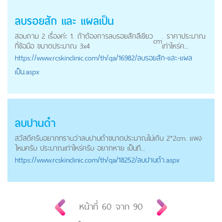
ลบรอยสัก และ แผลเป็น
สอบถาม 2 เรื่องค่่ะ 1. ถ้าต้องการลบรอยสักสีเขียว
. ราคาประมาณ
cm
ที่ข้อมือ ขนาดประมาณ 3x4
เท่าไหร่ค...
https://
www.rcskinclinic.com
/th/qa/16982/ลบรอยสัก-และ-แผล
เป็น.aspx
ลบปานดำ
สวัสดีครับอยากทราบว่าลบปานดำขนาดประมาณไม่เกิน 2*2cm. แพง
ไหมครับ ประมาณเท่าไหร่ครับ อยากหาย เป็นที...
https://
www.rcskinclinic.com
/th/qa/18252/ลบปานดำ.aspx
หน้าที่
60
จาก
90