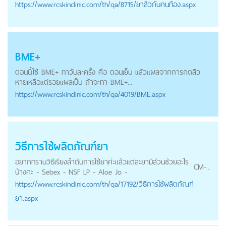
https://
www.rcskinclinic.com
/th/qa/8715/ยาสิวกับคนท้อง.aspx
BME+
ตอนนี้ใช้ BME+ ทาวันละครั้ง คือ ตอนเย็น แล้วแผลจากการกดสิว
หายเหลือแต่รอยแผลเป็น ถ้าจะทา BME+...
https://
www.rcskinclinic.com
/th/qa/4019/BME.aspx
วิธีการใช้ผลิตภัณฑ์ยา
อยากทราบวิธีเรียงลำดับการใช้ยาค่ะแล้วแต่ละยามีส่วนช่วยอะไร
CM
-...
บ้างคะ - Sebex - NSF LP - Aloe Jo -
https://
www.rcskinclinic.com
/th/qa/17192/วิธีการใช้ผลิตภัณฑ์
ยา.aspx