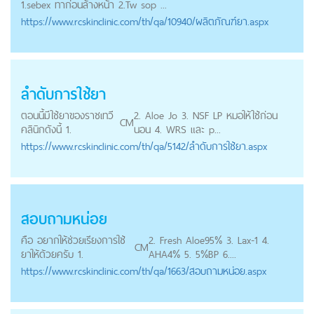
1.sebex ทาก่อนล้างหน้า 2.Tw sop ...
https://
www.rcskinclinic.com
/th/qa/10940/ผลิตภัณฑ์ยา.aspx
ลำดับการใช้ยา
ตอนนี้มีใช้ยาของราชเทวี
2. Aloe Jo 3. NSF LP หมอให้ใช้ก่อน
CM
คลินิกดังนี้ 1.
นอน 4. WRS และ p...
https://
www.rcskinclinic.com
/th/qa/5142/ลำดับการใช้ยา.aspx
สอบถามหน่อย
คือ อยากให้ช่วยเรียงการใช้
2. Fresh Aloe95% 3. Lax-1 4.
CM
ยาให้ด้วยครับ 1.
AHA4% 5. 5%BP 6....
https://
www.rcskinclinic.com
/th/qa/1663/สอบถามหน่อย.aspx