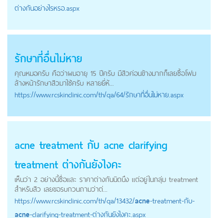
ต่างกันอย่างไรหรอ.aspx
รักษาที่อื่นไม่หาย
คุณหมอครับ คือว่าผมอายุ 15 ปีครับ มีสิวค่อนข้างมากก็เลยซื้อโฟม
ล้างหน้ารักษาสิวมาใช้ครับ หลายยี่ห้...
https://
www.rcskinclinic.com
/th/qa/64/รักษาที่อื่นไม่หาย.aspx
acne
treatment กับ
acne
clarifying
treatment ต่างกันยังไงคะ
เห็นว่า 2 อย่างนี้ชื่อและ ราคาต่างกันนิดนึง แต่อยู่ในกลุ่ม treatment
สำหรับสิว เลยขอรบกวนถามว่าต่...
https://
www.rcskinclinic.com
/th/qa/13432/
acne
-treatment-กับ-
acne
-clarifying-treatment-ต่างกันยังไงคะ.aspx