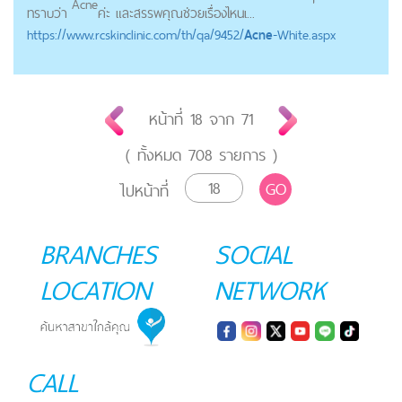
Acne
ทราบว่า
ค่ะ และสรรพคุณช่วยเรื่องไหนเ...
https://
www.rcskinclinic.com
/th/qa/9452/
Acne
-White.aspx
หน้าที่
18
จาก
71
( ทั้งหมด
708
รายการ )
GO
ไปหน้าที่
BRANCHES
SOCIAL
LOCATION
NETWORK
CALL