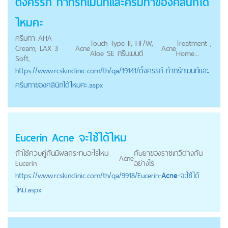
ตั้งครรภ์ ทําทรีทเมนท์และครีมทาของคลินิกได้
ไหมคะ
ครีมทา AHA
Touch Type II, HF/W,
Treatment ,
Cream, LAX 3
Acne
Acne
Aloe SE ทรีนเมนต์
Home...
Soft,
https://
www.rcskinclinic.com
/th/qa/19141/ตั้งครรภ์-ทําทรีทเมนท์และ
ครีมทาของคลินิกได้ไหมคะ.aspx
Eucerin
Acne
จะใช้ได้ไหม
ถ้าใช้ควบคู่กันมีผลกระทบอะไรไหม
กับยาของราชเทวีต่างกัน
Acne
Eucerin
อย่างไร
https://
www.rcskinclinic.com
/th/qa/9918/Eucerin-
Acne
-จะใช้ได้
ไหม.aspx