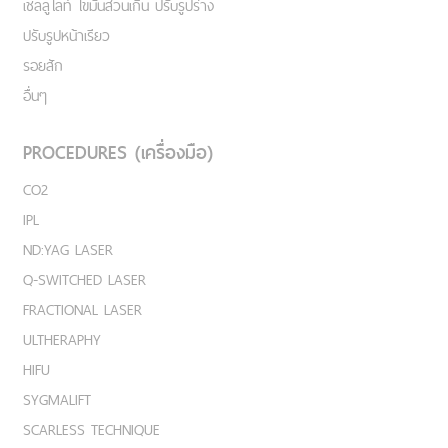
เชลลูไลท์ ไขมันส่วนเกิน ปรับรูปร่าง
ปรับรูปหน้าเรียว
รอยสัก
อื่นๆ
PROCEDURES (เครื่องมือ)
CO2
IPL
ND:YAG LASER
Q-SWITCHED LASER
FRACTIONAL LASER
ULTHERAPHY
HIFU
SYGMALIFT
SCARLESS TECHNIQUE