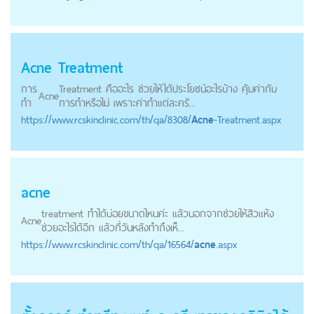
Acne
Treatment
การ
Treatment คืออะไร ช่วยให้ได้ประโยชน์อะไรบ้าง คุ้มค่ากับ
Acne
ทำ
การทำหรือไม่ เพราะค่าทำแต่ละครั...
https://
www.rcskinclinic.com
/th/qa/8308/
Acne
-Treatment.aspx
acne
treatment ทำได้บ่อยขนาดไหนค่ะ แล้วนอกจากช่วยให้สิวแห้ง
Acne
ช่วยอะไรได้อีก แล้วกี่วันหลังทำถึงเห็...
https://
www.rcskinclinic.com
/th/qa/16564/
acne
.aspx