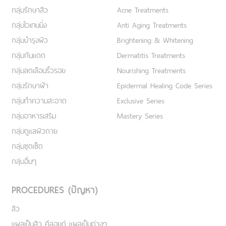
กลุ่มรักษาสิว
Acne Treatments
กลุ่มไวเทนนิ่ง
Anti Aging Treatments
กลุ่มบำรุงผิว
Brightening & Whitening
กลุ่มกันแดด
Dermatitis Treatments
กลุ่มลดเลือนริ้วรอย
Nourishing Treatments
กลุ่มรักษาฝ้า
Epidermal Healing Code Series
กลุ่มทำความสะอาด
Exclusive Series
กลุ่มอาหารเสริม
Mastery Series
กลุ่มดูแลผิวกาย
กลุ่มชุดเซ็ต
กลุ่มอื่นๆ
PROCEDURES (ปัญหา)
สิว
แผลเป็นสิว คีลอยด์ แผลเป็นต่างๆ