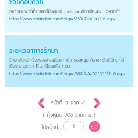
ช่วยตอบด้วย
อยากทราบว่าที่ราชเทวีมีเลเซอร์ Lite
Clear
บริการไหมคะ... อยากทำ...
https://
www.rcskinclinic.com
/th/qa/5130/ช่วยตอบด้วย.aspx
ระยะเวลาการรักษา
รักษาผิวหน้าเรื่องรอยแผลเป็นจากสิว รอยหลุม ที่ราชเทวีคลินิกมาได้
เป็นระยะเวลา 1 ปี 2 เดือนแล้ว ตอน...
https://
www.rcskinclinic.com
/th/qa/7692/ระยะเวลาการรักษา.aspx
หน้าที่
11
จาก
71
( ทั้งหมด
708
รายการ )
GO
ไปหน้าที่