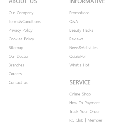
ABOUT US
INFORMATIVE
Our Company
Promotions
Terms&Conditions
Q&A
Privacy Policy
Beauty Hacks
Cookies Policy
Reviews
Sitemap
News&Activities
Our Doctor
Quiz&Poll
Branches
What's Hot
Careers
SERVICE
Contact us
Online Shop
How To Payment
Track Your Order
RC Club | Member