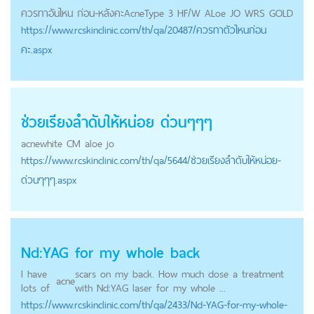
ควรทาอันไหน ก่อน-หลังคะ
Acne
Type 3 HF/W ALoe JO WRS GOLD
https://
www.rcskinclinic.com
/th/qa/20487/ควรทาตัวไหนก่อน
คะ.aspx
ช่วยเรียงลำดับให้หน่อย ด่วนๆๆๆ
acne
white CM aloe jo
https://
www.rcskinclinic.com
/th/qa/5644/ช่วยเรียงลำดับให้หน่อย-
ด่วนๆๆๆ.aspx
Nd:YAG for my whole back
I have
scars on my back. How much dose a treatment
acne
lots of
with Nd:YAG laser for my whole ...
https://
www.rcskinclinic.com
/th/qa/2433/Nd-YAG-for-my-whole-