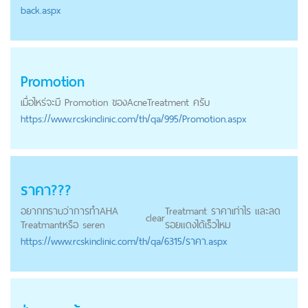
back.aspx
Promotion
เมื่อไหร่จะมี Promotion ของ
Acne
Treatment ครับ
https://
www.rcskinclinic.com
/th/qa/995/Promotion.aspx
ราคา???
อยากทราบว่าการทำAHA
Treatmant ราคาเท่าไร และลด
clear
Treatmantหรือ seren
รอยแดงได้เร็วไหม
https://
www.rcskinclinic.com
/th/qa/6315/ราคา.aspx