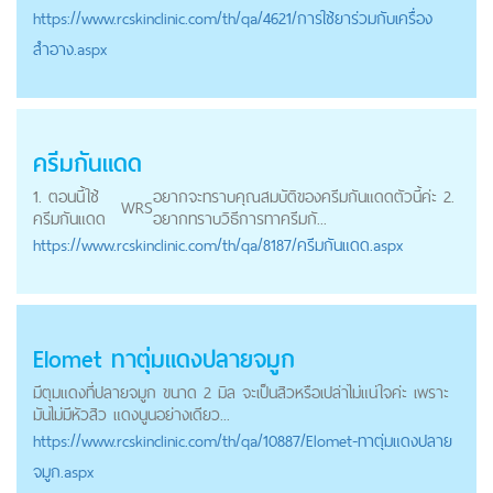
https://
www.rcskinclinic.com
/th/qa/4621/การใช้ยาร่วมกับเครื่อง
สำอาง.aspx
ครีมกันแดด
1. ตอนนี้ใช้
อยากจะทราบคุณสมบัติของครีมกันแดดตัวนี้ค่ะ 2.
WRS
ครีมกันแดด
อยากทราบวิธีการทาครีมกั...
https://
www.rcskinclinic.com
/th/qa/8187/ครีมกันแดด.aspx
Elomet ทาตุ่มแดงปลายจมูก
มีตุมแดงที่ปลายจมูก ขนาด 2 มิล จะเป็นสิวหรือเปล่าไม่แน่ใจค่ะ เพราะ
มันไม่มีหัวสิว แดงนูนอย่างเดียว...
https://
www.rcskinclinic.com
/th/qa/10887/Elomet-ทาตุ่มแดงปลาย
จมูก.aspx