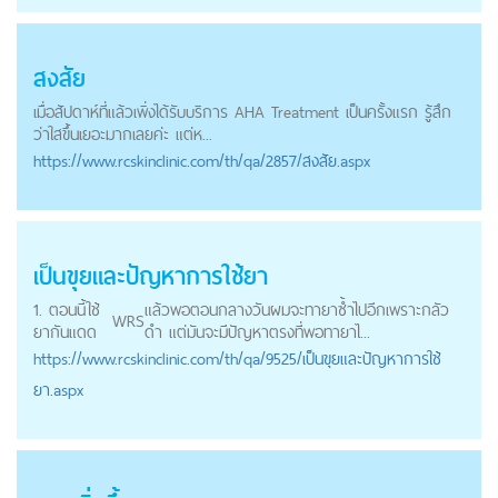
สงสัย
เมื่อสัปดาห์ที่แล้วเพิ่งได้รับบริการ AHA Treatment เป็นครั้งแรก รู้สึก
ว่าใสขึ้นเยอะมากเลยค่ะ แต่ห...
https://
www.rcskinclinic.com
/th/qa/2857/สงสัย.aspx
เป็นขุยและปัญหาการใช้ยา
1. ตอนนี้ใช้
แล้วพอตอนกลางวันผมจะทายาซ้ำไปอีกเพราะกลัว
WRS
ยากันแดด
ดำ แต่มันจะมีปัญหาตรงที่พอทายาไ...
https://
www.rcskinclinic.com
/th/qa/9525/เป็นขุยและปัญหาการใช้
ยา.aspx