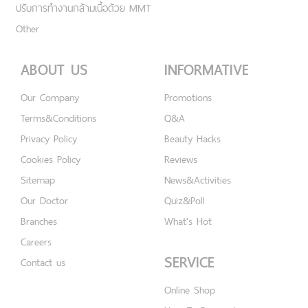
ปรับการทำงานกล้ามเนื้อด้วย MMT
Other
ABOUT US
INFORMATIVE
Our Company
Promotions
Terms&Conditions
Q&A
Privacy Policy
Beauty Hacks
Cookies Policy
Reviews
Sitemap
News&Activities
Our Doctor
Quiz&Poll
Branches
What's Hot
Careers
SERVICE
Contact us
Online Shop