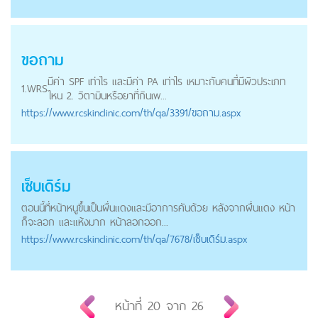
ขอถาม
มีค่า SPF เท่าไร และมีค่า PA เท่าไร เหมาะกับคนที่มีผิวประเภท
1.
WRS
ไหน 2. วิตามินหรือยาที่กินเพ...
https://
www.rcskinclinic.com
/th/qa/3391/ขอถาม.aspx
เซ็บเดิร์ม
ตอนนี้ที่หน้าหนูขึ้นเป็นผื่นแดงและมีอาการคันด้วย หลังจากผื่นแดง หน้า
ก็จะลอก และแห้งมาก หน้าลอกออก...
https://
www.rcskinclinic.com
/th/qa/7678/เซ็บเดิร์ม.aspx
หน้าที่
20
จาก
26