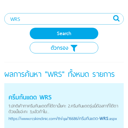
ตัวกรอง
ผลการค้นหา "WRS" ทั้งหมด
รายการ
ครีมกันแดด
WRS
1.ปกติเค้าทาครีมกันแดดที่ใต้ตามั้ยคะ 2.ครีมกันแดดรุ่นนี่ต้องทาที่ใต้ตา
ด้วยมั้ยอ่ะคะ 3,แล้วถ้าไม...
https://
www.rcskinclinic.com
/th/qa/16686/ครีมกันแดด-
WRS
.aspx