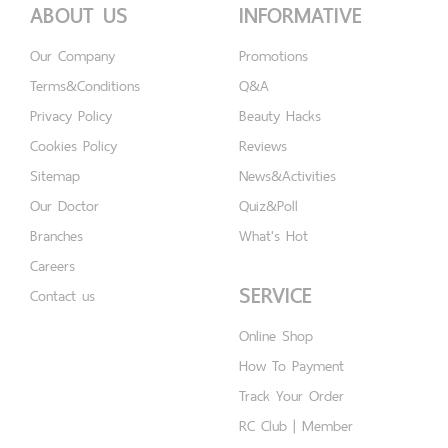
ABOUT US
INFORMATIVE
Our Company
Promotions
Terms&Conditions
Q&A
Privacy Policy
Beauty Hacks
Cookies Policy
Reviews
Sitemap
News&Activities
Our Doctor
Quiz&Poll
Branches
What's Hot
Careers
SERVICE
Contact us
Online Shop
How To Payment
Track Your Order
RC Club | Member