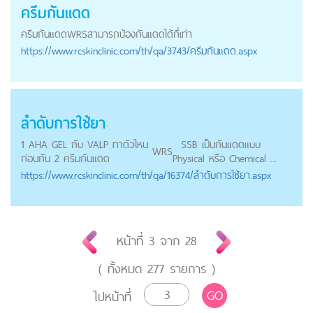
ครีมกันแดด
ครีมกันแดด
WRS
สามารถป้องกันแดดได้กี่เท่า
https://
www.rcskinclinic.com
/th/qa/3743/ครีมกันแดด.aspx
ลำดับการใช้ยา
1 AHA GEL กับ VALP ทาตัวไหน
SSB เป็นกันแดดแบบ
WRS
ก่อนกัน 2 ครีมกันแดด
Physical หรือ Chemical ...
https://
www.rcskinclinic.com
/th/qa/16374/ลำดับการใช้ยา.aspx
หน้าที่
3
จาก
28
( ทั้งหมด
277
รายการ )
GO
ไปหน้าที่