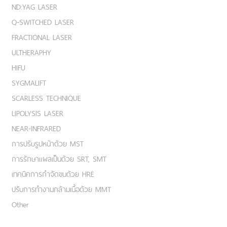
ND:YAG LASER
Q-SWITCHED LASER
FRACTIONAL LASER
ULTHERAPHY
HIFU
SYGMALIFT
SCARLESS TECHNIQUE
LIPOLYSIS LASER
NEAR-INFRARED
การปรับรูปหน้าด้วย MST
การรักษาแผลเป็นด้วย SRT, SMT
เทคนิคการกำจัดขนด้วย HRE
ปรับการทำงานกล้ามเนื้อด้วย MMT
Other