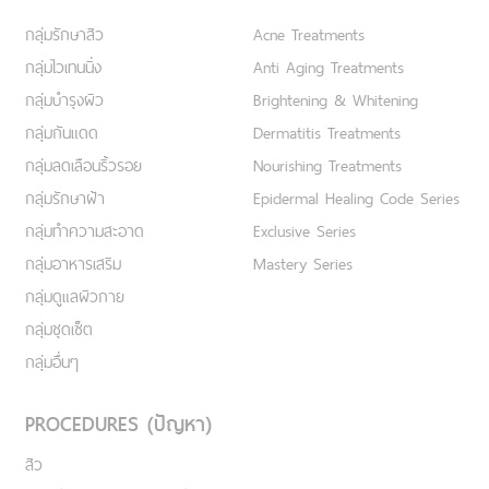
กลุ่มรักษาสิว
Acne Treatments
กลุ่มไวเทนนิ่ง
Anti Aging Treatments
กลุ่มบำรุงผิว
Brightening & Whitening
กลุ่มกันแดด
Dermatitis Treatments
กลุ่มลดเลือนริ้วรอย
Nourishing Treatments
กลุ่มรักษาฝ้า
Epidermal Healing Code Series
กลุ่มทำความสะอาด
Exclusive Series
กลุ่มอาหารเสริม
Mastery Series
กลุ่มดูแลผิวกาย
กลุ่มชุดเซ็ต
กลุ่มอื่นๆ
PROCEDURES (ปัญหา)
สิว