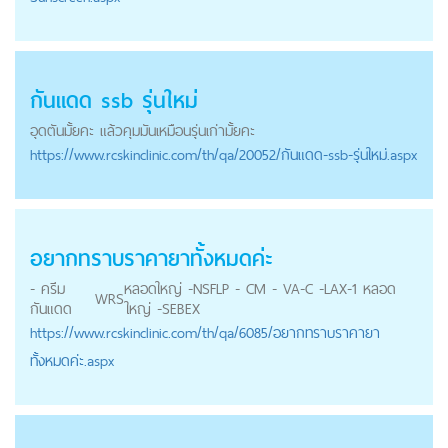
กันแดด ssb รุ่นใหม่
อุดตันมั้ยคะ แล้วคุมมันเหมือนรุ่นเก่ามั้ยคะ
https://
www.rcskinclinic.com
/th/qa/20052/กันแดด-ssb-รุ่นใหม่.aspx
อยากทราบราคายาทั้งหมดค่ะ
- ครีม
หลอดใหญ่ -NSFLP - CM - VA-C -LAX-1 หลอด
WRS
กันแดด
ใหญ่ -SEBEX
https://
www.rcskinclinic.com
/th/qa/6085/อยากทราบราคายา
ทั้งหมดค่ะ.aspx