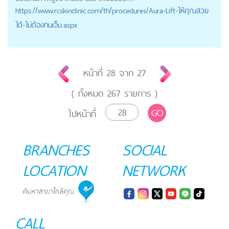
https://
www.rcskinclinic.com
/th/procedures/Aura-Lift-ให้คุณสวย
ได้-ไม่ต้องทนเจ็บ.aspx
หน้าที่
28
จาก
27
( ทั้งหมด
267
รายการ )
GO
ไปหน้าที่
BRANCHES
SOCIAL
LOCATION
NETWORK
CALL