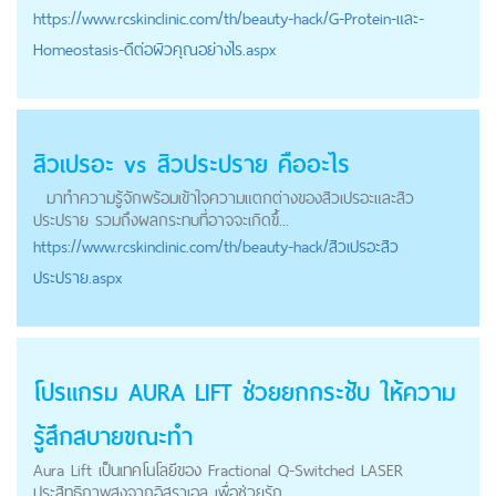
https://
www.rcskinclinic.com
/th/beauty-hack/G-Protein-และ-
Homeostasis-ดีต่อผิวคุณอย่างไร.aspx
สิวเปรอะ vs สิวประปราย คืออะไร
มาทำความรู้จักพร้อมเข้าใจความแตกต่างของสิวเปรอะและสิว
ประปราย รวมถึงผลกระทบที่อาจจะเกิดขึ้...
https://
www.rcskinclinic.com
/th/beauty-hack/สิวเปรอะสิว
ประปราย.aspx
โปรแกรม AURA LIFT ช่วยยกกระชับ ให้ความ
รู้สึกสบายขณะทำ
Aura Lift เป็นเทคโนโลยีของ Fractional Q-Switched LASER
ประสิทธิภาพสูงจากอิสราเอล เพื่อช่วยรัก...