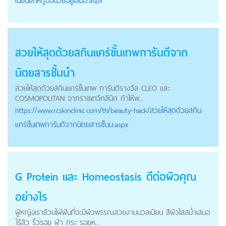
เนียนใสให้ดูอ่อนวัยอยู่เสมอ.aspx
สวยให้สุดด้วยสกินแคร์ขั้นเทพการันตีจาก
นิตยสารชั้นนำ
สวยให้สุดด้วยสกินแคร์ขั้นเทพ การันตีรางวัล CLEO และ
COSMOPOLITAN จากราชเทวีคลินิก ถ้าให้พ...
https://
www.rcskinclinic.com
/th/beauty-hack/สวยให้สุดด้วยสกิน
แคร์ขั้นเทพการันตีจากนิตยสารชั้นน.aspx
G Protein และ Homeostasis ดีต่อผิวคุณ
อย่างไร
ผู้หญิงเราล้วนใฝ่ฝันที่จะมีผิวพรรณสวยงามนวลเนียน สีผิวใสสม่ำเสมอ
ไร้สิว ริ้วรอย ฝ้า กระ รอยห...