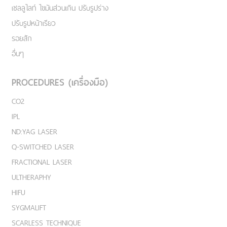
เชลลูไลท์ ไขมันส่วนเกิน ปรับรูปร่าง
ปรับรูปหน้าเรียว
รอยสัก
อื่นๆ
PROCEDURES (เครื่องมือ)
CO2
IPL
ND:YAG LASER
Q-SWITCHED LASER
FRACTIONAL LASER
ULTHERAPHY
HIFU
SYGMALIFT
SCARLESS TECHNIQUE