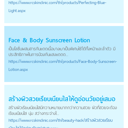
https://
www.rcskinclinic.com
/th/products/Perfecting-Blue-
Light.aspx
Face & Body Sunscreen Lotion
เป็นโลชั่นผสมสารกันแดดเนื้อบางเบาเป็นพิเศษใช้ได้ทั้งหน้าและลำตัว มี
ประสิทธิภาพในการป้องกันแสงแดดด...
https://
www.rcskinclinic.com
/th/products/Face-Body-Sunscreen-
Lotion.aspx
สร้างผิวสวยเรียบเนียนใสให้ดูอ่อนวัยอยู่เสมอ
สร้างผิวเรียบเนียนใสมีความหมายมากกว่าความสวย ผิวที่สวยจะต้อง
เรียบเนียนใส นุ่ม สว่างกระจ่างใ...
https://
www.rcskinclinic.com
/th/beauty-hack/สร้างผิวสวยเรียบ