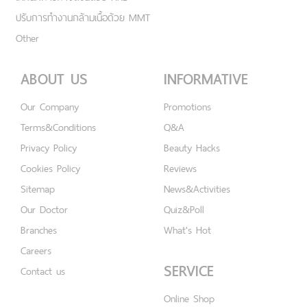
ปรับการทำงานกล้ามเนื้อด้วย MMT
Other
ABOUT US
INFORMATIVE
Our Company
Promotions
Terms&Conditions
Q&A
Privacy Policy
Beauty Hacks
Cookies Policy
Reviews
Sitemap
News&Activities
Our Doctor
Quiz&Poll
Branches
What's Hot
Careers
SERVICE
Contact us
Online Shop