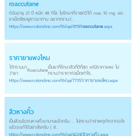
roaccutane
ดิฉันอายุ 21 ปี หนัก 48 กิโล ไปรักษาที่ราชเทวีได้ roac 10 mg. เเละ
ยาเม็ดสีชมพูขาวมาทาน อยากทราบว่...
https://
www.rcskinclinic.com
/th/qa/4119/
roaccutane
.aspx
ราคายาแพงไหม
ได้ทราบมา
เป็นยาที่รักษาสิวที่ดีที่สุด แต่มีราคาแพง ไม่
Roaccutane
ว่ายา
ทราบว่าราคาต่อเม็ดเท่าไร...
https://
www.rcskinclinic.com
/th/qa/7731/ราคายาแพงไหม.aspx
สิวหางคิ้ว
เป็นสิวบริเวณหางคิ้วมานานแล้วครับ ... ไม่ทราบว่าสาเหตุเกิดจากอะไร
แล้วจะแก้ได้อย่างไรครับ ( ช่...
https://
www.rcskinclinic.com
/th/qa/4224/สิวหางคิ้ว.aspx