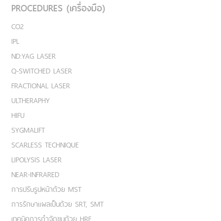
PROCEDURES (เครื่องมือ)
CO2
IPL
ND:YAG LASER
Q-SWITCHED LASER
FRACTIONAL LASER
ULTHERAPHY
HIFU
SYGMALIFT
SCARLESS TECHNIQUE
LIPOLYSIS LASER
NEAR-INFRARED
การปรับรูปหน้าด้วย MST
การรักษาแผลเป็นด้วย SRT, SMT
เทคนิคการกำจัดขนด้วย HRE