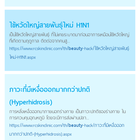
ไข้หวัดใหญ่สายพันธุ์ใหม่ H1N1
เป็นไข้หวัดใหญ่สายพันธุ์ ที่ไม่เคยระบาดมาก่อนอาการเหมือนไข้หวัดใหญ่
ที่เกิดตามฤดูกาล ติดต่อจากคนสู...
https://
www.rcskinclinic.com
/th/
beauty
-hack/ไข้หวัดใหญ่สายพันธุ์
ใหม่-H1N1.aspx
ภาวะที่มีเหงื่อออกมากกว่าปกติ
(Hyperhidrosis)
การหลั่งเหงื่อออกมาภายนอกร่างกาย เป็นภาวะปกติของร่างกาย ใน
การควบคุมอุณหภูมิ โดยจะมีการส่งผ่านปลา...
https://
www.rcskinclinic.com
/th/
beauty
-hack/ภาวะที่มีเหงื่อออก
มากกว่าปกติ-(Hyperhidrosis).aspx