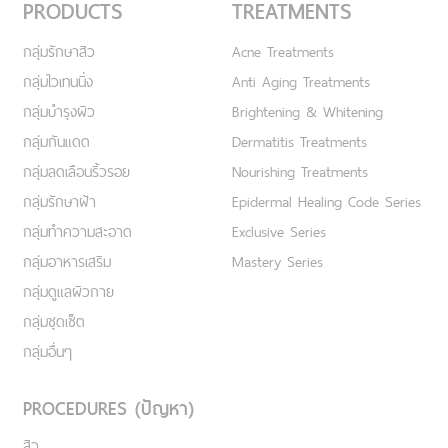
PRODUCTS
TREATMENTS
กลุ่มรักษาสิว
Acne Treatments
กลุ่มไวเทนนิ่ง
Anti Aging Treatments
กลุ่มบำรุงผิว
Brightening & Whitening
กลุ่มกันแดด
Dermatitis Treatments
กลุ่มลดเลือนริ้วรอย
Nourishing Treatments
กลุ่มรักษาฝ้า
Epidermal Healing Code Series
กลุ่มทำความสะอาด
Exclusive Series
กลุ่มอาหารเสริม
Mastery Series
กลุ่มดูแลผิวกาย
กลุ่มชุดเซ็ต
กลุ่มอื่นๆ
PROCEDURES (ปัญหา)
สิว