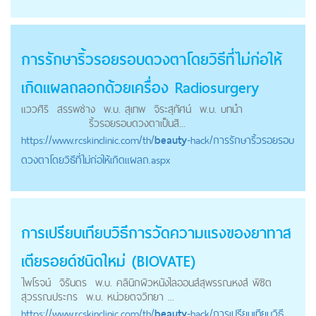
การรักษาริ้วรอยรอบดวงตาโดยวิธีที่ไม่ก่อให้
เกิดแผลถลอกด้วยเครื่อง Radiosurgery
แววศิริ สรรพช่าง พ.บ. สุเทพ จิระสุทัศน์ พ.บ. บทนำ
ริ้วรอยรอบดวงตาเป็นสิ...
https://
www.rcskinclinic.com
/th/
beauty
-hack/การรักษาริ้วรอยรอบ
ดวงตาโดยวิธีที่ไม่ก่อให้เกิดแผลถ.aspx
การเปรียบเทียบวิธีการวัดความแรงของยาทาส
เตียรอยด์ชนิดใหม่ (BIOVATE)
ไพโรจน์ จิรันดร พ.บ. คลินิกผิวหนังไลออนส์สุพรรณหงส์ พิชิต
สุวรรณประกร พ.บ. หน่วยตจวิทยา ...
https://
www.rcskinclinic.com
/th/
beauty
-hack/การเปรียบเทียบวิธี