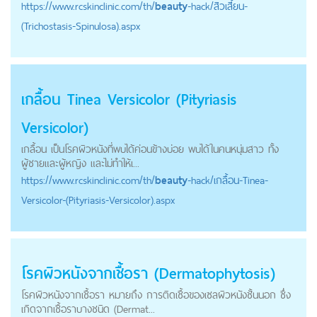
https://
www.rcskinclinic.com
/th/
beauty
-hack/สิวเสี้ยน-
(Trichostasis-Spinulosa).aspx
เกลื้อน Tinea Versicolor (Pityriasis
Versicolor)
เกลื้อน เป็นโรคผิวหนังที่พบได้ค่อนข้างบ่อย พบได้ในคนหนุ่มสาว ทั้ง
ผู้ชายและผู้หญิง และไม่ทำให้เ...
https://
www.rcskinclinic.com
/th/
beauty
-hack/เกลื้อน-Tinea-
Versicolor-(Pityriasis-Versicolor).aspx
โรคผิวหนังจากเชื้อรา (Dermatophytosis)
โรคผิวหนังจากเชื้อรา หมายถึง การติดเชื้อของเซลผิวหนังชั้นนอก ซึ่ง
เกิดจากเชื้อราบางชนิด (Dermat...