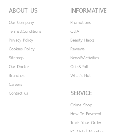
ABOUT US
INFORMATIVE
Our Company
Promotions
Terms&Conditions
Q&A
Privacy Policy
Beauty Hacks
Cookies Policy
Reviews
Sitemap
News&Activities
Our Doctor
Quiz&Poll
Branches
What's Hot
Careers
SERVICE
Contact us
Online Shop
How To Payment
Track Your Order
RC Club | Member