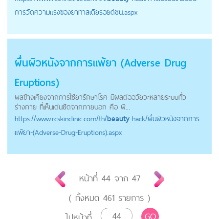
การวัดความแรงของยาทาสเตียรอยด์ชน.aspx
ผื่นผิวหนังจากการแพ้ยา (Adverse Drug
Eruptions)
ผลข้างเคียงจากการใช้ยารักษาโรค มีผลต่ออวัยวะหลายระบบทั่ว
ร่างกาย ที่เห็นเด่นชัดจากภายนอก คือ ผิ...
https://
www.rcskinclinic.com
/th/
beauty
-hack/ผื่นผิวหนังจากการ
แพ้ยา-(Adverse-Drug-Eruptions).aspx
หน้าที่
44
จาก
47
( ทั้งหมด
461
รายการ )
GO
ไปหน้าที่