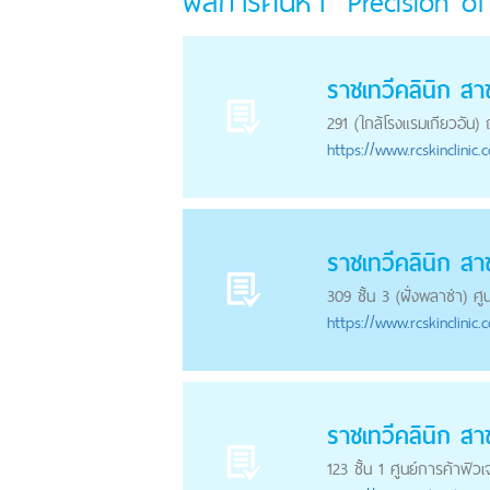
ผลการค้นหา "Precision o
ราชเทวีคลินิก สาข
291 (ใกล้โรงแรมเกียวอัน)
https://
www.rcskinclinic.
ราชเทวีคลินิก ส
309 ชั้น 3 (ฝั่งพลาซ่า) 
https://
www.rcskinclinic.
ราชเทวีคลินิก สา
123 ชั้น 1 ศูนย์การค้าฟิวเ