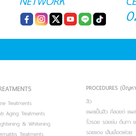
NETWORK
C
0
PROCEDURES (ปัญหา
REATMENTS
สิว
cne Treatments
แผลเป็นสิว คีลอยด์ แผล
ti Aging Treatments
ริ้วรอย รอยย่น ตีนกา 
ightening & Whitening
รอยแดง เส้นเลือดฟอย
rmatitis Treatments