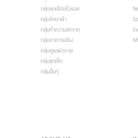
กลุ่มลดเลือนริ้วรอย
No
กลุ่มรักษาฝ้า
Ep
กลุ่มทำความสะอาด
Ex
กลุ่มอาหารเสริม
Ma
กลุ่มดูแลผิวกาย
กลุ่มชุดเซ็ต
กลุ่มอื่นๆ