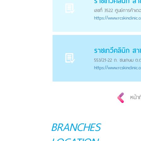
ราชเทวีคลินิก สา
เลขที่ 3522 ศูนย์การค้าเด
https://
www.rcskinclinic.
ราชเทวีคลินิก สา
553/21-22 ถ. ชนเกษม ต.ต
https://
www.rcskinclinic.
หน้าท
BRANCHES