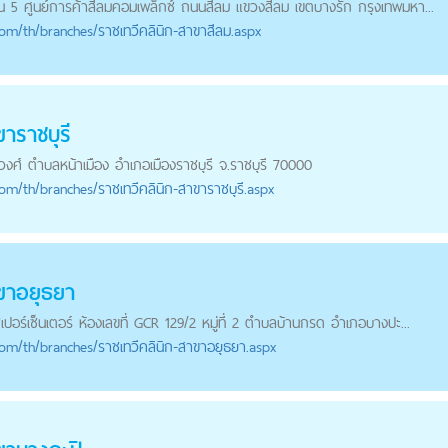
 ชั้น 5 ศูนย์การค้าสีลมคอมเพล็กซ์ ถนนสีลม แขวงสีลม เขตบางรัก กรุงเทพมหา...
com
/th/branches/ราชเทวีคลินิก-สาขาสีลม.aspx
ขาราชบุรี
ยวงศ์ ตำบลหน้าเมือง อำเภอเมืองราชบุรี จ.ราชบุรี 70000
com
/th/branches/ราชเทวีคลินิก-สาขาราชบุรี.aspx
ขาอยุธยา
ซูเปอร์เซ็นเตอร์ ห้องเลขที่ GCR 129/2 หมู่ที่ 2 ตำบลบ้านกรด อำเภอบางปะ...
com
/th/branches/ราชเทวีคลินิก-สาขาอยุธยา.aspx