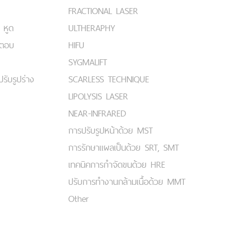
FRACTIONAL LASER
 หูด
ULTHERAPHY
มตอบ
HIFU
SYGMALIFT
ปรับรูปร่าง
SCARLESS TECHNIQUE
LIPOLYSIS LASER
NEAR-INFRARED
การปรับรูปหน้าด้วย MST
การรักษาแผลเป็นด้วย SRT, SMT
เทคนิคการกำจัดขนด้วย HRE
ปรับการทำงานกล้ามเนื้อด้วย MMT
Other