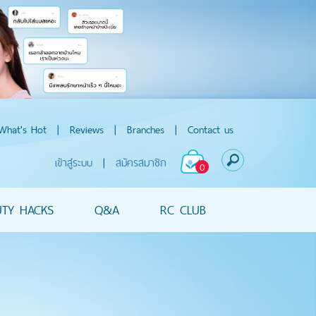
What's Hot
|
Reviews
|
Branches
|
Contact us
เข้าสู่ระบบ
|
สมัครสมาชิก
0
UTY HACKS
Q&A
RC CLUB