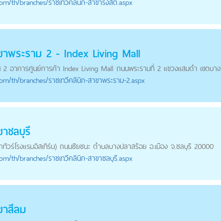
com
/th/branches/ราชเทวีคลินิก-สาขารังสิต.aspx
าขาพระราม 2 - Index Living Mall
ั้น 2 อาคารศูนย์การค้า Index Living Mall ถนนพระรามที่ 2 แขวงแสมดำ เขตบางข
com
/th/branches/ราชเทวีคลินิก-สาขาพระราม-2.aspx
ขาชลบุรี
ทัวร์โรงแรมอิสเทิร์น) ถนนชัยชนะ ตำบลบางปลาสร้อย อ.เมือง จ.ชลบุรี 20000
com
/th/branches/ราชเทวีคลินิก-สาขาชลบุรี.aspx
ขาสีลม