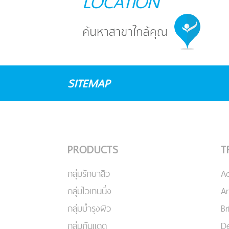
LOCATION
SITEMAP
PRODUCTS
T
กลุ่มรักษาสิว
A
กลุ่มไวเทนนิ่ง
An
กลุ่มบำรุงผิว
Br
กลุ่มกันแดด
De