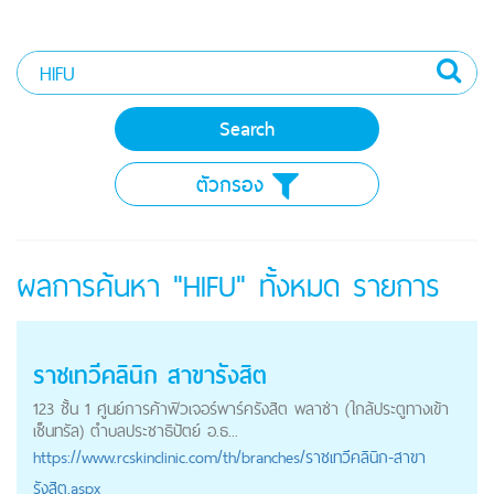
ตัวกรอง
ผลการค้นหา "HIFU" ทั้งหมด
รายการ
ราชเทวีคลินิก สาขารังสิต
123 ชั้น 1 ศูนย์การค้าฟิวเจอร์พาร์ครังสิต พลาซ่า (ใกล้ประตูทางเข้า
เซ็นทรัล) ตำบลประชาธิปัตย์ อ.ธ...
https://
www.rcskinclinic.com
/th/branches/ราชเทวีคลินิก-สาขา
รังสิต.aspx