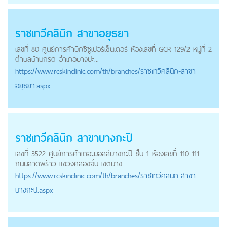
ราชเทวีคลินิก สาขาอยุธยา
เลขที่ 80 ศูนย์การค้าบิกซีซูเปอร์เซ็นเตอร์ ห้องเลขที่ GCR 129/2 หมู่ที่ 2
ตำบลบ้านกรด อำเภอบางปะ...
https://
www.rcskinclinic.com
/th/branches/ราชเทวีคลินิก-สาขา
อยุธยา.aspx
ราชเทวีคลินิก สาขาบางกะปิ
เลขที่ 3522 ศูนย์การค้าเดอะมอลล์บางกะปิ ชั้น 1 ห้องเลขที่ 110-111
ถนนลาดพร้าว แขวงคลองจั่น เขตบาง...
https://
www.rcskinclinic.com
/th/branches/ราชเทวีคลินิก-สาขา
บางกะปิ.aspx