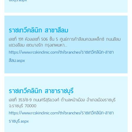
ราชเทวีคลินิก สาขาสีลม
เลขที่ 191 ห้องเลขที่ 506 ชั้น 5 ศูนย์การค้าสีลมคอมเพล็กซ์ ถนนสีลม
แขวงสีลม เขตบางรัก กรุงเทพมหา...
https://
www.rcskinclinic.com
/th/branches/ราชเทวีคลินิก-สาขา
สีลม.aspx
ราชเทวีคลินิก สาขาราชบุรี
เลขที่ 353/8-9 ถนนศรีสุริยวงศ์ ตำบลหน้าเมือง อำเภอเมืองราชบุรี
จ.ราชบุรี 70000
https://
www.rcskinclinic.com
/th/branches/ราชเทวีคลินิก-สาขา
ราชบุรี.aspx