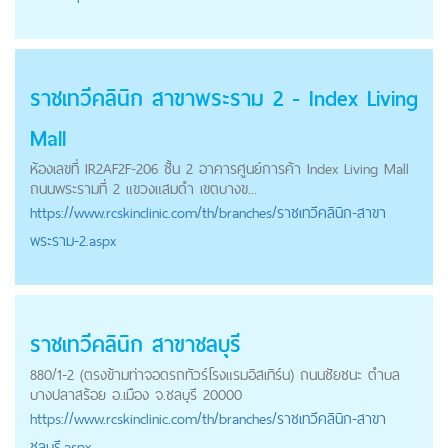
ราชเทวีคลินิก สาขาพระราม 2 - Index Living
Mall
ห้องเลขที่ IR2AF2F-206 ชั้น 2 อาคารศูนย์การค้า Index Living Mall
ถนนพระรามที่ 2 แขวงแสมดำ เขตบางข...
https://
www.rcskinclinic.com
/th/branches/ราชเทวีคลินิก-สาขา
พระราม-2.aspx
ราชเทวีคลินิก สาขาชลบุรี
880/1-2 (ตรงข้ามท่าจอดรถทัวร์โรงแรมอิสเทิร์น) ถนนชัยชนะ ตำบล
บางปลาสร้อย อ.เมือง จ.ชลบุรี 20000
https://
www.rcskinclinic.com
/th/branches/ราชเทวีคลินิก-สาขา
ชลบุรี.aspx