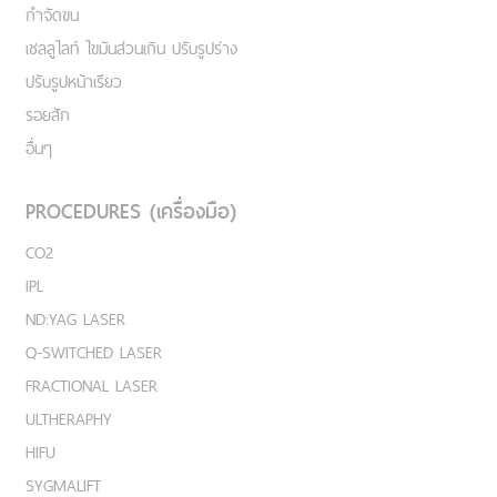
กำจัดขน
เชลลูไลท์ ไขมันส่วนเกิน ปรับรูปร่าง
ปรับรูปหน้าเรียว
รอยสัก
อื่นๆ
PROCEDURES (เครื่องมือ)
CO2
IPL
ND:YAG LASER
Q-SWITCHED LASER
FRACTIONAL LASER
ULTHERAPHY
HIFU
SYGMALIFT