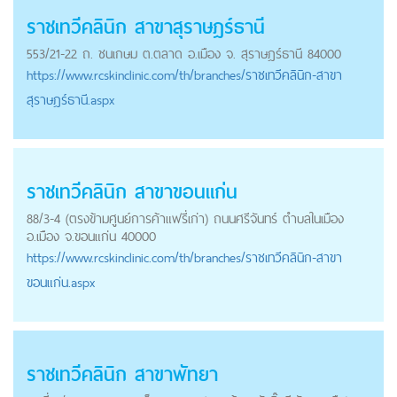
ราชเทวีคลินิก สาขาสุราษฎร์ธานี
553/21-22 ถ. ชนเกษม ต.ตลาด อ.เมือง จ. สุราษฎร์ธานี 84000
https://
www.rcskinclinic.com
/th/branches/ราชเทวีคลินิก-สาขา
สุราษฎร์ธานี.aspx
ราชเทวีคลินิก สาขาขอนแก่น
88/3-4 (ตรงข้ามศูนย์การค้าแฟรี่เก่า) ถนนศรีจันทร์ ตำบลในเมือง
อ.เมือง จ.ขอนแก่น 40000
https://
www.rcskinclinic.com
/th/branches/ราชเทวีคลินิก-สาขา
ขอนแก่น.aspx
ราชเทวีคลินิก สาขาพัทยา