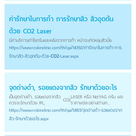
ค่ารักษาในการทำ การรักษาสิว สิวอุดตัน
ด้วย
CO2
Laser
มีค่าบริการเท่าไรครับและหลังจากการทำ หน้าจะเกิดหลุมสิวมั่ย
https://
www.rcskinclinic.com
/th/qa/14392/ค่ารักษาในการทำ-การ
รักษาสิว-สิวอุดตัน-ด้วย-
CO2
-Laser.aspx
จุดด่างดำ, รอยแดงจากสิว รักษาด้วยอะไร
เป็นจุดด่างดำ, รอยแดงจากสิว
LASER หรือ Nd:YAG ครับ และ
CO2
ควรจะรักษาด้วย IPL,
ราคาแต่ละอย่างต่างก...
https://
www.rcskinclinic.com
/th/qa/5883/จุดด่างดำ-รอยแดงจาก
สิว-รักษาด้วยอะไร.aspx