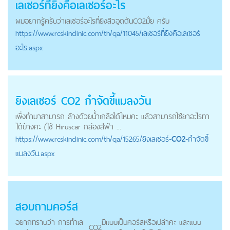
เลเซอร์ที่ยิงคือเลเซอร์อะไร
ผมอยากรู้ครับว่าเลเซอร์อะไรที่ยิงสิวอุดตัน
CO2
มั้ย ครับ
https://
www.rcskinclinic.com
/th/qa/11045/เลเซอร์ที่ยิงคือเลเซอร์
อะไร.aspx
ยิงเลเซอร์
CO2
กำจัดขี้แมลงวัน
เพิ่งทำมาสามารถ ล้างด้วยน้ำเกลือได้ไหมคะ แล้วสามารถใช้ยาอะไรทา
ได้บ้างคะ (ใช้ Hiruscar กล่องสีฟ้า ...
https://
www.rcskinclinic.com
/th/qa/15265/ยิงเลเซอร์-
CO2
-กำจัดขี้
แมลงวัน.aspx
สอบถามคอร์ส
อยากทราบว่า การทำเล
มีแบบเป็นคอร์สหรือเปล่าคะ และแบบ
CO2