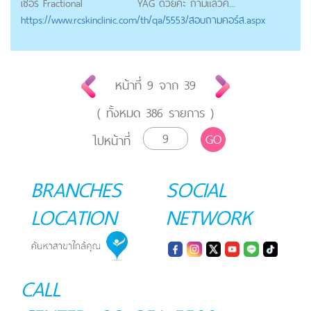
เซอร์ Fractional
YAG ด้วยค่ะ ถ้ามีแล้วค...
https://
www.rcskinclinic.com
/th/qa/5553/สอบถามคอร์ส.aspx
หน้าที่
9
จาก
39
( ทั้งหมด
386
รายการ )
GO
ไปหน้าที่
BRANCHES
SOCIAL
LOCATION
NETWORK
CALL