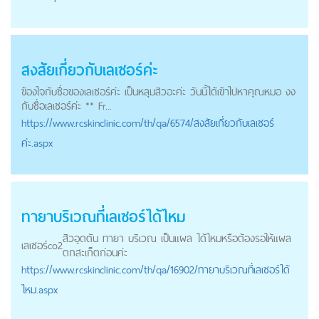
สงสัยเกี่ยวกับเลเซอร์ค่ะ
ข้องใจกับชื่อของเลเซอร์ค่ะ เป็นหลุมสิวอะค่ะ วันนี้ได้เข้าไปหาคุณหมอ งง
กับชื่อเลเซอร์ค่ะ ** Fr...
https://
www.rcskinclinic.com
/th/qa/6574/สงสัยเกี่ยวกับเลเซอร์
ค่ะ.aspx
ทายาบริเวณที่เลเซอร์ได้ไหม
สิวอุดตัน ทายา บริเวณ เป็นแผล ได้ไหมหรือต้องรอให้แผล
เลเซอร์
co2
ตกสะเก็ตก่อนค่ะ
https://
www.rcskinclinic.com
/th/qa/16902/ทายาบริเวณที่เลเซอร์ได้
ไหม.aspx