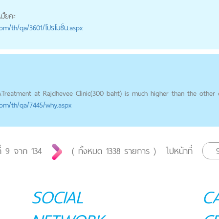
A
มั้ยคะ
com
/th/qa/3601/โปรโมชั่น.aspx
A
Treatment at Rajdhevee Clinic(300 baht) is much higher than the other cl
com
/th/qa/7445/why.aspx
ี่
9
จาก
134
( ทั้งหมด
1338
รายการ )
ไปหน้าที่
SOCIAL
C