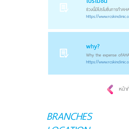
โปรโมชั่น
ช่วงนี้มีโปรโมชั่นการทำ
AH
https://
www.rcskinclinic.
why?
Why the expense of
AH
https://
www.rcskinclinic.
หน้าท
BRANCHES