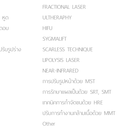
FRACTIONAL LASER
 หูด
ULTHERAPHY
มตอบ
HIFU
SYGMALIFT
ปรับรูปร่าง
SCARLESS TECHNIQUE
LIPOLYSIS LASER
NEAR-INFRARED
การปรับรูปหน้าด้วย MST
การรักษาแผลเป็นด้วย SRT, SMT
เทคนิคการกำจัดขนด้วย HRE
ปรับการทำงานกล้ามเนื้อด้วย MMT
Other