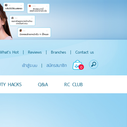
What's Hot
|
Reviews
|
Branches
|
Contact us
เข้าสู่ระบบ
|
สมัครสมาชิก
0
UTY HACKS
Q&A
RC CLUB