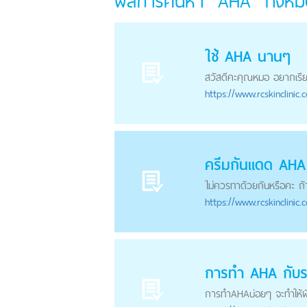
ผลการค้นหา "AHA" ทั้งห
ใช้
AHA
นานๆ
สวัสดีคะคุณหมอ อยากเรียน
https://
www.rcskinclinic.
ครีมกันแดด
AHA
ไม่ควรทาด้วยกันหรือคะ ถ้
https://
www.rcskinclinic.
การทำ
AHA
กับร
การทำ
AHA
บ่อยๆ จะทำให้ผ