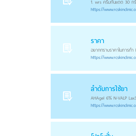
1. wrs ครีมกันแดด 30 กรั
https://
www.rcskinclinic.
ราคา
อยากทราบราคาในการทำ I
https://
www.rcskinclinic.
ลำดับการใช้ยา
AHA
gel 6% N-VALP Lax3
https://
www.rcskinclinic.