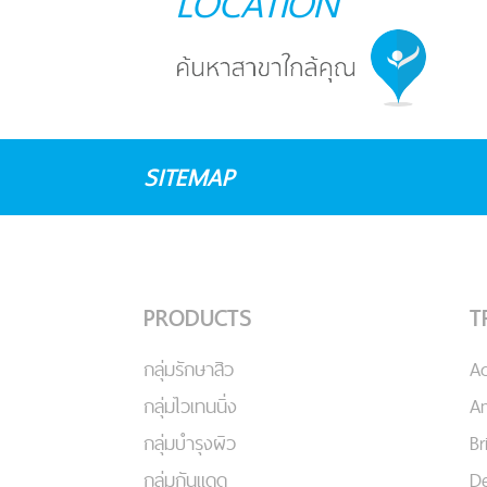
LOCATION
SITEMAP
PRODUCTS
T
กลุ่มรักษาสิว
A
กลุ่มไวเทนนิ่ง
An
กลุ่มบำรุงผิว
Br
กลุ่มกันแดด
De