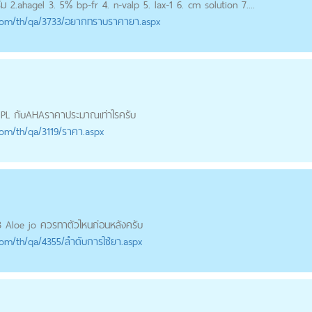
ม 2.
aha
gel 3. 5% bp-fr 4. n-valp 5. lax-1 6. cm solution 7....
com
/th/qa/3733/อยากทราบราคายา.aspx
PL กับ
AHA
ราคาประมาณเท่าไรครับ
com
/th/qa/3119/ราคา.aspx
 Aloe jo ควรทาตัวไหนก่อนหลังครับ
com
/th/qa/4355/ลำดับการใช้ยา.aspx