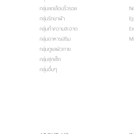
กลุ่มลดเลือนริ้วรอย
No
กลุ่มรักษาฝ้า
Ep
กลุ่มทำความสะอาด
Ex
กลุ่มอาหารเสริม
Ma
กลุ่มดูแลผิวกาย
กลุ่มชุดเซ็ต
กลุ่มอื่นๆ