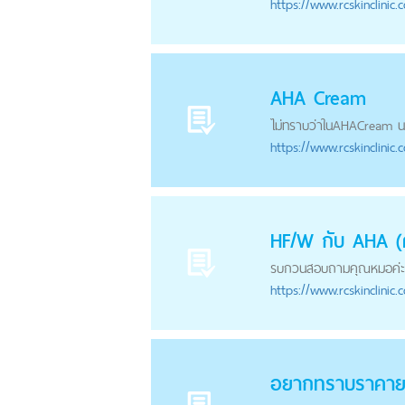
https://
www.rcskinclinic.
AHA
Cream
ไม่ทราบว่าใน
AHA
Cream น
https://
www.rcskinclinic.
HF/W กับ
AHA
(
รบกวนสอบถามคุณหมอค่ะ ว
https://
www.rcskinclinic.
อยากทราบราคาย