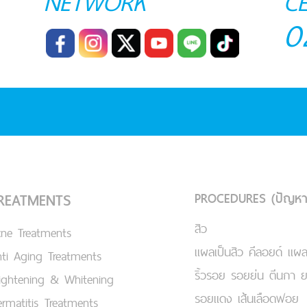
NETWORK
C
0
PROCEDURES (ปัญหา
REATMENTS
สิว
cne Treatments
แผลเป็นสิว คีลอยด์ แผล
ti Aging Treatments
ริ้วรอย รอยย่น ตีนกา 
ightening & Whitening
รอยแดง เส้นเลือดฟอย
rmatitis Treatments