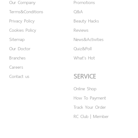
Our Company
Promotions
Terms&Conditions
Q&A
Privacy Policy
Beauty Hacks
Cookies Policy
Reviews
Sitemap
News&Activities
Our Doctor
Quiz&Poll
Branches
What's Hot
Careers
SERVICE
Contact us
Online Shop
How To Payment
Track Your Order
RC Club | Member