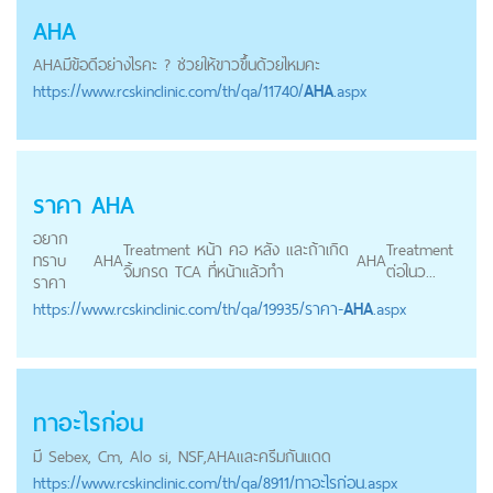
AHA
AHA
มีข้อดีอย่างไรคะ ? ช่วยให้ขาวขึ้นด้วยไหมคะ
https://
www.rcskinclinic.com
/th/qa/11740/
AHA
.aspx
ราคา
AHA
อยาก
Treatment หน้า คอ หลัง และถ้าเกิด
Treatment
ทราบ
AHA
AHA
จิ้มกรด TCA ที่หน้าแล้วทำ
ต่อในว...
ราคา
https://
www.rcskinclinic.com
/th/qa/19935/ราคา-
AHA
.aspx
ทาอะไรก่อน
มี Sebex, Cm, Alo si, NSF,
AHA
และครีมกันแดด
https://
www.rcskinclinic.com
/th/qa/8911/ทาอะไรก่อน.aspx