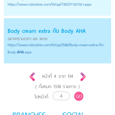
https://
www.rcskinclinic.com
/th/qa/7302/การทายา.aspx
Body cream extra กับ Body
AHA
อยากทราบราคา และ ขนาด
https://
www.rcskinclinic.com
/th/qa/2586/Body-cream-extra-กับ-
Body-
AHA
.aspx
หน้าที่
4
จาก
134
( ทั้งหมด
1338
รายการ )
GO
ไปหน้าที่
BRANCHES
SOCIAL