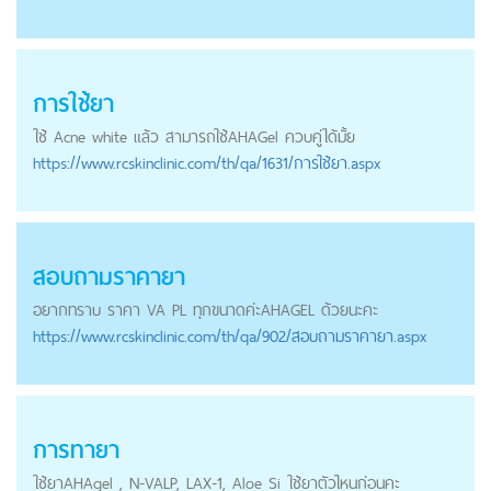
การใช้ยา
ใช้ Acne white แล้ว สามารถใช้
AHA
Gel ควบคู่ได้มั้ย
https://
www.rcskinclinic.com
/th/qa/1631/การใช้ยา.aspx
สอบถามราคายา
อยากทราบ ราคา VA PL ทุกขนาดค่ะ
AHA
GEL ด้วยนะคะ
https://
www.rcskinclinic.com
/th/qa/902/สอบถามราคายา.aspx
การทายา
ใช้ยา
AHA
gel , N-VALP, LAX-1, Aloe Si ใช้ยาตัวไหนก่อนคะ