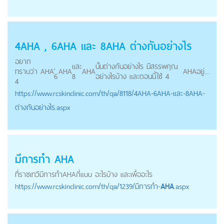
4
AHA
, 6
AHA
และ 8
AHA
ต่างกันอย่างไร
อยาก
,
และ
นั้นต่างกันอย่างไร มีสรรพคุณ
ทราบว่า
AHA
AHA
AHA
AHA
อยู่...
6
8
อย่างไรบ้าง และตอนนี้ใช้ 4
4
https://
www.rcskinclinic.com
/th/qa/8118/4AHA-6AHA-และ-8AHA-
ต่างกันอย่างไร.aspx
มีการทำ
AHA
ที่ราชเทวีมีการทำ
AHA
กี่แบบ อะไรบ้าง และเพื่ออะไร
https://
www.rcskinclinic.com
/th/qa/1239/มีการทำ-
AHA
.aspx