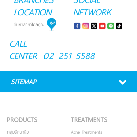
LOCATION
NETWORK
CALL
CENTER
02 251 5588
SITEMAP
PRODUCTS
TREATMENTS
กลุ่มรักษาสิว
Acne Treatments