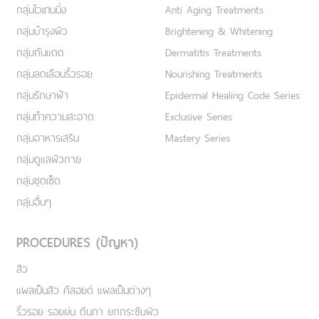
กลุ่มไวเทนนิ่ง
Anti Aging Treatments
กลุ่มบำรุงผิว
Brightening & Whitening
กลุ่มกันแดด
Dermatitis Treatments
กลุ่มลดเลือนริ้วรอย
Nourishing Treatments
กลุ่มรักษาฝ้า
Epidermal Healing Code Series
กลุ่มทำความสะอาด
Exclusive Series
กลุ่มอาหารเสริม
Mastery Series
กลุ่มดูแลผิวกาย
กลุ่มชุดเซ็ต
กลุ่มอื่นๆ
PROCEDURES (ปัญหา)
สิว
แผลเป็นสิว คีลอยด์ แผลเป็นต่างๆ
ริ้วรอย รอยย่น ตีนกา ยกกระชับผิว