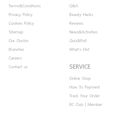
Terms&Conditions
Q&A
Privacy Policy
Beauty Hacks
Cookies Policy
Reviews
Sitemap
News&Activities
Our Doctor
Quiz&Poll
Branches
What's Hot
Careers
SERVICE
Contact us
Online Shop
How To Payment
Track Your Order
RC Club | Member