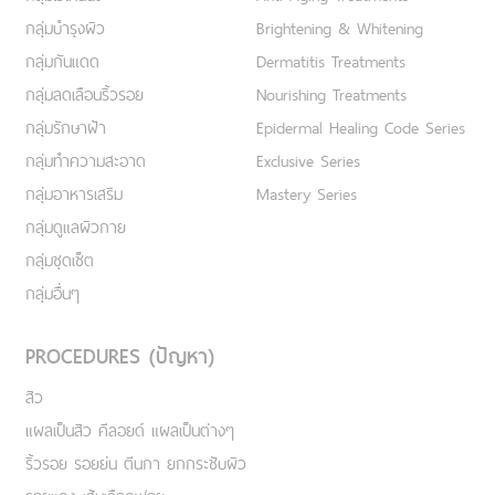
กลุ่มบำรุงผิว
Brightening & Whitening
กลุ่มกันแดด
Dermatitis Treatments
กลุ่มลดเลือนริ้วรอย
Nourishing Treatments
กลุ่มรักษาฝ้า
Epidermal Healing Code Series
กลุ่มทำความสะอาด
Exclusive Series
กลุ่มอาหารเสริม
Mastery Series
กลุ่มดูแลผิวกาย
กลุ่มชุดเซ็ต
กลุ่มอื่นๆ
PROCEDURES (ปัญหา)
สิว
แผลเป็นสิว คีลอยด์ แผลเป็นต่างๆ
ริ้วรอย รอยย่น ตีนกา ยกกระชับผิว