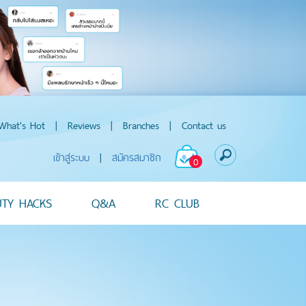
What's Hot
|
Reviews
|
Branches
|
Contact us
เข้าสู่ระบบ
|
สมัครสมาชิก
0
UTY HACKS
Q&A
RC CLUB