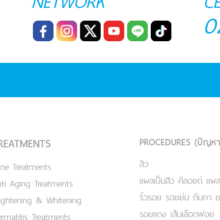
NETWORK
C
0
PROCEDURES (ปัญหา
REATMENTS
สิว
cne Treatments
แผลเป็นสิว คีลอยด์ แผล
ti Aging Treatments
ริ้วรอย รอยย่น ตีนกา 
ightening & Whitening
รอยแดง เส้นเลือดฟอย
rmatitis Treatments