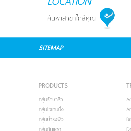
LOCATION
SITEMAP
PRODUCTS
T
กลุ่มรักษาสิว
A
กลุ่มไวเทนนิ่ง
An
กลุ่มบำรุงผิว
Br
กลุ่มกันแดด
De