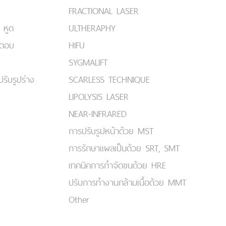
FRACTIONAL LASER
 หูด
ULTHERAPHY
มตอบ
HIFU
SYGMALIFT
ปรับรูปร่าง
SCARLESS TECHNIQUE
LIPOLYSIS LASER
NEAR-INFRARED
การปรับรูปหน้าด้วย MST
การรักษาแผลเป็นด้วย SRT, SMT
เทคนิคการกำจัดขนด้วย HRE
ปรับการทำงานกล้ามเนื้อด้วย MMT
Other