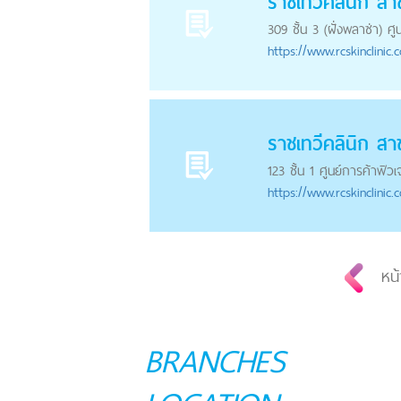
ราชเทวีคลินิก ส
309 ชั้น 3 (ฝั่งพลาซ่า) 
https://
www.rcskinclinic.
ราชเทวีคลินิก สา
123 ชั้น 1 ศูนย์การค้าฟิวเ
https://
www.rcskinclinic.
หน้
BRANCHES