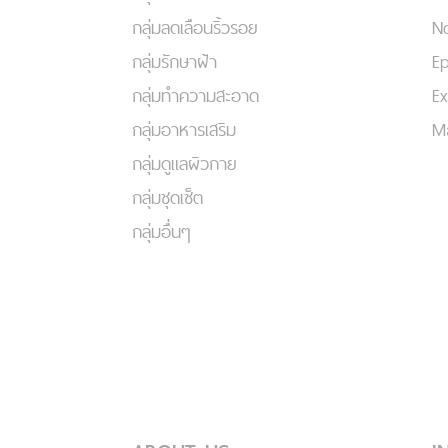
กลุ่มลดเลือนริ้วรอย
No
กลุ่มรักษาฝ้า
Ep
กลุ่มทำความสะอาด
Ex
กลุ่มอาหารเสริม
Ma
กลุ่มดูแลผิวกาย
กลุ่มชุดเซ็ต
กลุ่มอื่นๆ