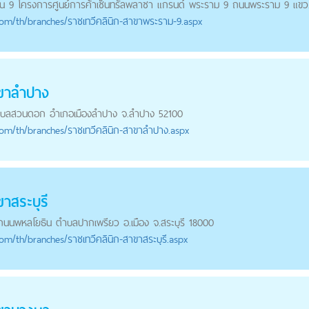
3 ชั้น 9 โครงการศูนย์การค้าเซ็นทรัลพลาซา แกรนด์ พระราม 9 ถนนพระราม 9 แขว.
com
/th/branches/ราชเทวีคลินิก-สาขาพระราม-9.aspx
าขาลำปาง
ำบลสวนดอก อำเภอเมืองลำปาง จ.ลำปาง 52100
com
/th/branches/ราชเทวีคลินิก-สาขาลำปาง.aspx
าสระบุรี
 ถนนพหลโยธิน ตำบลปากเพรียว อ.เมือง จ.สระบุรี 18000
com
/th/branches/ราชเทวีคลินิก-สาขาสระบุรี.aspx