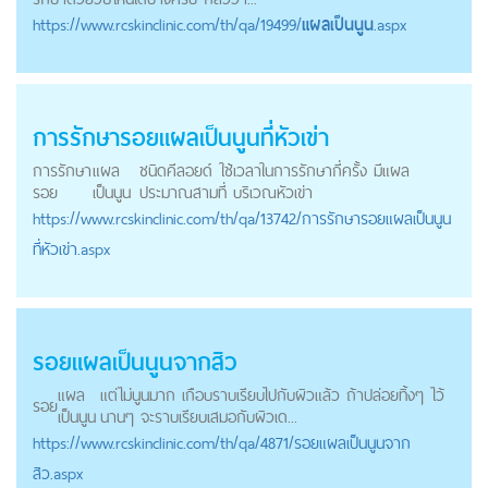
https://
www.rcskinclinic.com
/th/qa/19499/
แผลเป็นนูน
.aspx
การรักษารอย
แผลเป็นนูน
ที่หัวเข่า
การรักษา
แผล
ชนิดคีลอยด์ ใช้เวลาในการรักษากี่ครั้ง มีแผล
รอย
เป็นนูน
ประมาณสามที่ บริเวณหัวเข่า
https://
www.rcskinclinic.com
/th/qa/13742/การรักษารอยแผลเป็นนูน
ที่หัวเข่า.aspx
รอย
แผลเป็นนูน
จากสิว
แผล
แต่ไม่นูนมาก เกือบราบเรียบไปกับผิวแล้ว ถ้าปล่อยทิ้งๆ ไว้
รอย
เป็นนูน
นานๆ จะราบเรียบเสมอกับผิวเด...
https://
www.rcskinclinic.com
/th/qa/4871/รอยแผลเป็นนูนจาก
สิว.aspx