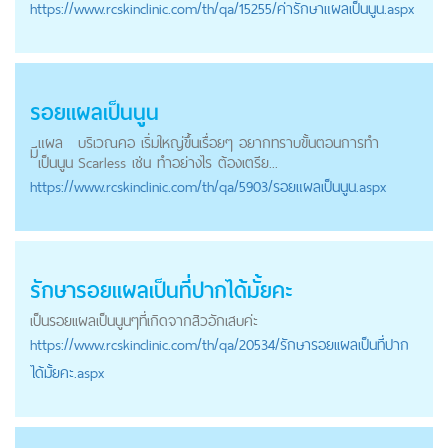
https://
www.rcskinclinic.com
/th/qa/15255/ค่ารักษาแผลเป็นนูน.aspx
รอย
แผลเป็นนูน
แผล
บริเวณคอ เริ่มใหญ่ขึ้นเรื่อยๆ อยากทราบขั้นตอนการทำ
มี
เป็นนูน
Scarless เช่น ทำอย่างไร ต้องเตรีย...
https://
www.rcskinclinic.com
/th/qa/5903/รอยแผลเป็นนูน.aspx
รักษารอยเเผลเป็นที่ปากได้มั้ยคะ
เป็นรอยเเผลเป็นนูนๆที่เกิดจากสิวอักเสบค่ะ
https://
www.rcskinclinic.com
/th/qa/20534/รักษารอยเเผลเป็นที่ปาก
ได้มั้ยคะ.aspx