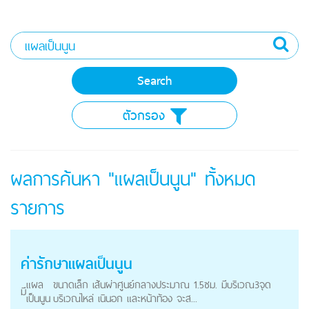
ตัวกรอง
ผลการค้นหา "แผลเป็นนูน" ทั้งหมด
รายการ
ค่ารักษา
แผลเป็นนูน
แผล
ขนาดเล็ก เส้นผ่าศูนย์กลางประมาณ 1.5ซม. มีบริเวณ3จุด
มี
เป็นนูน
บริเวณไหล่ เนินอก และหน้าท้อง จะส...