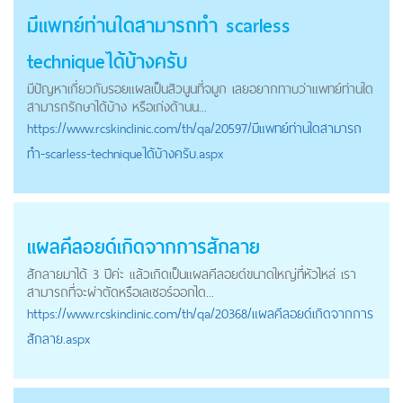
มีแพทย์ท่านใดสามารถทำ scarless
techniqueได้บ้างครับ
มีปัญหาเกี่ยวกับรอยแผลเป็นสิวนูนที่จมูก เลยอยากทาบว่าแพทย์ท่านใด
สามารถรักษาได้บ้าง หรือเก่งด้านน...
https://
www.rcskinclinic.com
/th/qa/20597/มีแพทย์ท่านใดสามารถ
ทำ-scarless-techniqueได้บ้างครับ.aspx
แผลคีลอยด์เกิดจากการสักลาย
สักลายมาได้ 3 ปีค่ะ แล้วเกิดเป็นแผลคีลอยด์ขนาดใหญ่ที่หัวไหล่ เรา
สามารถที่จะผ่าตัดหรือเลเซอร์ออกได...
https://
www.rcskinclinic.com
/th/qa/20368/แผลคีลอยด์เกิดจากการ
สักลาย.aspx