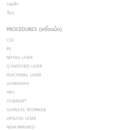
รอยสัก
อื่นๆ
PROCEDURES (เครื่องมือ)
CO2
IPL
ND:YAG LASER
Q-SWITCHED LASER
FRACTIONAL LASER
ULTHERAPHY
HIFU
SYGMALIFT
SCARLESS TECHNIQUE
LIPOLYSIS LASER
NEAR-INFRARED