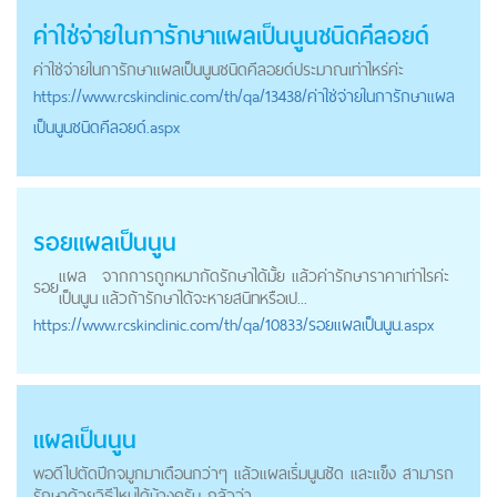
ค่าใช่จ่ายในการักษา
แผลเป็นนูน
ชนิดคีลอยด์
ค่าใช่จ่ายในการักษา
แผลเป็นนูน
ชนิดคีลอยด์ประมาณเท่าไหร่ค่ะ
https://
www.rcskinclinic.com
/th/qa/13438/ค่าใช่จ่ายในการักษาแผล
เป็นนูนชนิดคีลอยด์.aspx
รอย
แผลเป็นนูน
แผล
จากการถูกหมากัดรักษาได้มั้ย แล้วค่ารักษาราคาเท่าไรค่ะ
รอย
เป็นนูน
แล้วถ้ารักษาได้จะหายสนิทหรือเป...
https://
www.rcskinclinic.com
/th/qa/10833/รอยแผลเป็นนูน.aspx
แผลเป็นนูน
พอดีไปตัดปีกจมูกมาเดือนกว่าๆ แล้วแผลเริ่มนูนชัด และแข็ง สามารถ
รักษาด้วยวิธีไหนได้บ้างครับ กลัวว่า...