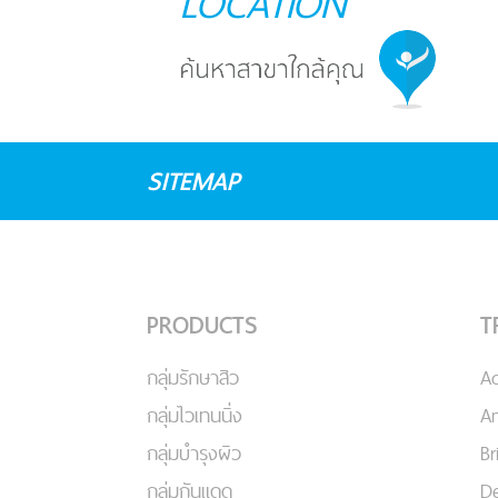
LOCATION
SITEMAP
PRODUCTS
T
กลุ่มรักษาสิว
A
กลุ่มไวเทนนิ่ง
An
กลุ่มบำรุงผิว
Br
กลุ่มกันแดด
De