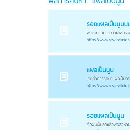
ผลการค้นหา "แผลเป็นนูน"
รอย
แผลเป็นนูน
บ
พี่ค่ะอยากทราบว่าเลเซอร์แพ
https://
www.rcskinclinic.
แผลเป็นนูน
เคยทำการรักษาแผลเป็นที่รา
https://
www.rcskinclinic.
รอย
แผลเป็นนูน
คือผมเป็นสิวแล้วพอสิวหายแ