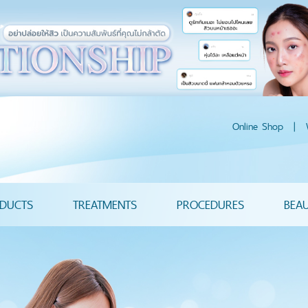
Online Shop
|
DUCTS
TREATMENTS
PROCEDURES
BEA