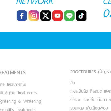
NETWORK
C
0
PROCEDURES (ปัญหา
REATMENTS
สิว
cne Treatments
แผลเป็นสิว คีลอยด์ แผล
ti Aging Treatments
ริ้วรอย รอยย่น ตีนกา 
ightening & Whitening
รอยแดง เส้นเลือดฟอย
rmatitis Treatments