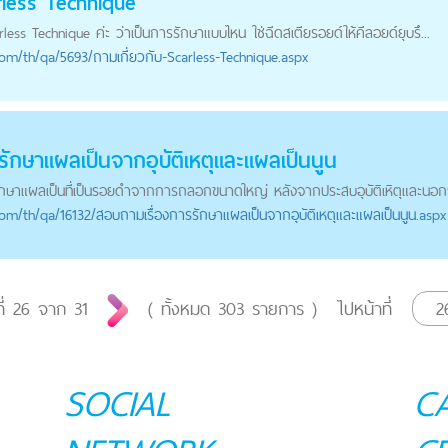
rless Technique
less Technique ค่ะ ว่าเป็นการรักษาแบบไหน ใช่ฉีดสเตียรอยด์ให้คีลอยด์ยุบรึ...
com
/th/qa/5693/ถามเกี่ยวกับ-Scarless-Technique.aspx
ักษาแผลเป็นจากอุบัติเหตุและ
แผลเป็นนูน
กษาแผลเป็นที่เป็นรอยดำจากการถลอกขนาดใหญ่ หลังจากประสบอุบัติเหิตุและนอก
com
/th/qa/16132/สอบถามเรื่องการรักษาแผลเป็นจากอุบัติเหตุและแผลเป็นนูน.aspx
ี่
26
จาก
31
( ทั้งหมด
303
รายการ )
ไปหน้าที่
SOCIAL
C