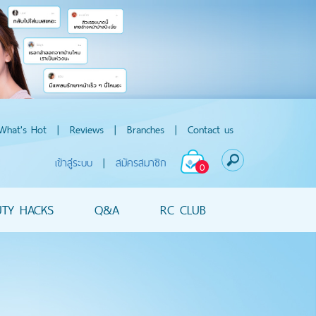
What's Hot
|
Reviews
|
Branches
|
Contact us
เข้าสู่ระบบ
|
สมัครสมาชิก
0
UTY HACKS
Q&A
RC CLUB