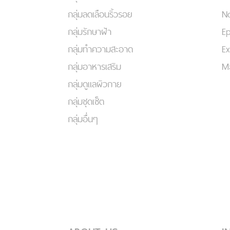
กลุ่มลดเลือนริ้วรอย
No
กลุ่มรักษาฝ้า
Ep
กลุ่มทำความสะอาด
Ex
กลุ่มอาหารเสริม
Ma
กลุ่มดูแลผิวกาย
กลุ่มชุดเซ็ต
กลุ่มอื่นๆ