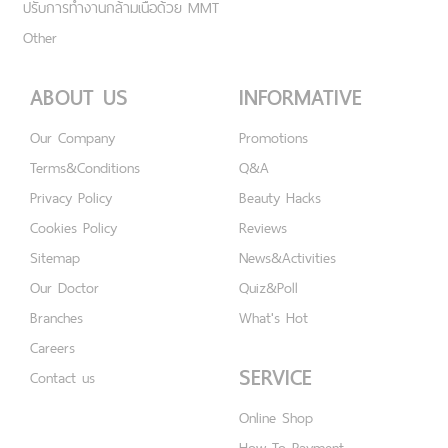
ปรับการทำงานกล้ามเนื้อด้วย MMT
Other
ABOUT US
INFORMATIVE
Our Company
Promotions
Terms&Conditions
Q&A
Privacy Policy
Beauty Hacks
Cookies Policy
Reviews
Sitemap
News&Activities
Our Doctor
Quiz&Poll
Branches
What's Hot
Careers
SERVICE
Contact us
Online Shop
How To Payment