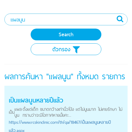
ตัวกรอง
ผลการค้นหา "แผลนูน" ทั้งหมด
รายการ
เป็น
แผลนูน
หลายปีแล้ว
แผล
ตั้งแต่เด็ก ขนาดกว้างเท่านิ้วโป้ง แต่ไม่นูนมาก ไม่เคยรักษา ไม่
เป็น
นูน
ทราบว่าจะมีโอกาศหายมั้ยคะ...
https://
www.rcskinclinic.com
/th/qa/18467/เป็นแผลนูนหลายปี
แล้ว.aspx