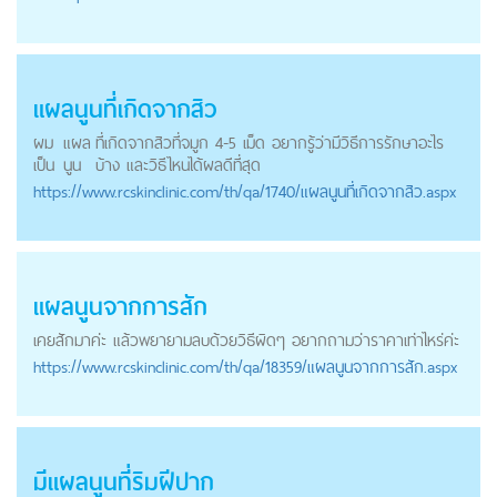
แผลนูน
ที่เกิดจากสิว
ผม
แผล
ที่เกิดจากสิวที่จมูก 4-5 เม็ด อยากรู้ว่ามีวิธีการรักษาอะไร
เป็น
นูน
บ้าง และวิธีไหนได้ผลดีที่สุด
https://
www.rcskinclinic.com
/th/qa/1740/แผลนูนที่เกิดจากสิว.aspx
แผลนูน
จากการสัก
เคยสักมาค่ะ แล้วพยายามลบด้วยวิธีผิดๆ อยากถามว่าราคาเท่าไหร่ค่ะ
https://
www.rcskinclinic.com
/th/qa/18359/แผลนูนจากการสัก.aspx
มี
แผลนูน
ที่ริมฝีปาก