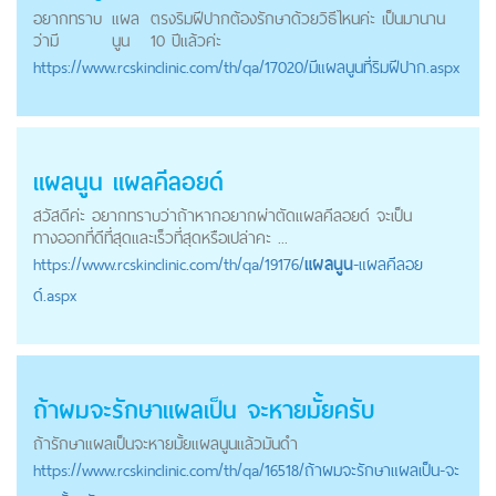
อยากทราบ
แผล
ตรงริมฝีปากต้องรักษาด้วยวิธีไหนค่ะ เป็นมานาน
ว่ามี
นูน
10 ปีแล้วค่ะ
https://
www.rcskinclinic.com
/th/qa/17020/มีแผลนูนที่ริมฝีปาก.aspx
แผลนูน
แผลคีลอยด์
สวัสดีค่ะ อยากทราบว่าถ้าหากอยากผ่าตัดแผลคีลอยด์ จะเป็น
ทางออกที่ดีที่สุดและเร็วที่สุดหรือเปล่าคะ ...
https://
www.rcskinclinic.com
/th/qa/19176/
แผลนูน
-แผลคีลอย
ด์.aspx
ถ้าผมจะรักษาแผลเป็น จะหายมั้ยครับ
ถ้ารักษาแผลเป็นจะหายมั้ย
แผลนูน
แล้วมันดำ
https://
www.rcskinclinic.com
/th/qa/16518/ถ้าผมจะรักษาแผลเป็น-จะ