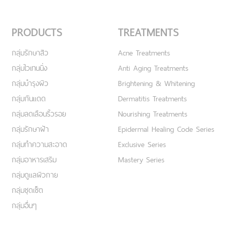
PRODUCTS
TREATMENTS
กลุ่มรักษาสิว
Acne Treatments
กลุ่มไวเทนนิ่ง
Anti Aging Treatments
กลุ่มบำรุงผิว
Brightening & Whitening
กลุ่มกันแดด
Dermatitis Treatments
กลุ่มลดเลือนริ้วรอย
Nourishing Treatments
กลุ่มรักษาฝ้า
Epidermal Healing Code Series
กลุ่มทำความสะอาด
Exclusive Series
กลุ่มอาหารเสริม
Mastery Series
กลุ่มดูแลผิวกาย
กลุ่มชุดเซ็ต
กลุ่มอื่นๆ