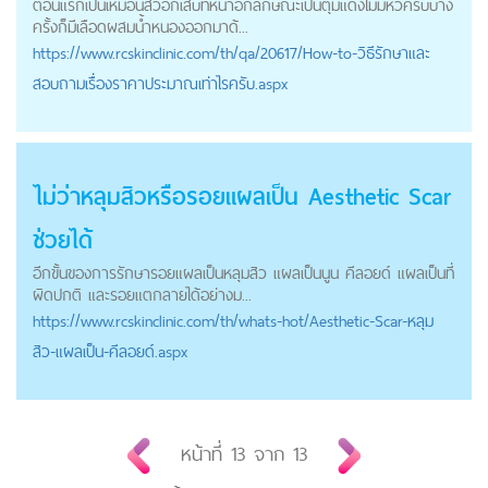
ตอนแรกเป็นเหมือนสิวอักเสบที่หน้าอกลักษณะเป็นตุ่มแดงไม่มีหัวครับบาง
ครั้งก็มีเลือดผสมน้ำหนองออกมาด้...
https://
www.rcskinclinic.com
/th/qa/20617/How-to-วิธีรักษาและ
สอบถามเรื่องราคาประมาณเท่าไรครับ.aspx
ไม่ว่าหลุมสิวหรือรอยแผลเป็น Aesthetic Scar
ช่วยได้
อีกขั้นของการรักษารอยแผลเป็นหลุมสิว แผลเป็นนูน คีลอยด์ แผลเป็นที่
ผิดปกติ และรอยแตกลายได้อย่างม...
https://
www.rcskinclinic.com
/th/whats-hot/Aesthetic-Scar-หลุม
สิว-แผลเป็น-คีลอยด์.aspx
หน้าที่
13
จาก
13