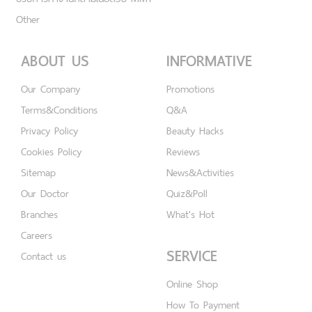
Other
ABOUT US
INFORMATIVE
Our Company
Promotions
Terms&Conditions
Q&A
Privacy Policy
Beauty Hacks
Cookies Policy
Reviews
Sitemap
News&Activities
Our Doctor
Quiz&Poll
Branches
What's Hot
Careers
SERVICE
Contact us
Online Shop
How To Payment