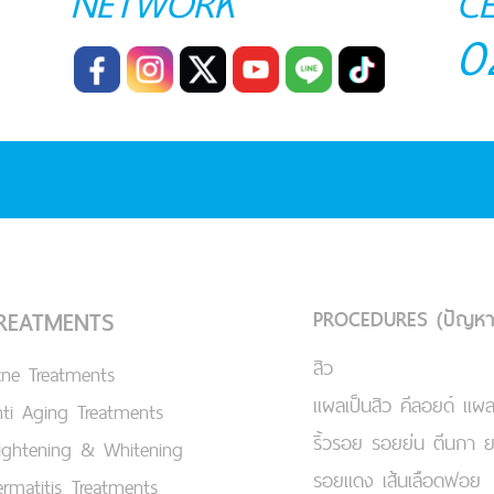
NETWORK
C
0
PROCEDURES (ปัญหา
REATMENTS
สิว
cne Treatments
แผลเป็นสิว คีลอยด์ แผล
ti Aging Treatments
ริ้วรอย รอยย่น ตีนกา 
ightening & Whitening
รอยแดง เส้นเลือดฟอย
rmatitis Treatments