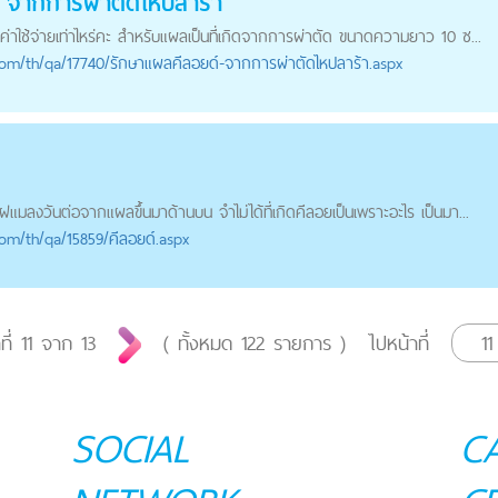
จากการผ่าตัดไหปลาร้า
ีค่าใช้จ่ายเท่าไหร่คะ สำหรับแผลเป็นที่เกิดจากการผ่าตัด ขนาดความยาว 10 ซ...
com
/th/qa/17740/รักษาแผลคีลอยด์-จากการผ่าตัดไหปลาร้า.aspx
ไฝแมลงวันต่อจากแผลขึ้นมาด้านบน จำไม่ได้ที่เกิดคีลอยเป็นเพราะอะไร เป็นมา...
com
/th/qa/15859/คีลอยด์.aspx
ที่
11
จาก
13
( ทั้งหมด
122
รายการ )
ไปหน้าที่
SOCIAL
C