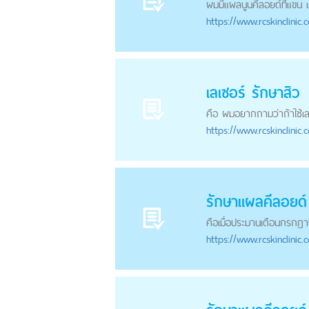
ผมมีแผลนูนคีลอยด์ที่แขน เคย
https://
www.rcskinclinic.
เลเซอร์ รักษาสิว
คือ ผมอยากถามว่าถ้าใช้เลเซ
https://
www.rcskinclinic.
รักษา
แผลคีลอยด์
คือเมื่อประมานเดือนกรกฏาปี
https://
www.rcskinclinic.