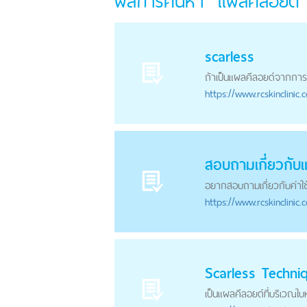
ผลการค้นหา "แผลคีลอยด์"
scarless
ถ้าเป็น
แผลคีลอยด์
จากการผ
https://
www.rcskinclinic.
สอบถามเกี่ยวกับ
อยากสอบถามเกี่ยวกับค่าใช้
https://
www.rcskinclinic.
Scarless Techni
เป็น
แผลคีลอยด์
ที่บริเวณใ