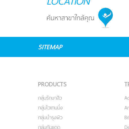
LOCATION
SITEMAP
PRODUCTS
T
กลุ่มรักษาสิว
A
กลุ่มไวเทนนิ่ง
An
กลุ่มบำรุงผิว
Br
กลุ่มกันแดด
De