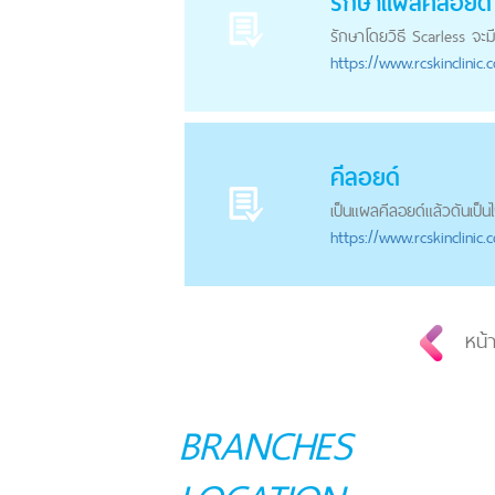
รักษา
แผลคีลอยด์
รักษาโดยวิธี Scarless จะม
https://
www.rcskinclinic.
คีลอยด์
เป็น
แผลคีลอยด์
แล้วดันเป็น
https://
www.rcskinclinic.
หน้า
BRANCHES