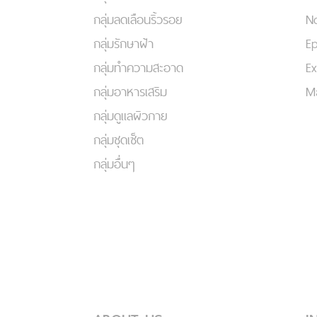
กลุ่มลดเลือนริ้วรอย
No
กลุ่มรักษาฝ้า
Ep
กลุ่มทำความสะอาด
Ex
กลุ่มอาหารเสริม
Ma
กลุ่มดูแลผิวกาย
กลุ่มชุดเซ็ต
กลุ่มอื่นๆ