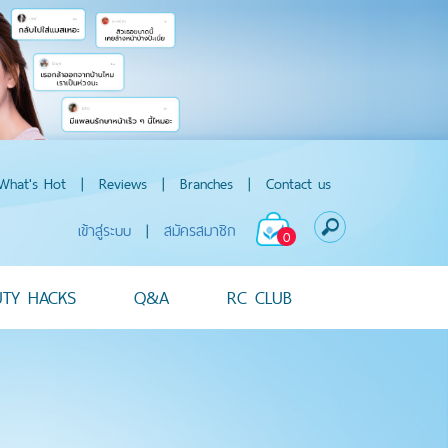
What's Hot
|
Reviews
|
Branches
|
Contact us
เข้าสู่ระบบ
|
สมัครสมาชิก
0
UTY HACKS
Q&A
RC CLUB