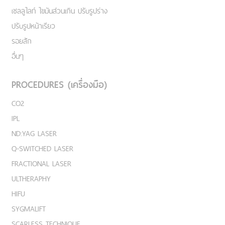
เชลลูไลท์ ไขมันส่วนเกิน ปรับรูปร่าง
ปรับรูปหน้าเรียว
รอยสัก
อื่นๆ
PROCEDURES (เครื่องมือ)
CO2
IPL
ND:YAG LASER
Q-SWITCHED LASER
FRACTIONAL LASER
ULTHERAPHY
HIFU
SYGMALIFT
SCARLESS TECHNIQUE