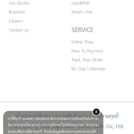
Our Doctor
Quiz&Poll
Branches
What's Hot
Careers
SERVICE
Contact us
Online Shop
How To Payment
Track Your Order
RC Club | Member
x
เงื่อนไขการใช้งาน
|
ความเป็นส่วนตัว
|
นโยบายคุกกี้
เราใช้คุกกี้ (cookie) เพื่อเพิ่มประสบการณ์และความพึงพอใจของท่าน
Copyright © 2019 Rajdhevee Holistic Clinic Co., Ltd.
ในการรับชมเนื้อหาต่างๆ หากท่านใช้งานเว็บไซต์ของเราต่อ ถือว่าท่าน
ยินยอมให้มีการใช้งานคุกกี้ สำหรับข้อมูลเพิ่มเติมท่านสามารถอ่านได้