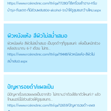
https://
www.rcskinclinic.com
/th/qa/17280/ใช้เครื่องสำอาง-ครีม
บำรุง-กันแดด-ที่มีส่วนผสมของ-alcohol-จะมำให้รูขุมขนกว้างไหม.aspx
ผิวหนังแห้ง สีผิวไม่สม่ำเสมอ
ผิวหนังแห้ง สีผิวไม่สม่ำเสมอ เป็นจุดดำๆที่รูขุมขนค่ะ เพิ่งเป็นหนักช่วง
หลังประมาณ 6-7 เดือน ไม่ทร...
https://
www.rcskinclinic.com
/th/qa/19448/ผิวหนังแห้ง-สีผิวไม่
สม่ำเสมอ.aspx
ปัญหารอยดำ/แผลเป็น
มีปัญหาเรื่องรอยแผลเป็นจากสิว ไม่ทราบว่าต้องใช้ยาตัวไหนค่ะ? แล้ว
โทนเนอร์นี้มีส่วนช่วยให้รูขุมขนกร...
https://
www.rcskinclinic.com
/th/qa/12659/ปัญหารอยดำ-แผล