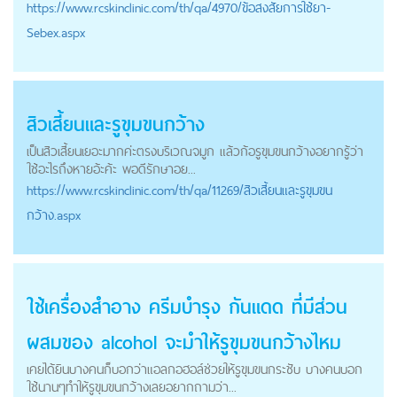
https://
www.rcskinclinic.com
/th/qa/4970/ข้อสงสัยการใช้ยา-
Sebex.aspx
สิวเสี้ยนและรูขุมขนกว้าง
เป็นสิวเสี้ยนเยอะมากค่ะตรงบริเวณจมูก แล้วก้อรูขุมขนกว้างอยากรู้ว่า
ใช้อะไรถึงหายอ้ะค้ะ พอดีรักษาอย...
https://
www.rcskinclinic.com
/th/qa/11269/สิวเสี้ยนและรูขุมขน
กว้าง.aspx
ใช้เครื่องสำอาง ครีมบำรุง กันแดด ที่มีส่วน
ผสมของ alcohol จะมำให้รูขุมขนกว้างไหม
เคยได้ยินบางคนก็บอกว่าแอลกอฮอล์ช่วยให้รูขุมขนกระชับ บางคนบอก
ใช้นานๆทำให้รูขุมขนกว้างเลยอยากถามว่า...