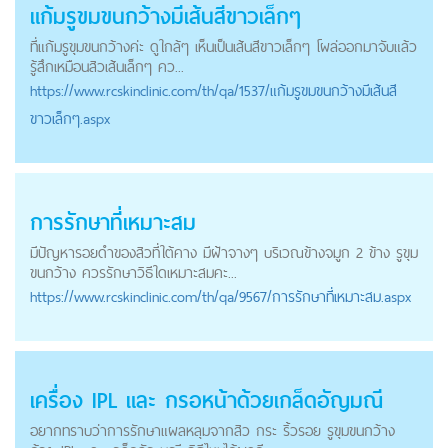
แก้มรูขมขนกว้างมีเส้นสีขาวเล็กๆ
ที่แก้มรูขุมขนกว้างค่ะ ดูใกล้ๆ เห็นเป็นเส้นสีขาวเล็กๆ โผล่ออกมาจับแล้ว
รู้สึกเหมือนสิวเส้นเล็กๆ คว...
https://
www.rcskinclinic.com
/th/qa/1537/แก้มรูขมขนกว้างมีเส้นสี
ขาวเล็กๆ.aspx
การรักษาที่เหมาะสม
มีปัญหารอยดำของสิวที่ใต้คาง มีฝ้าจางๆ บริเวณข้างจมูก 2 ข้าง รูขุม
ขนกว้าง ควรรักษาวิธีใดเหมาะสมคะ...
https://
www.rcskinclinic.com
/th/qa/9567/การรักษาที่เหมาะสม.aspx
เครื่อง IPL และ กรอหน้าด้วยเกล็ดอัญมณี
อยากทราบว่าการรักษาแผลหลุมจากสิว กระ ริ้วรอย รูขุมขนกว้าง