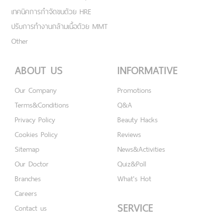
เทคนิคการกำจัดขนด้วย HRE
ปรับการทำงานกล้ามเนื้อด้วย MMT
Other
ABOUT US
INFORMATIVE
Our Company
Promotions
Terms&Conditions
Q&A
Privacy Policy
Beauty Hacks
Cookies Policy
Reviews
Sitemap
News&Activities
Our Doctor
Quiz&Poll
Branches
What's Hot
Careers
SERVICE
Contact us