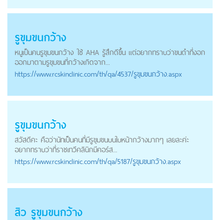
รูขุมขนกว้าง
หนูเป็นคนรูขุมขนกว้าง ใช้ AHA รู้สึกดีขึ้น แต่อยากทราบว่าขนดำที่งอก
ออกมาตามรูขุมขนที่กว้างเกิดจาก...
https://
www.rcskinclinic.com
/th/qa/4537/รูขุมขนกว้าง.aspx
รูขุมขนกว้าง
สวัสดีคะ คือว่านัทเป็นคนที่มีรูขุมขนบนใบหน้ากว้างมากๆ เลยละค่ะ
อยากทราบว่าที่ราชเทวีคลินิกมีคอร์ส...
https://
www.rcskinclinic.com
/th/qa/5187/รูขุมขนกว้าง.aspx
สิว รูขุมขนกว้าง