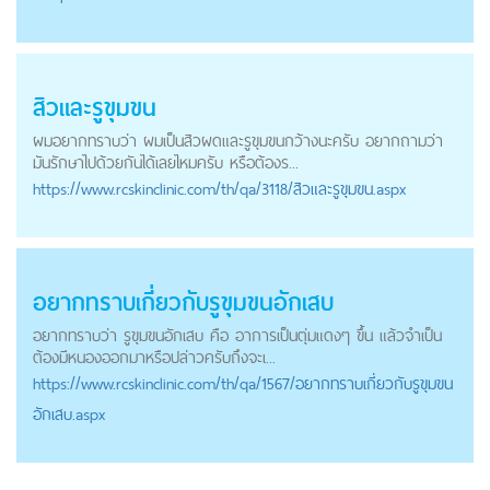
สิวและรูขุมขน
ผมอยากทราบว่า ผมเป็นสิวผดและรูขุมขนกว้างนะครับ อยากถามว่า
มันรักษาไปด้วยกันได้เลยไหมครับ หรือต้องร...
https://
www.rcskinclinic.com
/th/qa/3118/สิวและรูขุมขน.aspx
อยากทราบเกี่ยวกับรูขุมขนอักเสบ
อยากทราบว่า รูขุมขนอักเสบ คือ อาการเป็นตุ่มแดงๆ ขึ้น แล้วจำเป็น
ต้องมีหนองออกมาหรือปล่าวครับถึงจะเ...
https://
www.rcskinclinic.com
/th/qa/1567/อยากทราบเกี่ยวกับรูขุมขน
อักเสบ.aspx