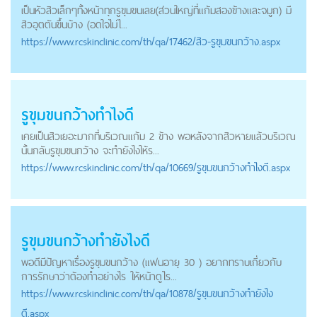
เป็นหัวสิวเล็กๆทั้งหน้าทุกรูขุมขนเลย(ส่วนใหญ่ที่แก้มสองข้างและจมูก) มี
สิวอุตตันขึ้นบ้าง (อดใจไม่ไ...
https://
www.rcskinclinic.com
/th/qa/17462/สิว-รูขุมขนกว้าง.aspx
รูขุมขนกว้างทำไงดี
เคยเป็นสิวเยอะมากที่บริเวณแก้ม 2 ข้าง พอหลังจากสิวหายแล้วบริเวณ
นั้นกลับรูขุมขนกว้าง จะทำยังไงให้ร...
https://
www.rcskinclinic.com
/th/qa/10669/รูขุมขนกว้างทำไงดี.aspx
รูขุมขนกว้างทำยังไงดี
พอดีมีปัญหาเรื่องรูขุมขนกว้าง (แฟนอายุ 30 ) อยากทราบเกี่ยวกับ
การรักษาว่าต้องทำอย่างไร ให้หน้าดูไร...
https://
www.rcskinclinic.com
/th/qa/10878/รูขุมขนกว้างทำยังไง
ดี.aspx