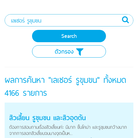
ตัวกรอง
ผลการค้นหา "เลเซอร์ รูขุมขน" ทั้งหมด
4166
รายการ
สิวเสี้ยน
รูขุมขน
และสิวอุดตัน
ต้องการสอบถามเรื่องสิวเสี้ยนค่ะ มีมาก ขั้นโคม่า และรูขุมขนกว้างมาก
จากการลอกสิวเสี้ยนจนบางจุดเป็นห...