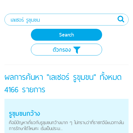
ตัวกรอง
ผลการค้นหา "เลเซอร์ รูขุมขน" ทั้งหมด
4166
รายการ
รูขุมขนกว้าง
คือมีปัญหาเกี่ยวกับรูขุมขนกว้างมาก ๆ ไม่ทราบว่าที่ราชทวีมีแนวทางใน
การรักษาได้ไหมคะ เริ่มเป็นประม...