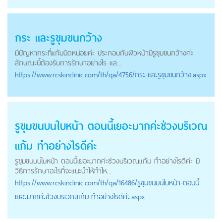
กระ และรูขุมขนกว้าง
มีปัญหากระที่แก้มนิดหน่อยค่ะ ประกอบกับผิวหน้ามีรูขุมขนกว้างค่ะ
ลักษณะนี้ต้องรับการรักษาอย่างไร แล...
https://
www.rcskinclinic.com
/th/qa/4756/กระ-และรูขุมขนกว้าง.aspx
รูขุมขนบนใบหน้า ตอนนี้เยอะมากค่ะช่วงบริเวณ
แก้ม ทำอย่างไรดีค่ะ
รูขุมขนบนใบหน้า ตอนนี้เยอะมากค่ะช่วงบริเวณแก้ม ทำอย่างไรดีค่ะ มี
วิธีการรักษาอะไรที่จะแนะนำให้ทำไห...
https://
www.rcskinclinic.com
/th/qa/16486/รูขุมขนบนใบหน้า-ตอนนี้
เยอะมากค่ะช่วงบริเวณแก้ม-ทำอย่างไรดีค่ะ.aspx