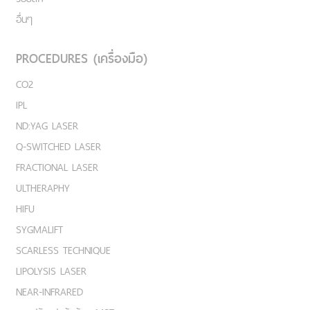
อื่นๆ
PROCEDURES (เครื่องมือ)
CO2
IPL
ND:YAG LASER
Q-SWITCHED LASER
FRACTIONAL LASER
ULTHERAPHY
HIFU
SYGMALIFT
SCARLESS TECHNIQUE
LIPOLYSIS LASER
NEAR-INFRARED