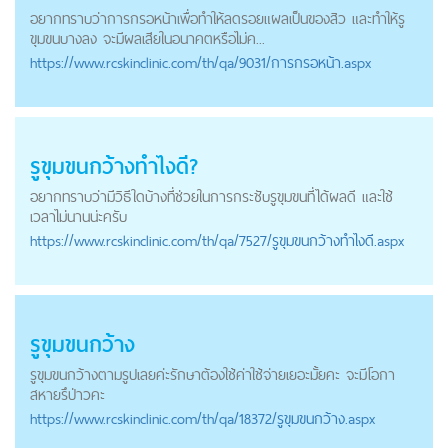
อยากทราบว่าการกรอหน้าเพื่อทำให้ลดรอยแผลเป็นของสิว และทำให้รู
ขุมขนบางลง จะมีผลเสียในอนาคตหรือไม่ค...
https://
www.rcskinclinic.com
/th/qa/9031/การกรอหน้า.aspx
รูขุมขนกว้างทำไงดี?
อยากทราบว่ามีวิธีใดบ้างที่ช่วยในการกระชับรูขุมขนที่ได้ผลดี และใช้
เวลาไม่นานน่ะครับ
https://
www.rcskinclinic.com
/th/qa/7527/รูขุมขนกว้างทำไงดี.aspx
รูขุมขนกว้าง
รูขุมขนกว้างตามรูปเลยค่ะรักษาต้องใช้ค่าใช้จ่ายเยอะมั้ยคะ จะมีโอกา
สหายรึป่าวคะ
https://
www.rcskinclinic.com
/th/qa/18372/รูขุมขนกว้าง.aspx