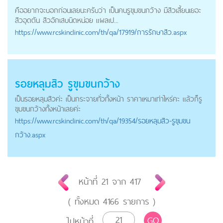
คืออยากจะบอกก่อนเลยนะครับว่า เป็นคนรูขุมขนกว้าง มีสิวเสี้ยนเยอะ
สิวอุดตัน สิวอักเสบนิดหน่อย แผลเป...
https://
www.rcskinclinic.com
/th/qa/17919/การรักษาสิว.aspx
รอยหลุมสิว รูขุมขนกว้าง
เป็นรอยหลุมสิวค่ะ เป็นกระจายทั่วทั้งหน้า ราคาเหมาเท่าไหร่คะ แล้วก็รู
ขุมขนกว้างทั้งหน้าเลยค่ะ
https://
www.rcskinclinic.com
/th/qa/19354/รอยหลุมสิว-รูขุมขน
กว้าง.aspx
หน้าที่
21
จาก
417
( ทั้งหมด
4166
รายการ )
GO
ไปหน้าที่