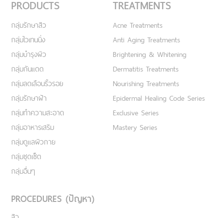
PRODUCTS
TREATMENTS
กลุ่มรักษาสิว
Acne Treatments
กลุ่มไวเทนนิ่ง
Anti Aging Treatments
กลุ่มบำรุงผิว
Brightening & Whitening
กลุ่มกันแดด
Dermatitis Treatments
กลุ่มลดเลือนริ้วรอย
Nourishing Treatments
กลุ่มรักษาฝ้า
Epidermal Healing Code Series
กลุ่มทำความสะอาด
Exclusive Series
กลุ่มอาหารเสริม
Mastery Series
กลุ่มดูแลผิวกาย
กลุ่มชุดเซ็ต
กลุ่มอื่นๆ
PROCEDURES (ปัญหา)
สิว