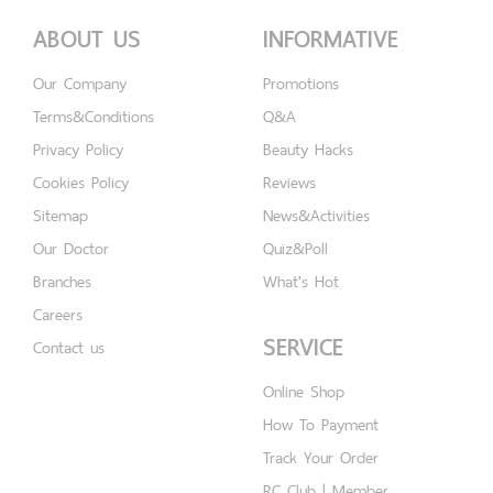
ABOUT US
INFORMATIVE
Our Company
Promotions
Terms&Conditions
Q&A
Privacy Policy
Beauty Hacks
Cookies Policy
Reviews
Sitemap
News&Activities
Our Doctor
Quiz&Poll
Branches
What's Hot
Careers
SERVICE
Contact us
Online Shop
How To Payment
Track Your Order
RC Club | Member