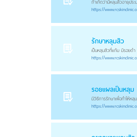
ถ้าเกิดว่ามี
หลุม
สิวอายุประ
https://
www.rcskinclinic.
รักษา
หลุม
สิว
เป็น
หลุม
สิวที่แก้ม มีรอยดำ
https://
www.rcskinclinic.
รอยแผลเป็น
หลุม
มีวิธีการรักษาเพื่อทำให้
หลุม
https://
www.rcskinclinic.