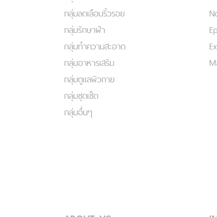
กลุ่มลดเลือนริ้วรอย
No
กลุ่มรักษาฝ้า
Ep
กลุ่มทำความสะอาด
Ex
กลุ่มอาหารเสริม
Ma
กลุ่มดูแลผิวกาย
กลุ่มชุดเซ็ต
กลุ่มอื่นๆ