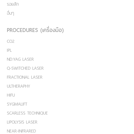
รอยสัก
อื่นๆ
PROCEDURES (เครื่องมือ)
CO2
IPL
ND:YAG LASER
Q-SWITCHED LASER
FRACTIONAL LASER
ULTHERAPHY
HIFU
SYGMALIFT
SCARLESS TECHNIQUE
LIPOLYSIS LASER
NEAR-INFRARED