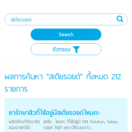
ตัวกรอง
ผลการค้นหา "สเตียรอยด์" ทั้งหมด
212
รายการ
ยารักษาสิวที่ใช้อยู่มี
สเตียรอยด์
ไหมคะ
ผลิตภัณฑ์รักษาสิว
สเตีย
ไหมคะ ที่ใช้อยู่มี CM Solution, Sebex,
ของราชเทวีมี
รอยด์
NSF เพราะใช้ระยะยาว...