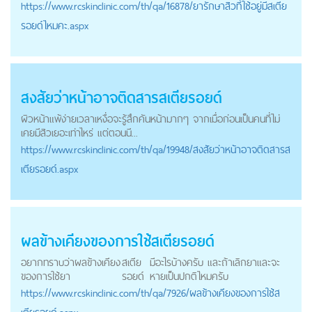
https://
www.rcskinclinic.com
/th/qa/16878/ยารักษาสิวที่ใช้อยู่มีสเตีย
รอยด์ไหมคะ.aspx
สงสัยว่าหน้าอาจติดสาร
สเตียรอยด์
ผิวหน้าแพ้ง่ายเวลาเหงื่อจะรู้สึกคันหน้ามากๆ จากเมื่อก่อนเป็นคนที่ไม่
เคยมีสิวเยอะเท่าไหร่ แต่ตอนนี...
https://
www.rcskinclinic.com
/th/qa/19948/สงสัยว่าหน้าอาจติดสารส
เตียรอยด์.aspx
ผลข้างเคียงของการใช้
สเตียรอยด์
อยากทราบว่าผลข้างเคียง
สเตีย
มีอะไรบ้างครับ และถ้าเลิกยาและจะ
ของการใช้ยา
รอยด์
หายเป็นปกติไหมครับ
https://
www.rcskinclinic.com
/th/qa/7926/ผลข้างเคียงของการใช้ส