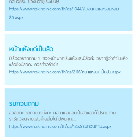
ตอนวัยรุ่น ช่วงนี้อายุเริ่มเป็นผู้...
https://
www.rcskinclinic.com
/th/qa/1044/สิวอุดตันและรอยหลุม
สิว.aspx
หน้าแห้งแต่เป็นสิว
มีเรื่องอยากถาม 1. ช่วงหน้าผากเริ่มแห้งและมีสิวค่ะ อยากรู้ว่าทำไมแห้ง
แล้วยังมีสิวคะ ควรทำอย่างไร...
https://
www.rcskinclinic.com
/th/qa/2116/หน้าแห้งแต่เป็นสิว.aspx
รบกวนถาม
สวัสดีค่ะ ขอถามนิดนึงค่ะ คือว่าเมื่อก่อนเป็นสิวแล้วก็ไปรักษากับ
ราชเทวีจนหายแล้วก็เลยไม่ได้ไปพบคุณ...
https://
www.rcskinclinic.com
/th/qa/1252/รบกวนถาม.aspx