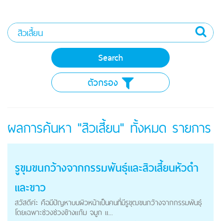
ตัวกรอง
ผลการค้นหา "สิวเสี้ยน" ทั้งหมด
รายการ
รูขุมขนกว้างจากกรรมพันธุ์และ
สิวเสี้ยน
หัวดำ
และขาว
สวัสดีค่ะ คือมีปัญหาบนผิวหน้าเป็นคนที่มีรูขุฒขนกว้างจากกรรมพันธุ์
โดยเฉพาะช่วงช่วงข้างแก้ม จมูก แ...