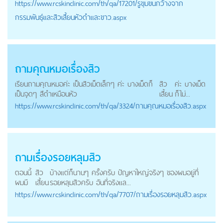
https://
www.rcskinclinic.com
/th/qa/17201/รูขุมขนกว้างจาก
กรรมพันธุ์และสิวเสี้ยนหัวดำและขาว.aspx
ถามคุณหมอเรื่องสิว
เรียนถามคุณหมอค่ะ เป็นสิวเม็ดเล็กๆ ค่ะ บางเม็ดก็
สิว
ค่ะ บางเม็ด
เป็นจุดๆ สีดำเหมือนหัว
เสี้ยน
ก็ไม่...
https://
www.rcskinclinic.com
/th/qa/3324/ถามคุณหมอเรื่องสิว.aspx
ถามเรื่องรอยหลุมสิว
ตอนนี้
สิว
บ้างแต่ก็นานๆ ครั้งครับ ปัญหาใหญ่จริงๆ ของผมอยู่ที่
ผมมี
เสี้ยน
รอยหลุมสิวครับ อันที่จริงแล...
https://
www.rcskinclinic.com
/th/qa/7707/ถามเรื่องรอยหลุมสิว.aspx