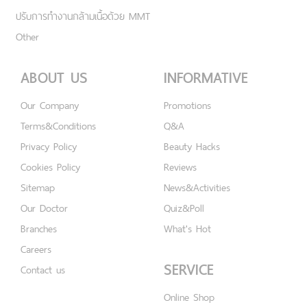
ปรับการทำงานกล้ามเนื้อด้วย MMT
Other
ABOUT US
INFORMATIVE
Our Company
Promotions
Terms&Conditions
Q&A
Privacy Policy
Beauty Hacks
Cookies Policy
Reviews
Sitemap
News&Activities
Our Doctor
Quiz&Poll
Branches
What's Hot
Careers
SERVICE
Contact us
Online Shop