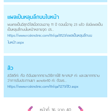
แผลเป็นหลุมลึกบนใบหน้า
ผมเคยเป็นอีสุกอีใสเมื่อตอนอายุ 11 ปี ตอนนี้อายุ 23 แล้ว ยังมีแผลเป็น
เป็นหลุมลึกบนใบหน้าหลายจุด ปร...
https://
www.rcskinclinic.com
/th/qa/8123/แผลเป็นหลุมลึกบน
ใบหน้า.aspx
สิว
สวัสดีค่ะ คือ ดิฉันอยากทราบวิธีการใช้ N-VALP ค่ะ และอยากทราบ
ว่าการรับประทานยา acnotin10 ค่ะ ต้องร...
https://
www.rcskinclinic.com
/th/qa/1273/สิว.aspx
หน้าที่
36
จาก
40