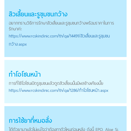
สิวเสี้ยน
และรูขุมขนกว้าง
อยากทราบวิธีการรักษาสิวเสี่ยนและรูขุมขนกว้างพร้อมราคาในการ
รักษาค่ะ
https://
www.rcskinclinic.com
/th/qa/14491/สิวเสี้ยนและรูขุมขน
กว้าง.aspx
ทำโอโซนหน้า
การที่ใช้โอโซนเปิดรูขุมขนแล้วดูด
สิวเสี้ยน
นั้นมีผลข้างเคียงมั๊ย
https://
www.rcskinclinic.com
/th/qa/1286/ทำโอโซนหน้า.aspx
การใช้ยาที่หมอสั่ง
ได้ตัวยามาแล้วไม่แน่ใจว่าต้องทาตัวไหนก่อนหลัง ดังนี้ EPO, Aloe Si,