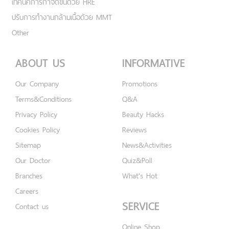
เทคนิคการกำจัดขนด้วย HRE
ปรับการทำงานกล้ามเนื้อด้วย MMT
Other
ABOUT US
INFORMATIVE
Our Company
Promotions
Terms&Conditions
Q&A
Privacy Policy
Beauty Hacks
Cookies Policy
Reviews
Sitemap
News&Activities
Our Doctor
Quiz&Poll
Branches
What's Hot
Careers
SERVICE
Contact us
Online Shop