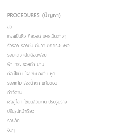
PROCEDURES (ปัญหา)
สิว
แผลเป็นสิว คีลอยด์ แผลเป็นต่างๆ
ริ้วรอย รอยย่น ตีนกา ยกกระชับผิว
รอยแดง เส้นเลือดฟอย
ฝ้า กระ รอยดำ ปาน
ต่อมไขมัน ไฝ ขี้แมลงวัน หูด
ร่องแก้ม ร่องน้ำตา แก้มตอบ
กำจัดขน
เชลลูไลท์ ไขมันส่วนเกิน ปรับรูปร่าง
ปรับรูปหน้าเรียว
รอยสัก
อื่นๆ