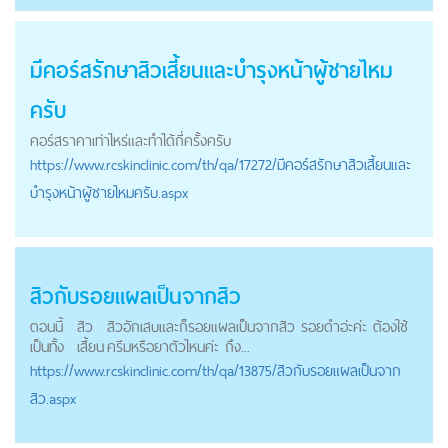
มีคอร์สรักษา
สิวเสี้ยน
และบำรุงหน้าผู้ชายไหม
ครับ
คอร์สราคาเท่าไหร่และทำได้กี่ครั้งครับ
https://
www.rcskinclinic.com
/th/qa/17272/มีคอร์สรักษาสิวเสี้ยนและ
บำรุงหน้าผู้ชายไหมครับ.aspx
สิวกับรอยแผลเป็นจากสิว
ตอนนี้
สิว
สิวอักเสบและก็รอยแผลเป็นจากสิว รอยดำอ่ะค่ะ ต้องใช้
เป็นทั้ง
เสี้ยน
ครีมหรือยาตัวไหนค่ะ ถึง...
https://
www.rcskinclinic.com
/th/qa/13875/สิวกับรอยแผลเป็นจาก
สิว.aspx