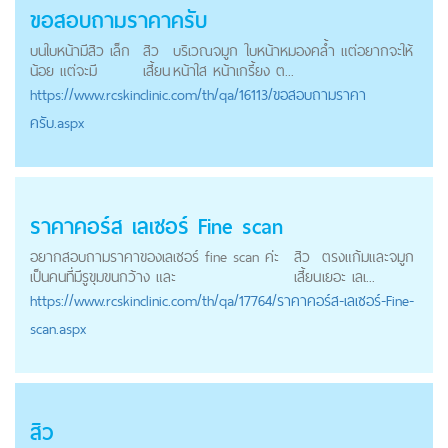
ขอสอบถามราคาครับ
บนใบหน้ามีสิว เล็ก
สิว
บริเวณจมูก ใบหน้าหมองคล้ำ แต่อยากจะให้
น้อย แต่จะมี
เสี้ยน
หน้าใส หน้าเกรี้ยง ต...
https://
www.rcskinclinic.com
/th/qa/16113/ขอสอบถามราคา
ครับ.aspx
ราคาคอร์ส เลเซอร์ Fine scan
อยากสอบถามราคาของเลเซอร์ fine scan ค่ะ
สิว
ตรงแก้มและจมูก
เป็นคนที่มีรูขุมขนกว้าง และ
เสี้ยน
เยอะ เลเ...
https://
www.rcskinclinic.com
/th/qa/17764/ราคาคอร์ส-เลเซอร์-Fine-
scan.aspx
สิว