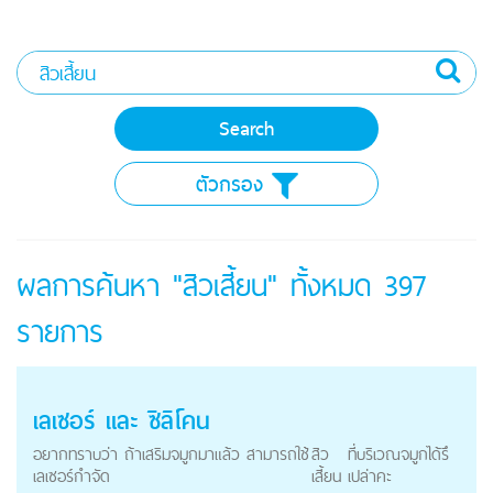
ตัวกรอง
ผลการค้นหา "สิวเสี้ยน" ทั้งหมด
397
รายการ
เลเซอร์ และ ซิลิโคน
อยากทราบว่า ถ้าเสริมจมูกมาแล้ว สามารถใช้
สิว
ที่บริเวณจมูกได้รึ
เลเซอร์กำจัด
เสี้ยน
เปล่าคะ