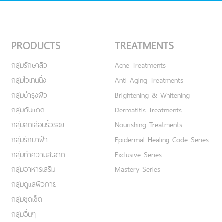
PRODUCTS
TREATMENTS
กลุ่มรักษาสิว
Acne Treatments
กลุ่มไวเทนนิ่ง
Anti Aging Treatments
กลุ่มบำรุงผิว
Brightening & Whitening
กลุ่มกันแดด
Dermatitis Treatments
กลุ่มลดเลือนริ้วรอย
Nourishing Treatments
กลุ่มรักษาฝ้า
Epidermal Healing Code Series
กลุ่มทำความสะอาด
Exclusive Series
กลุ่มอาหารเสริม
Mastery Series
กลุ่มดูแลผิวกาย
กลุ่มชุดเซ็ต
กลุ่มอื่นๆ