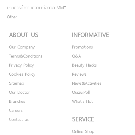
ปรับการทำงานกล้ามเนื้อด้วย MMT
Other
ABOUT US
INFORMATIVE
Our Company
Promotions
Terms&Conditions
Q&A
Privacy Policy
Beauty Hacks
Cookies Policy
Reviews
Sitemap
News&Activities
Our Doctor
Quiz&Poll
Branches
What's Hot
Careers
SERVICE
Contact us
Online Shop