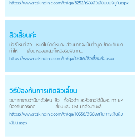
https://
www.rcskinclinic.com
/th/qa/8252/เรื่องสิวเสี้ยนบนจมูก.aspx
สิวเสี้ยน
ค่ะ
มีวิธีไหนที่
สิว
หมดไปบ้างไหมคะ ส่วนมากจะเป็นที่จมูก ข้างแก้มนิด
ทำให้
เสี้ยน
หน่อยแล้วก็เหนือริมฝีบาก...
https://
www.rcskinclinic.com
/th/qa/13069/สิวเสี้ยนค่ะ.aspx
วิธีป้องกันการเกิด
สิวเสี้ยน
อยากทราบว่ามียาตัวไหน
สิว
ทั้งหัวดำและหัวขาวได้มั้ยคะ ทา BP
ป้องกันการเกิด
เสี้ยน
และ CM มาตั้งนานแล้...
https://
www.rcskinclinic.com
/th/qa/10558/วิธีป้องกันการเกิดสิว
เสี้ยน.aspx