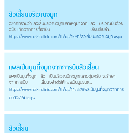
สิวเสี้ยน
บริเวณจมูก
อยากทราบว่า สิวเสี้นบริเวณจมูกมีสาเหตุมาจาก
สิว
บริเวณนั้นด้วย
อะไร เกิดจากการที่เราบีบ
เสี้ยน
รึเปล่า...
https://
www.rcskinclinic.com
/th/qa/15911/สิวเสี้ยนบริเวณจมูก.aspx
แผลเป็นนูนที่จมูกจากการบีบ
สิวเสี้ยน
แผลเป็นนูนที่จมูก
สิว
เป็นบริเวณปีกจมูกหลายตุ่มครับ จะรักษา
จากการบีบ
เสี้ยน
อย่างไรให้แผลเป็นนูนยุบล...
https://
www.rcskinclinic.com
/th/qa/14582/แผลเป็นนูนที่จมูกจากการ
บีบสิวเสี้ยน.aspx
สิวเสี้ยน