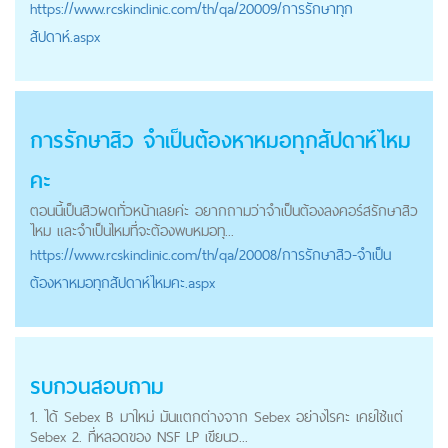
https://
www.rcskinclinic.com
/th/qa/20009/การรักษาทุก
สัปดาห์.aspx
การรักษาสิว จำเป็นต้องหาหมอทุกสัปดาห์ไหม
คะ
ตอนนี้เป็นสิวผดทั่วหน้าเลยค่ะ อยากถามว่าจำเป็นต้องลงคอร์สรักษาสิว
ไหม และจำเป็นไหมที่จะต้องพบหมอทุ...
https://
www.rcskinclinic.com
/th/qa/20008/การรักษาสิว-จำเป็น
ต้องหาหมอทุกสัปดาห์ไหมคะ.aspx
รบกวนสอบถาม
1. ได้ Sebex B มาใหม่ มันแตกต่างจาก Sebex อย่างไรคะ เคยใช้แต่
Sebex 2. ที่หลอดของ NSF LP เขียนว...