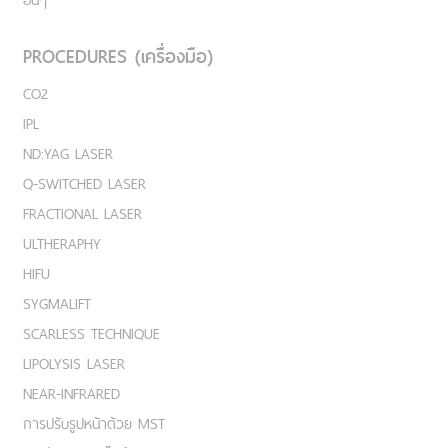
PROCEDURES (เครื่องมือ)
CO2
IPL
ND:YAG LASER
Q-SWITCHED LASER
FRACTIONAL LASER
ULTHERAPHY
HIFU
SYGMALIFT
SCARLESS TECHNIQUE
LIPOLYSIS LASER
NEAR-INFRARED
การปรับรูปหน้าด้วย MST