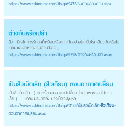
https://
www.rcskinclinic.com
/th/qa/9472/รบกวนสอบถาม.aspx
ต่างกันหรือเปล่า
สิว
มีหลักการรักษาที่เหมือนหรือต่างกันอย่างไร เป็นโรคเดียวกันหรือไม่
เทียม
และอาหารเสริมต้านสิว จ...
https://
www.rcskinclinic.com
/th/qa/9798/ต่างกันหรือเปล่า.aspx
เป็นสิวเม็ดเล็ก (
สิวเทียม
) ตอนอากาศเปลี่ยน
เป็นสิวเม็ด
สิว
) ทุกครั้งตอนอากาศเปลี่ยน โดยเฉพาะเวลาไปต่าง
เล็ก (
เทียม
ประเทศค่ะ บางเม็ดจะยุบหลั...
https://
www.rcskinclinic.com
/th/qa/11128/เป็นสิวเม็ดเล็ก-
สิวเทียม
-
ตอนอากาศเปลี่ยน.aspx