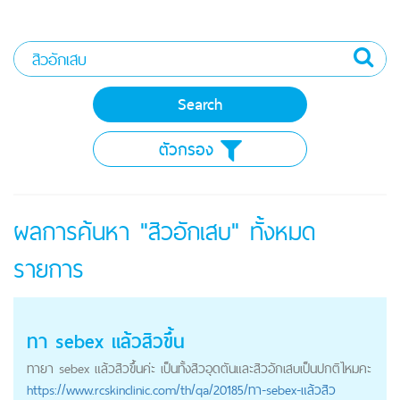
ตัวกรอง
ผลการค้นหา "สิวอักเสบ" ทั้งหมด
รายการ
ทา sebex แล้วสิวขึ้น
ทายา sebex แล้วสิวขึ้นค่ะ เป็นทั้งสิวอุดตันและ
สิวอักเสบ
เป็นปกติไหมคะ
https://
www.rcskinclinic.com
/th/qa/20185/ทา-sebex-แล้วสิว