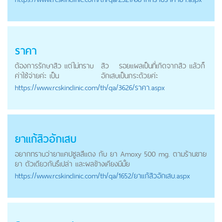
ราคา
ต้องการรักษาสิว แต่ไม่ทราบ
สิว
รอยแผลเป็นที่เกิดจากสิว แล้วก็
ค่าใช้จ่ายค่ะ เป็น
อักเสบ
เป็นกระด้วยค่ะ
https://
www.rcskinclinic.com
/th/qa/3626/ราคา.aspx
ยาแก้
สิวอักเสบ
อยากทราบว่ายาแคปซูลสีแดง กับ ยา Amoxy 500 mg. ตามร้านขาย
ยา ตัวเดียวกันรึเปล่า และผลข้างเคียงมีมั้ย
https://
www.rcskinclinic.com
/th/qa/1652/ยาแก้สิวอักเสบ.aspx