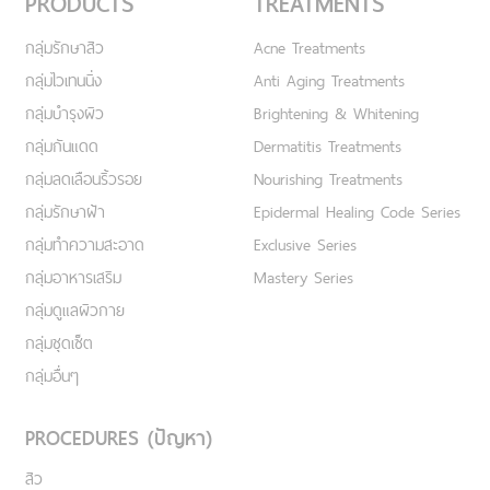
PRODUCTS
TREATMENTS
กลุ่มรักษาสิว
Acne Treatments
กลุ่มไวเทนนิ่ง
Anti Aging Treatments
กลุ่มบำรุงผิว
Brightening & Whitening
กลุ่มกันแดด
Dermatitis Treatments
กลุ่มลดเลือนริ้วรอย
Nourishing Treatments
กลุ่มรักษาฝ้า
Epidermal Healing Code Series
กลุ่มทำความสะอาด
Exclusive Series
กลุ่มอาหารเสริม
Mastery Series
กลุ่มดูแลผิวกาย
กลุ่มชุดเซ็ต
กลุ่มอื่นๆ
PROCEDURES (ปัญหา)
สิว