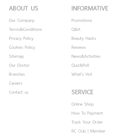
ABOUT US
INFORMATIVE
Our Company
Promotions
Terms&Conditions
Q&A
Privacy Policy
Beauty Hacks
Cookies Policy
Reviews
Sitemap
News&Activities
Our Doctor
Quiz&Poll
Branches
What's Hot
Careers
SERVICE
Contact us
Online Shop
How To Payment
Track Your Order
RC Club | Member