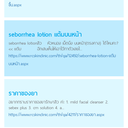
ขึ้น.aspx
seborrhea lotion แต้มบนหน้า
seborrhea lotion
สิว
หัวหนอง เม็ดนึง บนหน้า(ตรงคาง) ได้ไหมคะ?
<< แต้ม
อักเสบ
เห็นให้เอาไว้ทาตัวเลยไ...
https://
www.rcskinclinic.com
/th/qa/12492/seborrhea-lotion-แต้ม
บนหน้า.aspx
ราคาของยา
อยากทราบราคาของยารักษาสิว ค่ะ 1. mild facial cleanser 2.
sebex plus 3. cm solution 4. a...
https://
www.rcskinclinic.com
/th/qa/4211/ราคาของยา.aspx